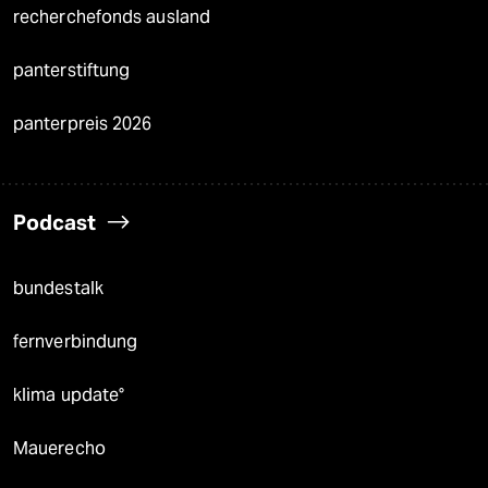
recherchefonds ausland
panterstiftung
panterpreis 2026
Podcast
bundestalk
fernverbindung
klima update°
Mauerecho