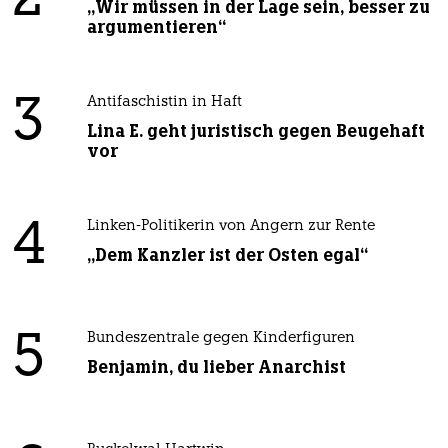
2
„Wir müssen in der Lage sein, besser zu
argumentieren“
3
Antifaschistin in Haft
Lina E. geht juristisch gegen Beugehaft
vor
4
Linken-Politikerin von Angern zur Rente
„Dem Kanzler ist der Osten egal“
5
Bundeszentrale gegen Kinderfiguren
Benjamin, du lieber Anarchist