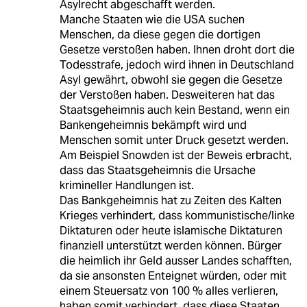
Asylrecht abgeschafft werden.
Manche Staaten wie die USA suchen
Menschen, da diese gegen die dortigen
Gesetze verstoßen haben. Ihnen droht dort die
Todesstrafe, jedoch wird ihnen in Deutschland
Asyl gewährt, obwohl sie gegen die Gesetze
der Verstoßen haben. Desweiteren hat das
Staatsgeheimnis auch kein Bestand, wenn ein
Bankengeheimnis bekämpft wird und
Menschen somit unter Druck gesetzt werden.
Am Beispiel Snowden ist der Beweis erbracht,
dass das Staatsgeheimnis die Ursache
krimineller Handlungen ist.
Das Bankgeheimnis hat zu Zeiten des Kalten
Krieges verhindert, dass kommunistische/linke
Diktaturen oder heute islamische Diktaturen
finanziell unterstützt werden können. Bürger
die heimlich ihr Geld ausser Landes schafften,
da sie ansonsten Enteignet würden, oder mit
einem Steuersatz von 100 % alles verlieren,
haben somit verhindert, dass diese Staaten