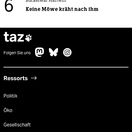
6
Buckelwal Hartwin
Keine Möwe kräht nach ihm
taz

Folgen Sie uns
Ressorts
Politik
Öko
Gesellschaft