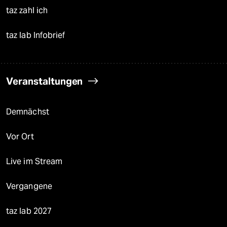
taz zahl ich
taz lab Infobrief
Veranstaltungen
Demnächst
Vor Ort
Live im Stream
Vergangene
taz lab 2027