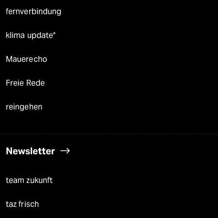
fernverbindung
klima update°
Mauerecho
Freie Rede
reingehen
Newsletter
team zukunft
taz frisch