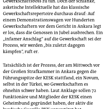
Gewerkschaftsboss zu tun. Doch der schlanke,
epaper login
asketische Intellektuelle hat das klassische
Gewerkschaftsrepertoire durchaus drauf: Auf
einem Demonstrationswagen vor Hunderten
Gewerkschaftern vor dem Gericht in Ankara legt
er los, dass die Genossen in Jubel ausbrechen. Ein
„infamer Anschlag“ auf die Gewerkschaft sei der
Prozess, wir werden „bis zuletzt dagegen
kämpfen“, ruft er.
Tatsächlich ist der Prozess, der am Mittwoch vor
der Großen Strafkammer in Ankara gegen die
Führungsspitze der KESK stattfand, ein Novum,
selbst in der Türkei, wo Gewerkschaften es
ohnehin schwer haben. Laut Anklage sollen 72
Funktionäre und Mitglieder der KESK einen
Geheimbund gegründet haben, der aktiv die