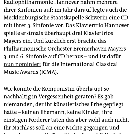
Radiophilharmonie Hannover nahm mehrere
ihrer Sinfonien auf; im Jahr darauf legte auch die
Mecklenburgische Staatskapelle Schwerin eine CD
mit ihrer 3. Sinfonie vor. Das Klaviertrio Hannover
spielte erstmals überhaupt drei Klaviertrios
Mayers ein. Und kürzlich erst brachte das
Philharmonische Orchester Bremerhaven Mayers
3. und 6. Sinfonie auf CD heraus – und ist dafür
nun nominiert
für die International Classical
Music Awards (ICMA).
Wie konnte die Komponistin überhaupt so
nachhaltig in Vergessenheit geraten? Es gab
niemanden, der ihr künstlerisches Erbe gepflegt
hätte – keinen Ehemann, keine Kinder; ihre
einstigen Förderer taten das aber wohl auch nicht.
Ihr Nachlass soll an eine Nichte gegangen und