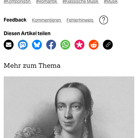
#Komponistin
#Romantik
#Klassische Musik
#Musik
Feedback
Kommentieren
Fehlerhinweis
Diesen Artikel teilen
Mehr zum Thema