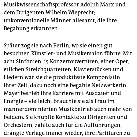
Musikwissenschaftsprofessor Adolph Marx und
dem Dirigenten Wilhelm Wieprecht;
unkonventionelle Männer allesamt, die ihre
Begabung erkannten.
Später zog sie nach Berlin, wo sie einen gut
besuchten Künstler- und Musikersalon führte. Mit
acht Sinfonien, 15 Konzertouvertüren, einer Oper,
etlichen Streichquartetten, Klavierstücken und
Liedern war sie die produktivste Komponistin
ihrer Zeit, dazu noch eine begabte Netzwerkerin:
Mayer betrieb ihre Karriere mit Ausdauer und
Energie – vielleicht brauchte sie als Frau im
männerdominierten Musikbetrieb auch mehr von
beidem. Sie knüpfte Kontakte zu Dirigenten und
Orchestern, zahlte auch für die Aufführungen,
drängte Verlage immer wieder, ihre Partituren zu