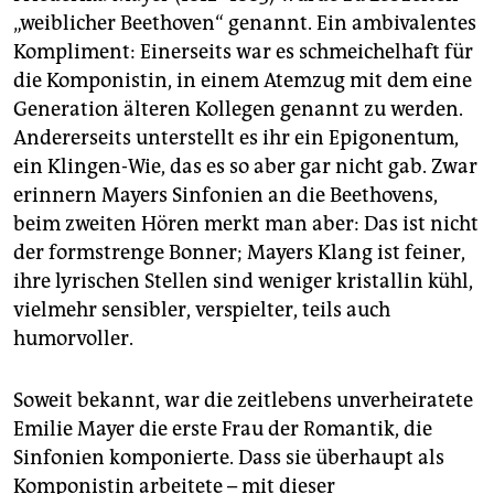
epaper login
„weiblicher Beethoven“ genannt. Ein ambivalentes
Kompliment: Einerseits war es schmeichelhaft für
die Komponistin, in einem Atemzug mit dem eine
Generation älteren Kollegen genannt zu werden.
Andererseits unterstellt es ihr ein Epigonentum,
ein Klingen-Wie, das es so aber gar nicht gab. Zwar
erinnern Mayers Sinfonien an die Beethovens,
beim zweiten Hören merkt man aber: Das ist nicht
der formstrenge Bonner; Mayers Klang ist feiner,
ihre lyrischen Stellen sind weniger kristallin kühl,
vielmehr sensibler, verspielter, teils auch
humorvoller.
Soweit bekannt, war die zeitlebens unverheiratete
Emilie Mayer die erste Frau der Romantik, die
Sinfonien komponierte. Dass sie überhaupt als
Komponistin arbeitete – mit dieser