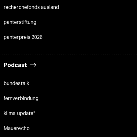
recherchefonds ausland
panterstiftung
panterpreis 2026
Podcast
bundestalk
fernverbindung
klima update°
Mauerecho