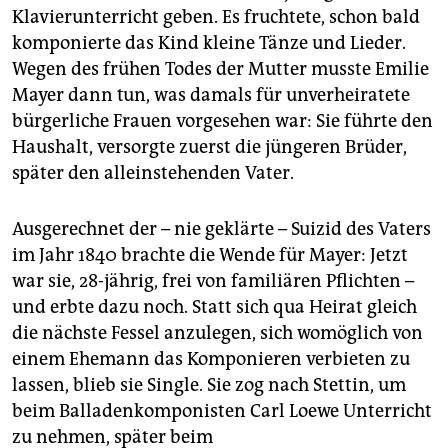
Klavierunterricht geben. Es fruchtete, schon bald
komponierte das Kind kleine Tänze und Lieder.
Wegen des frühen Todes der Mutter musste Emilie
Mayer dann tun, was damals für unverheiratete
bürgerliche Frauen vorgesehen war: Sie führte den
Haushalt, versorgte zuerst die jüngeren Brüder,
später den alleinstehenden Vater.
Ausgerechnet der – nie geklärte – Suizid des Vaters
im Jahr 1840 brachte die Wende für Mayer: Jetzt
war sie, 28-jährig, frei von familiären Pflichten –
und erbte dazu noch. Statt sich qua Heirat gleich
die nächste Fessel anzulegen, sich womöglich von
einem Ehemann das Komponieren verbieten zu
lassen, blieb sie Single. Sie zog nach Stettin, um
beim Balladenkomponisten Carl Loewe Unterricht
zu nehmen, später beim