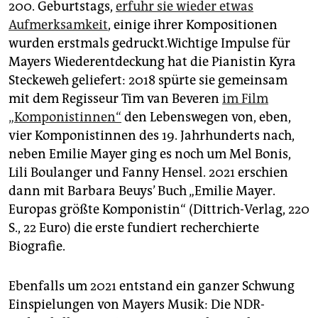
200. Geburtstags,
erfuhr sie wieder etwas
Aufmerksamkeit
, einige ihrer Kompositionen
wurden erstmals gedruckt.Wichtige Impulse für
Mayers Wiederentdeckung hat die Pianistin Kyra
Steckeweh geliefert: 2018 spürte sie gemeinsam
mit dem Regisseur Tim van Beveren
im Film
„Komponistinnen“
den Lebenswegen von, eben,
vier Komponistinnen des 19. Jahrhunderts nach,
neben Emilie Mayer ging es noch um Mel Bonis,
Lili Boulanger und Fanny Hensel. 2021 erschien
dann mit Barbara Beuys’ Buch „Emilie Mayer.
Europas größte Komponistin“ (Ditt­rich-Verlag, 220
S., 22 Euro) die erste fundiert recherchierte
Biografie.
Ebenfalls um 2021 entstand ein ganzer Schwung
Einspielungen von Mayers Musik: Die NDR-