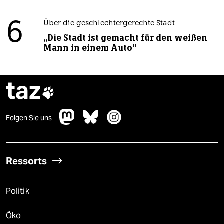
6
Über die geschlechtergerechte Stadt
„Die Stadt ist gemacht für den weißen
Mann in einem Auto“
taz

Folgen Sie uns
Ressorts
Politik
Öko