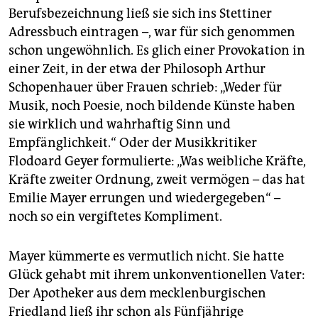
Berufsbezeichnung ließ sie sich ins Stettiner
Adress­buch eintragen –, war für sich genommen
schon ungewöhnlich. Es glich einer Provokation in
einer Zeit, in der etwa der Philosoph Arthur
Schopenhauer über Frauen schrieb: „Weder für
Musik, noch Poesie, noch bildende Künste haben
sie wirklich und wahrhaftig Sinn und
Empfänglichkeit.“ Oder der Musikkritiker
Flodoard Geyer formulierte: „Was weibliche Kräfte,
Kräfte zweiter Ordnung, zweit vermögen – das hat
Emilie Mayer errungen und wiedergegeben“ –
noch so ein vergiftetes Kompliment.
Mayer kümmerte es vermutlich nicht. Sie hatte
Glück gehabt mit ihrem unkonventionellen Vater:
Der Apotheker aus dem mecklenburgischen
Friedland ließ ihr schon als Fünfjährige