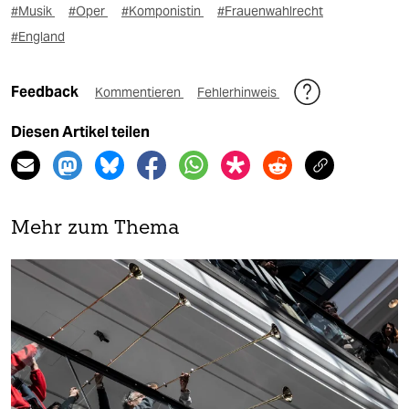
#Musik
#Oper
#Komponistin
#Frauenwahlrecht
#England
Feedback
Kommentieren
Fehlerhinweis
Diesen Artikel teilen
Mehr zum Thema