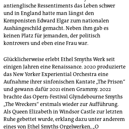
antienglische Ressentiments das Leben schwer
und in England hatte man längst den
Komponisten Edward Elgar zum nationalen
Aushängeschild gemacht. Neben ihm gab es
keinen Platz für jemanden, der politisch
kontrovers und eben eine Frau war.
Glücklicherweise erlebt Ethel Smyths Werk seit
einigen Jahren eine Renaissance. 2020 produzierte
das New Yorker Experiential Orchestra eine
Aufnahme ihrer sinfonischen Kantate „The Prison“
und gewann dafür 2021 einen Grammy. 2022
brachte das Opern-Festival Glyndebourne Smyths
„The Wreckers“ erstmals wieder zur Aufführung.
Als Queen Elizabeth in Windsor Castle zur letzten
Ruhe gebettet wurde, erklang dazu unter anderem
eines von Ethel Smyths Orgelwerken, „O