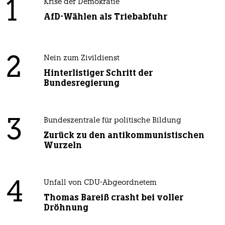
1
Krise der Demokratie
AfD-Wählen als Triebabfuhr
2
Nein zum Zivildienst
Hinterlistiger Schritt der
Bundesregierung
3
Bundeszentrale für politische Bildung
Zurück zu den antikommunistischen
Wurzeln
4
Unfall von CDU-Abgeordnetem
Thomas Bareiß crasht bei voller
Dröhnung