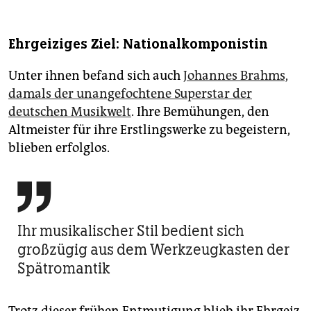
Ehrgeiziges Ziel: Nationalkomponistin
Unter ihnen befand sich auch
Johannes Brahms,
damals der unangefochtene Superstar der
deutschen Musikwelt
. Ihre Bemühungen, den
Altmeister für ihre Erstlingswerke zu begeistern,
blieben erfolglos.

Ihr musikalischer Stil bedient sich
großzügig aus dem Werkzeugkasten der
Spätromantik
Trotz dieser frühen Entmutigung blieb ihr Ehrgeiz