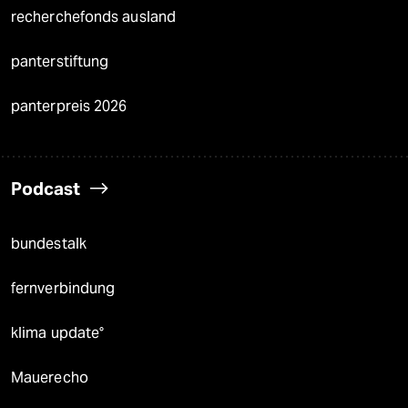
recherchefonds ausland
panterstiftung
panterpreis 2026
Podcast
bundestalk
fernverbindung
klima update°
Mauerecho