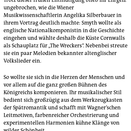
ungebrochen, wie die Wiener
Musikwissenschaftlerin Angelika Silberbauer in
ihrem Vortrag deutlich machte: Smyth wollte als
englische Nationalkomponistin in die Geschichte
eingehen und wählte deshalb die Küste Cornwalls
als Schauplatz für „The Wreckers“. Nebenbei streute
sie ein paar Melodien bekannter altenglischer
Volkslieder ein.
So wollte sie sich in die Herzen der Menschen und
vor allem auf die ganz großen Bühnen des
Königreichs komponieren. Ihr musikalischer Stil
bedient sich großzügig aus dem Werkzeugkasten
der Spätromantik und schafft mit Wagner’schen
Leitmotiven, farbenreicher Orchestrierung und
experimentellen Harmonien kühne Klänge von
wilder Schönheit.