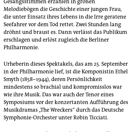
Gesangsstimmen erzählen in großen
epaper login
Melodiebögen die Geschichte einer jungen Frau,
die unter Einsatz ihres Lebens in die Irre geratene
Seefahrer vor dem Tod rettet. Zwei Stunden lang
dröhnt und braust es. Dann verlässt das Publikum
erschlagen und erlöst zugleich die Berliner
Philharmonie.
Urheberin dieses Spektakels, das am 25. September
in der Philharmonie lief, ist die Komponistin Ethel
Smyth (1858–1944), deren Persönlichkeit
mindestens so brachial und kompromisslos war
wie ihre Musik. Das war auch der Tenor eines
Symposiums vor der konzertanten Aufführung des
Musikdramas „The Wreckers“ durch das Deutsche
Symphonie-Orchester unter Robin Ticciati.