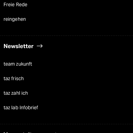
Freie Rede
reingehen
Newsletter
team zukunft
taz frisch
taz zahl ich
taz lab Infobrief