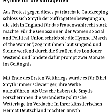
Hymne für die Sufragetten
Aus Protest gegen dieses patriarchale Gatekeeping
schloss sich Smyth der Suffragettenbewegung an,
die sich in England für das Frauenwahlrecht stark
machte. Für die Genossinnen der Women’s Social
and Political Union schrieb sie die Hymne „March
of the Women“, zog mit ihnen laut singend und
Steine werfend durch die Straßen des Londoner
Westend und landete dafür prompt zwei Monate
im Gefängnis.
Mit Ende des Ersten Weltkriegs wurde es für Ethel
Smyth immer schwieriger, ihre Werke
aufzuführen. Als Ursache haben die Smyth-
Forscherinnen die veränderte politische
Wetterlage im Verdacht: In ihrer künstlerischen
Heimat Deutschland machten Smyth