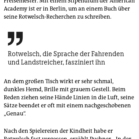
Freisemester. Mit einem Stipendium der American
Academy ist er in Berlin, um an einem Buch über
seine Rotwelsch-Recherchen zu schreiben.

Rotwelsch, die Sprache der Fahrenden
und Landstreicher, fasziniert ihn
An dem großen Tisch wirkt er sehr schmal,
dunkles Hemd, Brille mit grauem Gestell. Beim
Reden ziehen seine Hände Linien in die Luft, seine
Sätze beendet er oft mit einem nachgeschobenen
„Genau“.
Nach den Spielereien der Kindheit habe er
Rotwelsch fast vergessen, erzählt Puchner. „In der