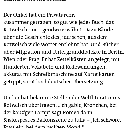
Der Onkel hat ein Privatarchiv
zusammengetragen, so gut wie jedes Buch, das
Rotwelsch nur irgendwo erwähnt. Dazu Bände
über die Geschichte des Jiddischen, aus dem
Rotwelsch viele Wörter entlehnt hat. Und Bücher
über Migration und Untergrunddialekte in Berlin,
Wien oder Prag. Er hat Zettelkästen angelegt, mit
Hunderten Vokabeln und Redewendungen,
akkurat mit Schreibmaschine auf Karteikarten
getippt, samt hochdeutscher Übersetzung.
Und er hat bekannte Stellen der Weltliteratur ins
Rotwelsch übertragen: „Ich gable, Krönchen, bei
der kauz’gen Lamp“, sagt Romeo da in
Shakespeares Balkonszene zu Julia – „Ich schwöre,
Fräulein, bei dem heil’gen Mond.“