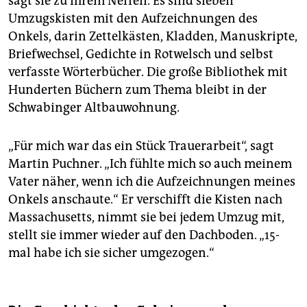
sagt sie zu ihrem Neffen. Es sind sieben
Umzugskisten mit den Aufzeichnungen des
Onkels, darin Zettelkästen, Kladden, Manuskripte,
Briefwechsel, Gedichte in Rotwelsch und selbst
verfasste Wörterbücher. Die große Bibliothek mit
Hunderten Büchern zum Thema bleibt in der
Schwabinger Altbauwohnung.
„Für mich war das ein Stück Trauerarbeit“, sagt
Martin Puchner. „Ich fühlte mich so auch meinem
Vater näher, wenn ich die Aufzeichnungen meines
Onkels anschaute.“ Er verschifft die Kisten nach
Massachusetts, nimmt sie bei jedem Umzug mit,
stellt sie immer wieder auf den Dachboden. „15-
mal habe ich sie sicher umgezogen.“