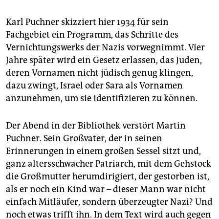
Karl Puchner skizziert hier 1934 für sein
Fachgebiet ein Programm, das Schritte des
Vernichtungswerks der Nazis vorwegnimmt. Vier
Jahre später wird ein Gesetz erlassen, das Juden,
deren Vornamen nicht jüdisch genug klingen,
dazu zwingt, Israel oder Sara als Vornamen
anzunehmen, um sie identifizieren zu können.
Der Abend in der Bibliothek verstört Martin
Puchner. Sein Großvater, der in seinen
Erinnerungen in einem großen Sessel sitzt und,
ganz altersschwacher Patriarch, mit dem Gehstock
die Großmutter herumdirigiert, der gestorben ist,
als er noch ein Kind war – dieser Mann war nicht
einfach Mitläufer, sondern überzeugter Nazi? Und
noch etwas trifft ihn. In dem Text wird auch gegen