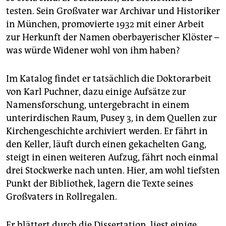
testen. Sein Großvater war Archivar und Historiker
in München, promovierte 1932 mit einer Arbeit
zur Herkunft der Namen oberbayerischer Klöster –
was würde Widener wohl von ihm haben?
Im Katalog findet er tatsächlich die Doktorarbeit
von Karl Puchner, dazu einige Aufsätze zur
Namensforschung, untergebracht in einem
unterirdischen Raum, Pusey 3, in dem Quellen zur
Kirchengeschichte archiviert werden. Er fährt in
den Keller, läuft durch einen gekachelten Gang,
steigt in einen weiteren Aufzug, fährt noch einmal
drei Stockwerke nach unten. Hier, am wohl tiefsten
Punkt der Bibliothek, lagern die Texte seines
Großvaters in Rollregalen.
Er blättert durch die Dissertation, liest einige