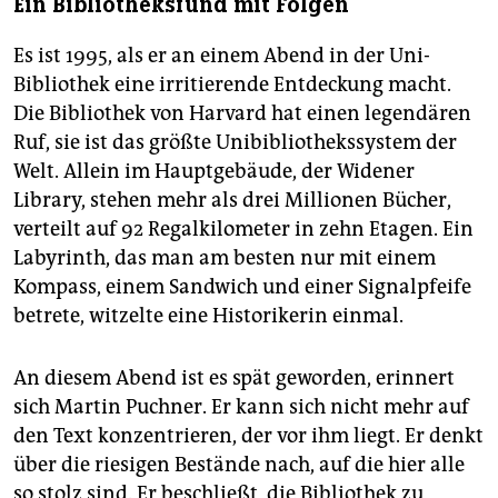
Ein Bibliotheksfund mit Folgen
Es ist 1995, als er an einem Abend in der Uni-
Bibliothek eine irritierende Entdeckung macht.
Die Bibliothek von Harvard hat einen legendären
Ruf, sie ist das größte Unibibliothekssystem der
Welt. Allein im Hauptgebäude, der Widener
Library, stehen mehr als drei Millionen Bücher,
verteilt auf 92 Regalkilometer in zehn Etagen. Ein
Labyrinth, das man am besten nur mit einem
Kompass, einem Sandwich und einer Signalpfeife
betrete, witzelte eine Historikerin einmal.
An diesem Abend ist es spät geworden, erinnert
sich Martin Puchner. Er kann sich nicht mehr auf
den Text konzentrieren, der vor ihm liegt. Er denkt
über die riesigen Bestände nach, auf die hier alle
so stolz sind. Er beschließt, die Bibliothek zu