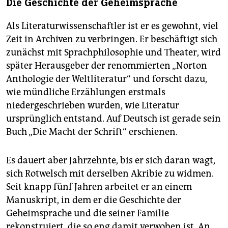
Die Geschichte der Geheimsprache
Als Literaturwissenschaftler ist er es gewohnt, viel
Zeit in Archiven zu verbringen. Er beschäftigt sich
zunächst mit Sprachphilosophie und Theater, wird
später Herausgeber der renommierten „Norton
Anthologie der Weltliteratur“ und forscht dazu,
wie mündliche Erzählungen erstmals
niedergeschrieben wurden, wie Literatur
ursprünglich entstand. Auf Deutsch ist gerade sein
Buch „Die Macht der Schrift“ erschienen.
Es dauert aber Jahrzehnte, bis er sich daran wagt,
sich Rotwelsch mit derselben Akribie zu widmen.
Seit knapp fünf Jahren arbeitet er an einem
Manuskript, in dem er die Geschichte der
Geheimsprache und die seiner Familie
rekonstruiert, die so eng damit verwoben ist. An