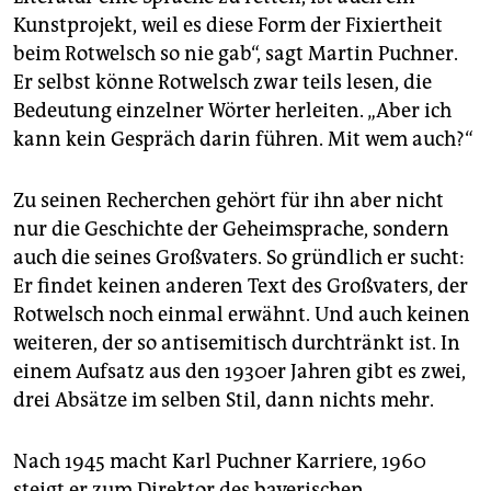
Kunstprojekt, weil es diese Form der Fixiertheit
beim Rotwelsch so nie gab“, sagt Martin Puchner.
Er selbst könne Rotwelsch zwar teils lesen, die
Bedeutung einzelner Wörter herleiten. „Aber ich
kann kein Gespräch darin führen. Mit wem auch?“
Zu seinen Recherchen gehört für ihn aber nicht
nur die Geschichte der Geheimsprache, sondern
auch die seines Großvaters. So gründlich er sucht:
Er findet keinen anderen Text des Großvaters, der
Rotwelsch noch einmal erwähnt. Und auch keinen
weiteren, der so antisemitisch durchtränkt ist. In
einem Aufsatz aus den 1930er Jahren gibt es zwei,
drei Absätze im selben Stil, dann nichts mehr.
Nach 1945 macht Karl Puchner Karriere, 1960
steigt er zum Direktor des bayerischen