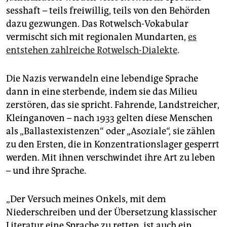
sesshaft – teils freiwillig, teils von den Behörden
dazu gezwungen. Das Rotwelsch-Vokabular
vermischt sich mit regionalen Mundarten,
es
entstehen zahlreiche Rotwelsch-Dialekte
.
Die Nazis verwandeln eine lebendige Sprache
dann in eine sterbende, indem sie das Milieu
zerstören, das sie spricht. Fahrende, Landstreicher,
Kleinganoven – nach 1933 gelten diese Menschen
als „Ballastexistenzen“ oder „Asoziale“, sie zählen
zu den Ersten, die in Konzentrationslager gesperrt
werden. Mit ihnen verschwindet ihre Art zu leben
– und ihre Sprache.
„Der Versuch meines Onkels, mit dem
Niederschreiben und der Übersetzung klassischer
Literatur eine Sprache zu retten, ist auch ein