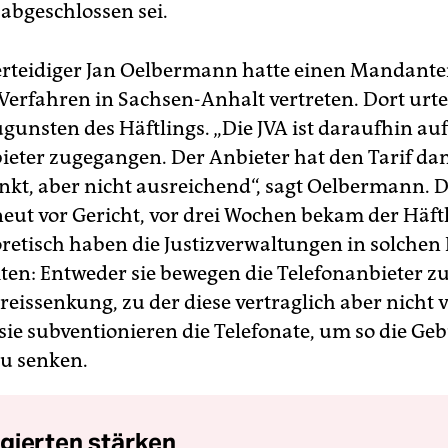
 abgeschlossen sei.
erteidiger Jan Oelbermann hatte einen Mandante
Verfahren in Sachsen-Anhalt vertreten. Dort urtei
ugunsten des Häftlings. „Die JVA ist daraufhin au
ieter zugegangen. Der Anbieter hat den Tarif da
nkt, aber nicht ausreichend“, sagt Oelbermann. D
neut vor Gericht, vor drei Wochen bekam der Häft
oretisch haben die Justizverwaltungen in solchen 
ten: Entweder sie bewegen die Telefonanbieter zu
eissenkung, zu der diese vertraglich aber nicht v
 sie subventionieren die Telefonate, um so die Ge
zu senken.
gierten stärken