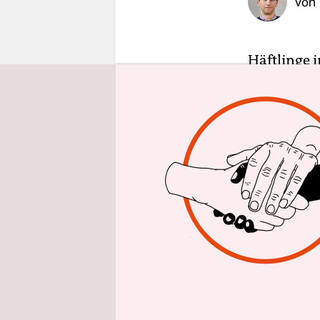
Von
epaper login
Häftlinge 
billiger t
Beschwerde
die sich g
Zwar müsst
Verfügung g
dürfen die
deutlich ü
Schon seit 
sowie Just
Telefongeb
Telefonanl