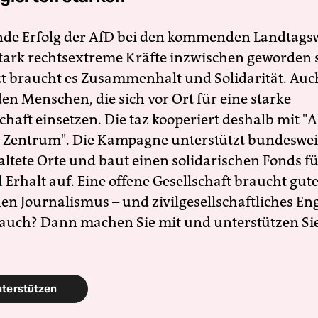
nde Erfolg der AfD bei den kommenden Landtags
 stark rechtsextreme Kräfte inzwischen geworden 
zt braucht es Zusammenhalt und Solidarität. Auc
en Menschen, die sich vor Ort für eine starke
schaft einsetzen. Die taz kooperiert deshalb mit "A
 Zentrum". Die Kampagne unterstützt bundesweit
altete Orte und baut einen solidarischen Fonds f
Erhalt auf. Eine offene Gesellschaft braucht gute
en Journalismus – und zivilgesellschaftliches E
 auch? Dann machen Sie mit und unterstützen Si
nterstützen