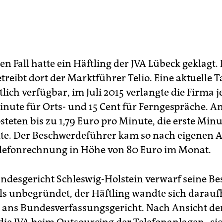
n Fall hatte ein Häftling der JVA Lübeck geklagt. 
treibt dort der Marktführer Telio. Eine aktuelle Tar
tlich verfügbar, im Juli 2015 verlangte die Firma 
inute für Orts- und 15 Cent für Ferngespräche. An
teten bis zu 1,79 Euro pro Minute, die erste Minu
te. Der Beschwerdeführer kam so nach eigenen
elefonrechnung in Höhe von 80 Euro im Monat.
ndesgericht Schleswig-Holstein verwarf seine B
ls unbegründet, der Häftling wandte sich darauf
h ans Bundesverfassungsgericht. Nach Ansicht der