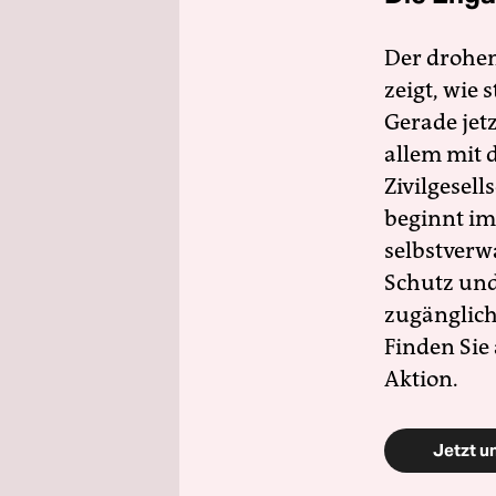
Der drohe
zeigt, wie
Gerade jet
allem mit d
Zivilgesell
beginnt im
selbstverw
Schutz und 
zugänglich
Finden Sie
Aktion.
Jetzt u