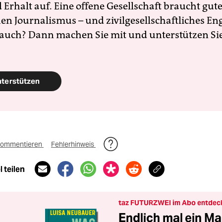
Erhalt auf. Eine offene Gesellschaft braucht gute
en Journalismus – und zivilgesellschaftliches E
 auch? Dann machen Sie mit und unterstützen Si
nterstützen
ommentieren
Fehlerhinweis
 teilen
taz FUTURZWEI im Abo entdec
Endlich mal ein Ma