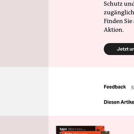
Schutz und 
zugänglich
Finden Sie
Aktion.
Jetzt u
Feedback
K
Diesen Artikel