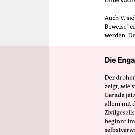
Untersuch
Auch V. sie
Beweise" e
werden. De
Die Enga
Der drohe
zeigt, wie
Gerade jet
allem mit d
Zivilgesell
beginnt im
selbstverw