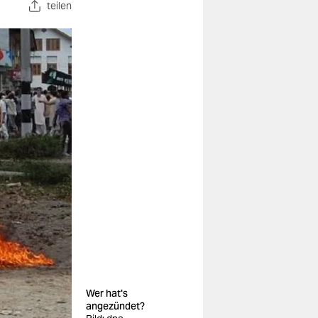
teilen
Wer hat's
angezündet?