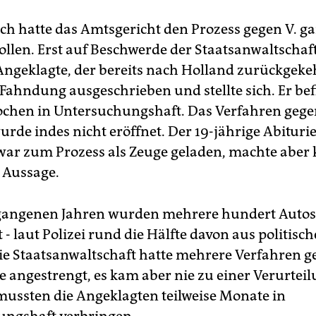
ch hatte das Amtsgericht den Prozess gegen V. ga
ollen. Erst auf Beschwerde der Staatsanwaltschaf
Angeklagte, der bereits nach Holland zurückgeke
Fahndung ausgeschrieben und stellte sich. Er bef
Wochen in Untersuchungshaft. Das Verfahren gege
urde indes nicht eröffnet. Der 19-jährige Abituri
r zum Prozess als Zeuge geladen, machte aber 
e Aussage.
rgangenen Jahren wurden mehrere hundert Autos
 - laut Polizei rund die Hälfte davon aus politisc
ie Staatsanwaltschaft hatte mehrere Verfahren g
e angestrengt, es kam aber nie zu einer Verurteil
ussten die Angeklagten teilweise Monate in