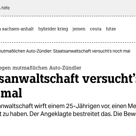
 hilfe
n sachsen-anhalt
hybrider krieg
jemen
ceuta
hitze
utmaßlichen Auto-Zündler: Staatsanwaltschaft versucht's noch mal
egen mutmaßlichen Auto-Zündler
sanwaltschaft versucht'
 mal
anwaltschaft wirft einem 25-Jährigen vor, einen M
 zu haben. Der Angeklagte bestreitet das. Die Bew