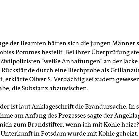
ge der Beamten hätten sich die jungen Männer s
mbiss Pommes bestellt. Bei ihrer Überprüfung stel
Zivilpolizisten "weiße Anhaftungen" an der Jacke v
e Rückstände durch eine Riechprobe als Grillanz
rt, erklärte Oliver S. Verdächtig sei zudem gewesen
abe, die Substanz abzuwischen.
der ist laut Anklageschrift die Brandursache. In 
hme am Anfang des Prozesses sagte der Angeklag
mich zum Brandstifter, wenn ich mit Kohle heize?"
Unterkunft in Potsdam wurde mit Kohle geheizt.