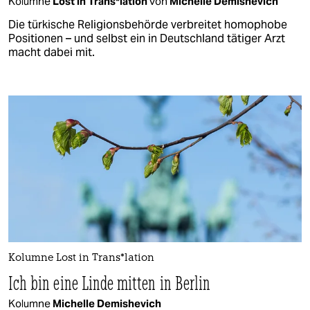
Kolumne
Lost in Trans*lation
von
Michelle Demishevich
Die türkische Religionsbehörde verbreitet homophobe
Positionen – und selbst ein in Deutschland tätiger Arzt
macht dabei mit.
Kolumne Lost in Trans*lation
Ich bin eine Linde mitten in Berlin
Kolumne
Michelle Demishevich