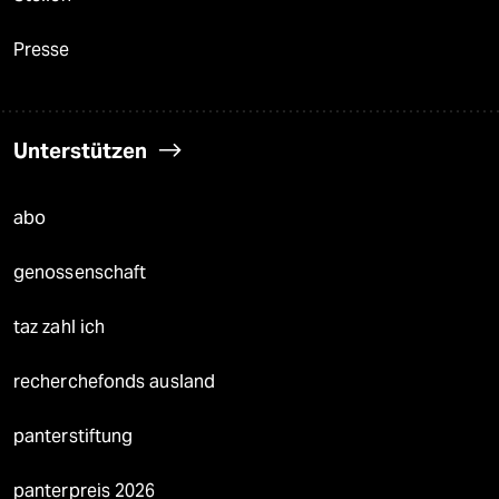
Presse
Unterstützen
abo
genossenschaft
taz zahl ich
recherchefonds ausland
panterstiftung
panterpreis 2026