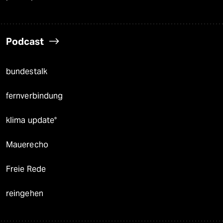
Podcast
bundestalk
fernverbindung
klima update°
Mauerecho
Freie Rede
reingehen