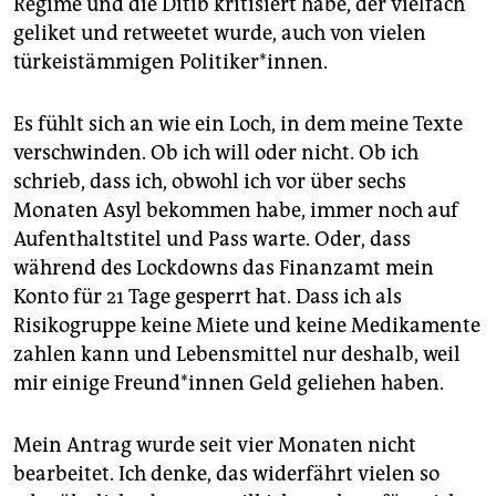
Regime und die Ditib kritisiert habe, der vielfach
geliket und retweetet wurde, auch von vielen
türkeistämmigen Politiker*innen.
Es fühlt sich an wie ein Loch, in dem meine Texte
verschwinden. Ob ich will oder nicht. Ob ich
schrieb, dass ich, obwohl ich vor über sechs
Monaten Asyl bekommen habe, immer noch auf
Aufenthaltstitel und Pass warte. Oder, dass
während des Lockdowns das Finanzamt mein
Konto für 21 Tage gesperrt hat. Dass ich als
Risikogruppe keine Miete und keine Medikamente
zahlen kann und Lebensmittel nur deshalb, weil
mir einige Freund*innen Geld geliehen haben.
Mein Antrag wurde seit vier Monaten nicht
bearbeitet. Ich denke, das widerfährt vielen so