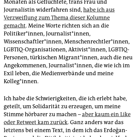
epaper login
Monaten als Geflüchtete, trans Frau und
Journalistin widerfahren sind,
habe ich aus
Verzweiflung zum Thema dieser Kolumne
gemacht
. Meine Worte richten sich an die
Politiker*innen, Journalist*innen,
Wissenschaftler*innen, Menschenrechtler*innen,
LGBTIQ-Organisationen, Aktivist*innen, LGBTIQ-
Personen, türkischen Migrant*innen, auch die neu
Angekommenen, Journalist*innen, die wie ich im
Exil leben, die Medienverbände und meine
Kolleg*innen.
Ich habe die Schwierigkeiten, die ich erlebt habe,
geteilt, um Solidarität zu erzeugen, um meine
Stimme hörbarer zu machen –
aber kaum ein Like
oder Retweet kam zurück
. Ganz anders war das
letztens bei einem Text, in dem ich das Erdoğan-