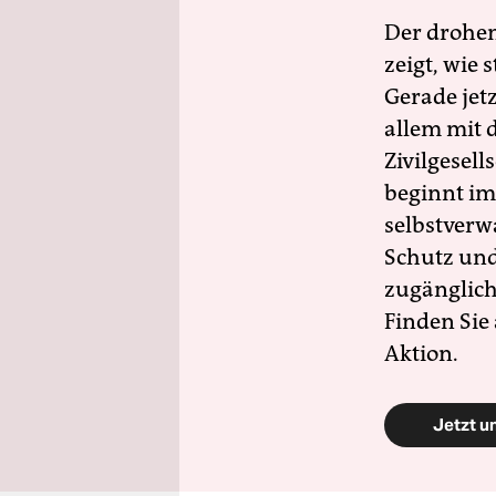
Der drohe
zeigt, wie
Gerade jet
allem mit d
Zivilgesell
beginnt im
selbstverw
Schutz und 
zugänglich
Finden Sie
Aktion.
Jetzt u