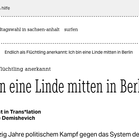
 hilfe
dtagswahl in sachsen-anhalt
surfen
Endlich als Flüchtling anerkannt: Ich bin eine Linde mitten in Berlin
Flüchtling anerkannt
in eine Linde mitten in Ber
t in Trans*lation
e Demishevich
ig Jahre politischem Kampf gegen das System d