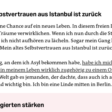
bstvertrauen aus Istanbul ist zurück
ine Chance auf ein neues Leben. In diesem freien
Träume verwirklichen. Wenn ich nun durch die S
 ich nicht aufhören zu lächeln. Sogar mein Gang 
Mein altes Selbstvertrauen aus Istanbul ist zurüc
g, an dem ich Asyl bekommen habe,
habe ich mi
 in meinem Leben wirklich zugehörig zu einem Or
 Welt gab es jemanden, der dachte, dass auch ich 
d wichtig bin. Ich bin eine Linde mitten in Berlin.
gierten stärken