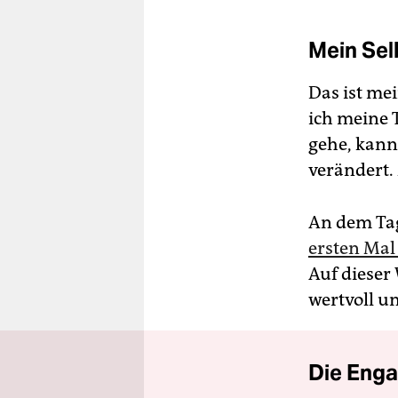
Mein Sel
Das ist me
ich meine 
gehe, kann
verändert. 
An dem Ta
ersten Mal
Auf dieser
wertvoll un
Die Enga