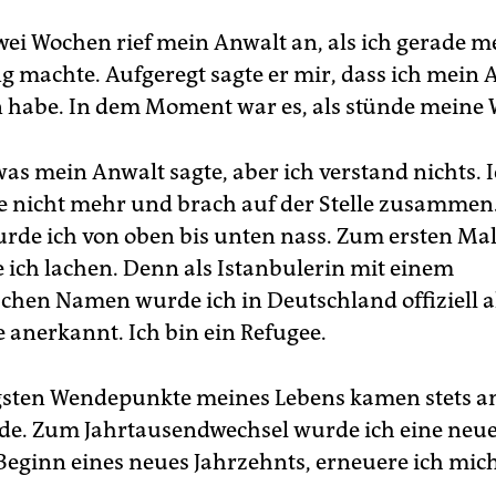
wei Wochen rief mein Anwalt an, als ich gerade 
g machte. Aufgeregt sagte er mir, dass ich mein 
abe. In dem Moment war es, als stünde meine Wel
was mein Anwalt sagte, aber ich verstand nichts. 
 nicht mehr und brach auf der Stelle zusammen.
urde ich von oben bis unten nass. Zum ersten Mal 
e ich lachen. Denn als Istanbulerin mit einem
schen Namen wurde ich in Deutschland offiziell a
e anerkannt. Ich bin ein Refugee.
gsten Wendepunkte meines Lebens kamen stets 
de. Zum Jahrtausendwechsel wurde ich eine neue
 Beginn eines neues Jahrzehnts, erneuere ich mic