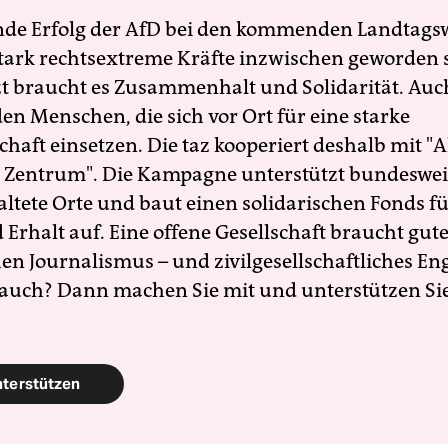
nde Erfolg der AfD bei den kommenden Landtags
 stark rechtsextreme Kräfte inzwischen geworden 
zt braucht es Zusammenhalt und Solidarität. Auc
en Menschen, die sich vor Ort für eine starke
schaft einsetzen. Die taz kooperiert deshalb mit "A
 Zentrum". Die Kampagne unterstützt bundesweit
altete Orte und baut einen solidarischen Fonds f
Erhalt auf. Eine offene Gesellschaft braucht gute
en Journalismus – und zivilgesellschaftliches E
 auch? Dann machen Sie mit und unterstützen Si
nterstützen