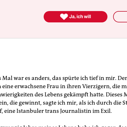

Ja, ich will
 Mal war es anders, das spürte ich tief in mir. De
 eine erwachsene Frau in ihren Vierzigern, die m
wierigkeiten des Lebens gekämpft hatte. Dieses M
ein, die gewinnt, sagte ich mir, als ich durch die 
ef, eine Istanbuler trans Journalistin im Exil.