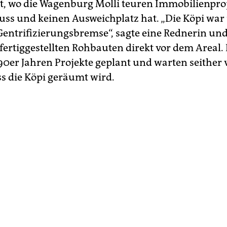
st, wo die Wagenburg Molli teuren Immobilienpro
ss und keinen Ausweichplatz hat. „Die Köpi war 
 Gentrifizierungsbremse“, sagte eine Rednerin un
 fertiggestellten Rohbauten direkt vor dem Areal.
990er Jahren Projekte geplant und warten seither 
ss die Köpi geräumt wird.