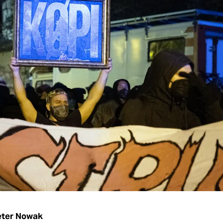
eter Nowak