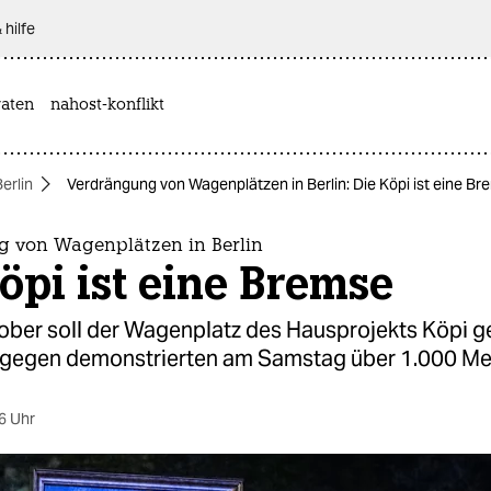
 hilfe
aten
nahost-konflikt
Berlin
Verdrängung von Wagenplätzen in Berlin: Die Köpi ist eine B
 von Wagenplätzen in Berlin
öpi ist eine Bremse
ober soll der Wagenplatz des Hausprojekts Köpi 
gegen demonstrierten am Samstag über 1.000 M
6 Uhr