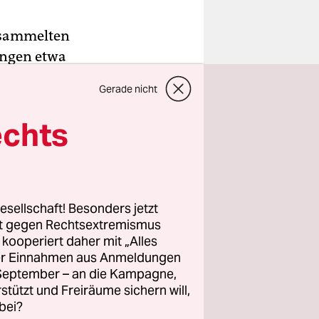
rsammelten
ungen etwa
991
Gerade nicht
en
echts
 Köpi-
 den
esellschaft! Besonders jetzt
s Hauses
rt gegen Rechtsextremismus
z kooperiert daher mit „Alles
it Sitz in
ller Einnahmen aus Anmeldungen
. September – an die Kampagne,
r in
rstützt und Freiräume sichern will,
min
bei?