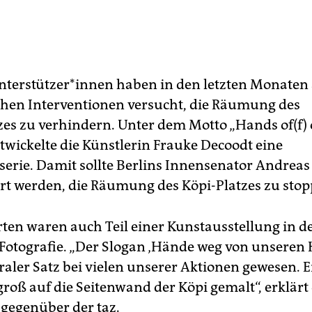
nterstützer*innen haben in den letzten Monaten
chen Interventionen versucht, die Räumung des
es zu verhindern. Unter dem Motto „Hands of(f)
wickelte die Künstlerin Frauke Decoodt eine
serie. Damit sollte Berlins Innensenator Andreas
rt werden, die Räumung des Köpi-Platzes zu stop
rten waren auch Teil einer Kunstausstellung in 
 Fotografie. „Der Slogan ‚Hände weg von unseren
traler Satz bei vielen unserer Aktionen gewesen. 
roß auf die Seitenwand der Köpi gemalt“, erklärt 
 gegenüber der taz.