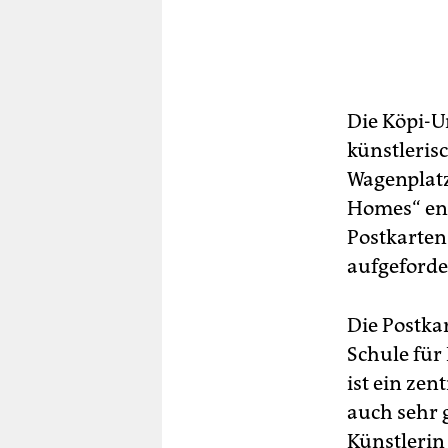
Die Köpi-U
künstleris
Wagenplatz
Homes“ ent
Postkarten
aufgeforde
Die Postka
Schule für
ist ein zen
auch sehr g
Künstlerin