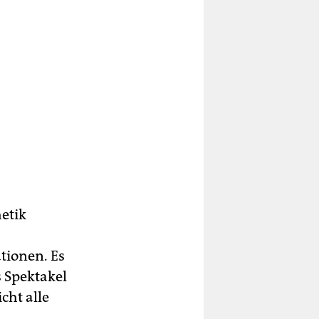
etik
tionen. Es
s Spektakel
cht alle