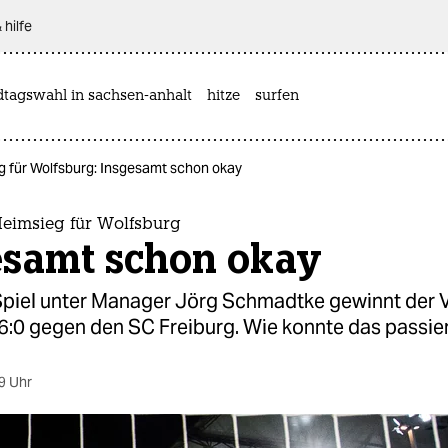
 hilfe
dtagswahl in sachsen-anhalt
hitze
surfen
g für Wolfsburg: Insgesamt schon okay
Heimsieg für Wolfsburg
esamt schon okay
 Spiel unter Manager Jörg Schmadtke gewinnt der 
6:0 gegen den SC Freiburg. Wie konnte das passie
9 Uhr