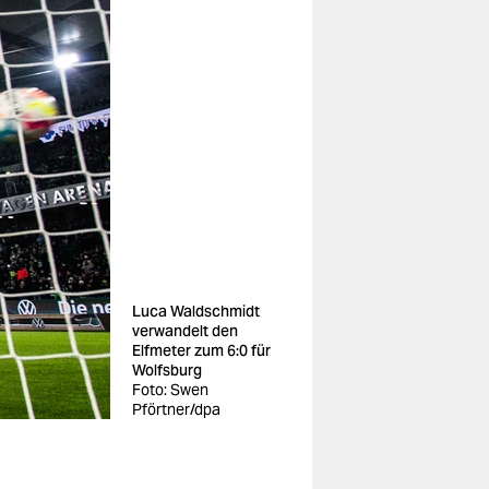
Luca Waldschmidt
verwandelt den
Elfmeter zum 6:0 für
Wolfsburg
Foto: Swen
Pförtner/dpa