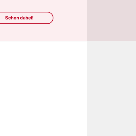
 reicht ihm
Schon dabei!