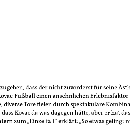
ugeben, dass der nicht zuvorderst für seine Ästh
ovac-Fußball einen ansehnlichen Erlebnisfaktor
e, diverse Tore fielen durch spektakuläre Kombina
o, dass Kovac da was dagegen hätte, aber er hat da
tern zum „Einzelfall“ erklärt: „So etwas gelingt ni