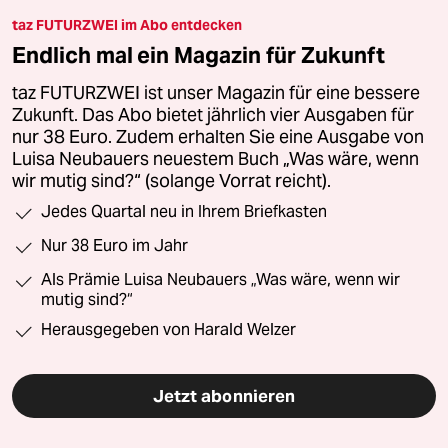
taz FUTURZWEI im Abo entdecken
Endlich mal ein Magazin für Zukunft
taz FUTURZWEI ist unser Magazin für eine bessere
Zukunft. Das Abo bietet jährlich vier Ausgaben für
nur 38 Euro. Zudem erhalten Sie eine Ausgabe von
Luisa Neubauers neuestem Buch „Was wäre, wenn
wir mutig sind?“ (solange Vorrat reicht).
Jedes Quartal neu in Ihrem Briefkasten
Nur 38 Euro im Jahr
Als Prämie Luisa Neubauers „Was wäre, wenn wir
mutig sind?“
Herausgegeben von Harald Welzer
Jetzt abonnieren