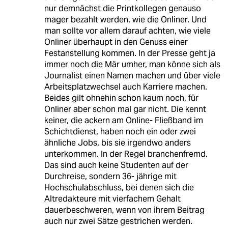
nur demnächst die Printkollegen genauso
mager bezahlt werden, wie die Onliner. Und
man sollte vor allem darauf achten, wie viele
Onliner überhaupt in den Genuss einer
Festanstellung kommen. In der Presse geht ja
immer noch die Mär umher, man könne sich als
Journalist einen Namen machen und über viele
Arbeitsplatzwechsel auch Karriere machen.
Beides gilt ohnehin schon kaum noch, für
Onliner aber schon mal gar nicht. Die kennt
keiner, die ackern am Online- Fließband im
Schichtdienst, haben noch ein oder zwei
ähnliche Jobs, bis sie irgendwo anders
unterkommen. In der Regel branchenfremd.
Das sind auch keine Studenten auf der
Durchreise, sondern 36- jährige mit
Hochschulabschluss, bei denen sich die
Altredakteure mit vierfachem Gehalt
dauerbeschweren, wenn von ihrem Beitrag
auch nur zwei Sätze gestrichen werden.