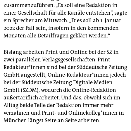
epaper login
zusammenzuführen. „Es soll eine Redaktion in
einer Gesellschaft für alle Kanäle entstehen“, sagte
ein Sprecher am Mittwoch. „Dies soll ab 1. Januar
2022 der Fall sein, insofern in den kommenden
Monaten alle Detailfragen geklärt werden.“
Bislang arbeiten Print und Online bei der
SZ
in
zwei parallelen Verlagsgesellschaften. Print-
Redakteur*innen sind bei der Süddeutsche Zeitung
GmbH angestellt, Online-Redakteur*innen jedoch
bei der Süddeutsche Zeitung Digitale Medien
GmbH (SZDM), wodurch die Online-Redaktion
außertariflich arbeitet. Und das, obwohl sich im
Alltag beide Teile der Redaktion immer mehr
verzahnen und Print- und On­line­kol­le­g*in­nen in
München längst Seite an Seite arbeiten.