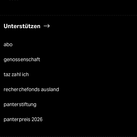
Unterstützen
abo
genossenschaft
taz zahl ich
recherchefonds ausland
panterstiftung
panterpreis 2026