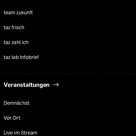
team zukunft
taz frisch
taz zahl ich
taz lab Infobrief
Veranstaltungen
Demnächst
Vor Ort
Live im Stream