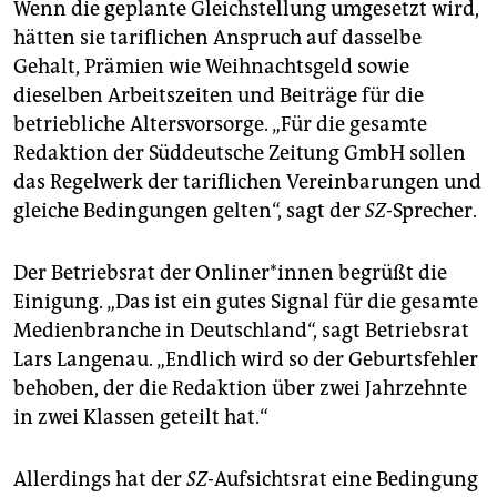
Wenn die geplante Gleichstellung umgesetzt wird,
hätten sie tariflichen Anspruch auf dasselbe
Gehalt, Prämien wie Weihnachtsgeld sowie
dieselben Arbeitszeiten und Beiträge für die
betriebliche Altersvorsorge. „Für die gesamte
Redaktion der Süddeutsche Zeitung GmbH sollen
das Regelwerk der tariflichen Vereinbarungen und
gleiche Bedingungen gelten“, sagt der
SZ
-Sprecher.
Der Betriebsrat der On­line­r*in­nen begrüßt die
Einigung. „Das ist ein gutes Signal für die gesamte
Medienbranche in Deutschland“, sagt Betriebsrat
Lars Langenau. „Endlich wird so der Geburtsfehler
behoben, der die Redaktion über zwei Jahrzehnte
in zwei Klassen geteilt hat.“
Allerdings hat der
SZ
-Aufsichtsrat eine Bedingung