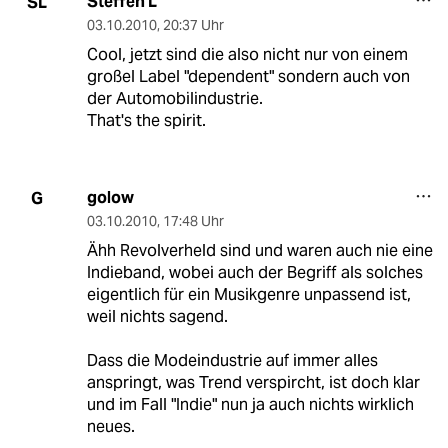
Steffen L
SL
03.10.2010
,
20:37 Uhr
Cool, jetzt sind die also nicht nur von einem
großel Label "dependent" sondern auch von
der Automobilindustrie.
That's the spirit.
golow
G
03.10.2010
,
17:48 Uhr
Ähh Revolverheld sind und waren auch nie eine
Indieband, wobei auch der Begriff als solches
eigentlich für ein Musikgenre unpassend ist,
weil nichts sagend.
Dass die Modeindustrie auf immer alles
anspringt, was Trend verspircht, ist doch klar
und im Fall "Indie" nun ja auch nichts wirklich
neues.