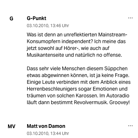
G-Punkt
G
03.10.2010
,
13:46 Uhr
Was ist denn an unreflektierten Mainstream-
Konsumopfern independent? Ich meine das
jetzt sowohl auf Hörer-, wie auch auf
Musikantenseite und natürlich no offense.
Dass sehr viele Menschen diesem Süppchen
etwas abgewinnen können, ist ja keine Frage.
Einige Leute verbinden mit dem Anblick eines
Herrenbeschleunigers sogar Emotionen und
träumen von solchen Karossen. Im Autoradio
läuft dann bestimmt Revolvermusik. Groovey!
Matt von Damon
MV
03.10.2010
,
13:44 Uhr