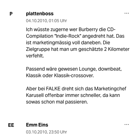
plattenboss
P
04.10.2010
,
01:05 Uhr
Ich wüsste zugerne wer Burberry die CD-
Compilation "Indie-Rock" angedreht hat. Das
ist marketingmässig voll daneben. Die
Zielgruppe hat man um geschätzte 2 Kilometer
verfehlt.
Passend wäre gewesen Lounge, downbeat,
Klassik oder Klassik-crossover.
Aber bei FALKE dreht sich das Marketingchef
Karusell offenbar immer schneller, da kann
sowas schon mal passieren.
Emm Eins
EE
03.10.2010
,
23:50 Uhr