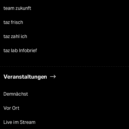
team zukunft
taz frisch
taz zahl ich
taz lab Infobrief
Veranstaltungen
Demnächst
Vor Ort
Live im Stream