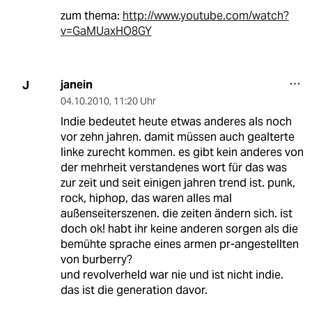
zum thema:
http://www.youtube.com/watch?
v=GaMUaxHO8GY
janein
J
04.10.2010
,
11:20 Uhr
Indie bedeutet heute etwas anderes als noch
vor zehn jahren. damit müssen auch gealterte
linke zurecht kommen. es gibt kein anderes von
der mehrheit verstandenes wort für das was
zur zeit und seit einigen jahren trend ist. punk,
rock, hiphop, das waren alles mal
außenseiterszenen. die zeiten ändern sich. ist
doch ok! habt ihr keine anderen sorgen als die
bemühte sprache eines armen pr-angestellten
von burberry?
und revolverheld war nie und ist nicht indie.
das ist die generation davor.