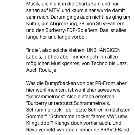
Musik, die nicht in die Charts kam und nur
selten auf MTV, und kaum einer wurde damit
sehr reich. Darum gings auch nicht, es ging um
Kultur, um Abgrenzung, zB. von SUV-Fahrern
und den Burberry-FDP-Spießern. Das ist alles
lange her und lange vorbei.
"Indie", also solche kleinen, UNBHÄNGIGEN
Labels, gibt es aber immer noch - in allen
möglichen Musikgenres, von Techno bis Jazz.
Auch Rock, ja.
Was die Dumpfbacken von der PR-Front aber
hier wohl meinten, ist wohl eher sowas wie
"Schrammelrock". Also einfach ersetzen:
"Burberry unterstützt Schrammelrock,
Schrammelrock - der letzte Schrei im nächsten
Sommer", "Schrammelrocker fahren VW", usw.
Klingt doof? Klangs doch vorher auch. Und
Revolverheld war doch immer ne BRAVO-Band.