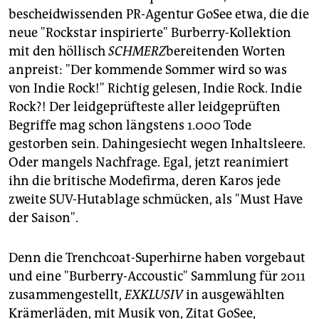
epaper login
bescheidwissenden PR-Agentur GoSee etwa, die die
neue "Rockstar inspirierte" Burberry-Kollektion
mit den höllisch
SCHMERZ
bereitenden Worten
anpreist: "Der kommende Sommer wird so was
von Indie Rock!" Richtig gelesen, Indie Rock. Indie
Rock?! Der leidgeprüfteste aller leidgeprüften
Begriffe mag schon längstens 1.000 Tode
gestorben sein. Dahingesiecht wegen Inhaltsleere.
Oder mangels Nachfrage. Egal, jetzt reanimiert
ihn die britische Modefirma, deren Karos jede
zweite SUV-Hutablage schmücken, als "Must Have
der Saison".
Denn die Trenchcoat-Superhirne haben vorgebaut
und eine "Burberry-Accoustic" Sammlung für 2011
zusammengestellt,
EXKLUSIV
in ausgewählten
Krämerläden, mit Musik von, Zitat GoSee,