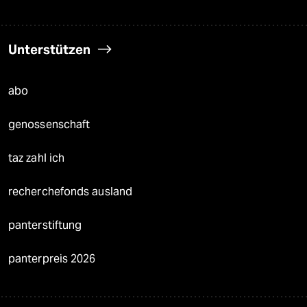
Unterstützen
abo
genossenschaft
taz zahl ich
recherchefonds ausland
panterstiftung
panterpreis 2026