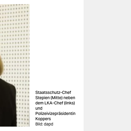
Staatsschutz-Chef
Stepien (Mitte) neben
dem LKA-Chef (links)
und
Polizeivizepräsidentin
Koppers
Bild: dapd