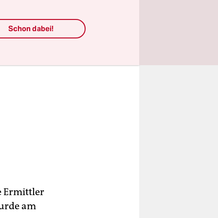
Schon dabei!
 Ermittler
wurde am