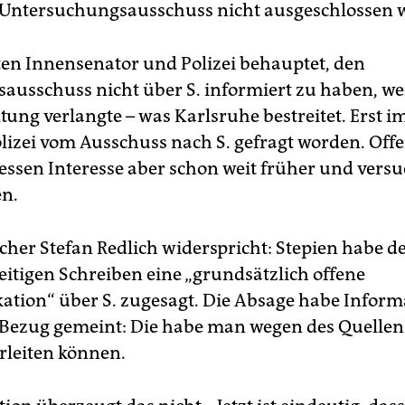
Untersuchungsausschuss nicht ausgeschlossen 
ten Innensenator und Polizei behauptet, den
ausschuss nicht über S. informiert zu haben, we
ng verlangte – was Karlsruhe bestreitet. Erst im 
olizei vom Ausschuss nach S. gefragt worden. Off
dessen Interesse aber schon weit früher und versu
n.
echer Stefan Redlich widerspricht: Stepien habe 
eitigen Schreiben eine „grundsätzlich offene
ion“ über S. zugesagt. Die Absage habe Inform
Bezug gemeint: Die habe man wegen des Quellen
erleiten können.