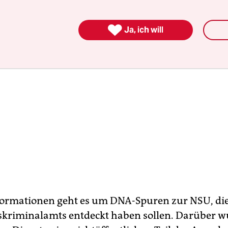

Ja, ich will
formationen geht es um DNA-Spuren zur NSU, die
kriminalamts entdeckt haben sollen. Darüber 