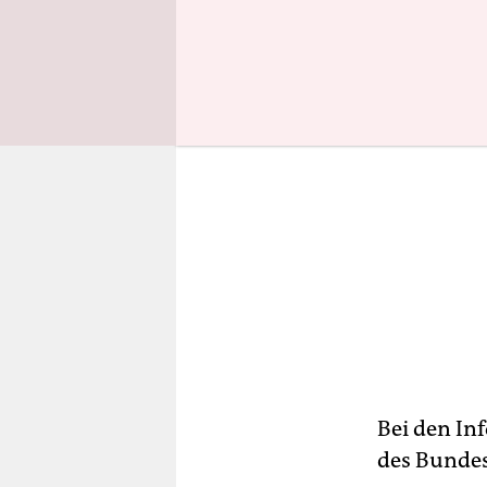
Bei den In
des Bundes