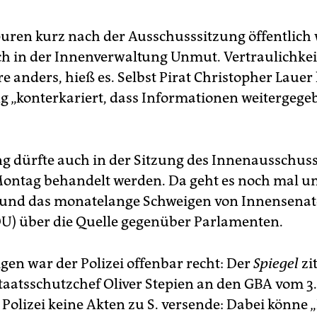
puren kurz nach der Ausschusssitzung öffentlich
ch in der Innenverwaltung Unmut. Vertraulichkei
e anders, hieß es. Selbst Pirat Christopher Lauer k
g „konterkariert, dass Informationen weitergege
g dürfte auch in der Sitzung des Innenausschus
Montag behandelt werden. Da geht es noch mal 
und das monatelange Schweigen von Innensenat
U) über die Quelle gegenüber Parlamenten.
gen war der Polizei offenbar recht: Der
Spiegel
zi
taatsschutzchef Oliver Stepien an den GBA vom 3.
Polizei keine Akten zu S. versende: Dabei könne „