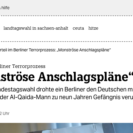
 hilfe
landtagswahl in sachsen-anhalt
ceuta
hitze
rteil im Berliner Terrorprozess: „Monströse Anschlagspläne“
rliner Terrorprozess
ströse Anschlagspläne
destagswahl drohte ein Berliner den Deutschen mit
der Al-Qaida-Mann zu neun Jahren Gefängnis verur
2 Uhr