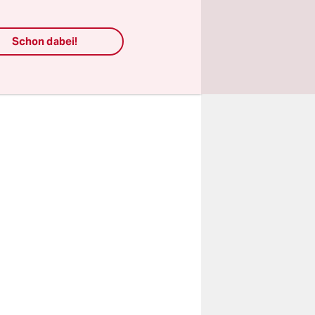
Der Vater
chaltete
Schon dabei!