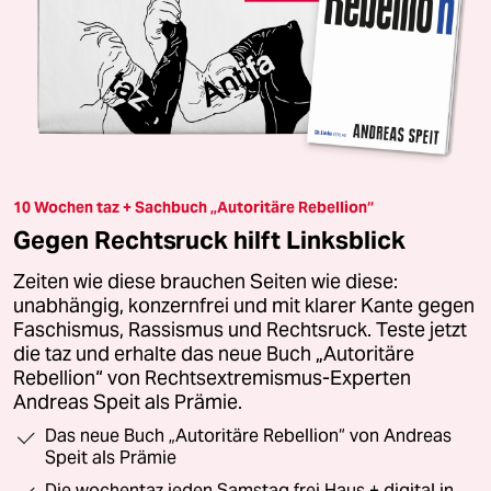
10 Wochen taz + Sachbuch „Autoritäre Rebellion“
Gegen Rechtsruck hilft Linksblick
Zeiten wie diese brauchen Seiten wie diese:
unabhängig, konzernfrei und mit klarer Kante gegen
Faschismus, Rassismus und Rechtsruck. Teste jetzt
die taz und erhalte das neue Buch „Autoritäre
Rebellion“ von Rechtsextremismus-Experten
Andreas Speit als Prämie.
Das neue Buch „Autoritäre Rebellion“ von Andreas
Speit als Prämie
Die wochentaz jeden Samstag frei Haus + digital in