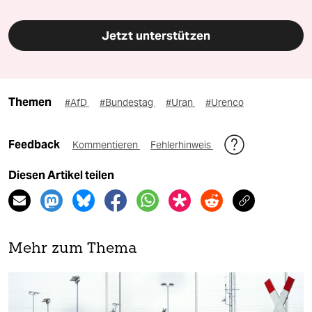
Jetzt unterstützen
Themen
#AfD
#Bundestag
#Uran
#Urenco
Feedback
Kommentieren
Fehlerhinweis
Diesen Artikel teilen
Mehr zum Thema