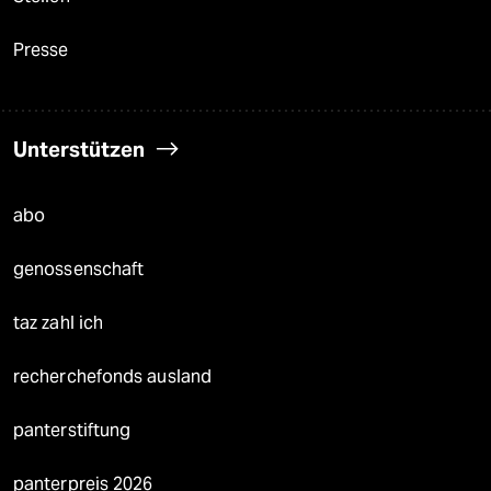
Presse
Unterstützen
abo
genossenschaft
taz zahl ich
recherchefonds ausland
panterstiftung
panterpreis 2026