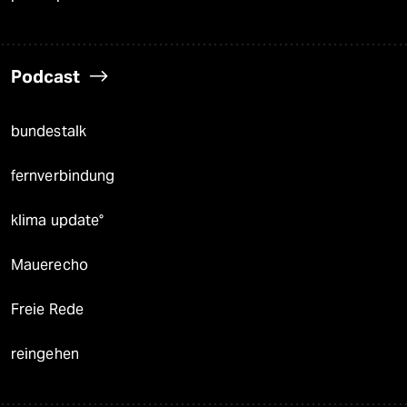
Podcast
bundestalk
fernverbindung
klima update°
Mauerecho
Freie Rede
reingehen