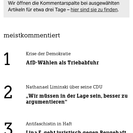
Wir öffnen die Kommentarspalte bei ausgewählten
Artikeln für etwa drei Tage –
hier sind sie zu finden
.
meistkommentiert
1
Krise der Demokratie
AfD-Wählen als Triebabfuhr
2
Nathanael Liminski über seine CDU
„Wir müssen in der Lage sein, besser zu
argumentieren“
3
Antifaschistin in Haft
Lina E. geht juristisch gegen Beugehaft