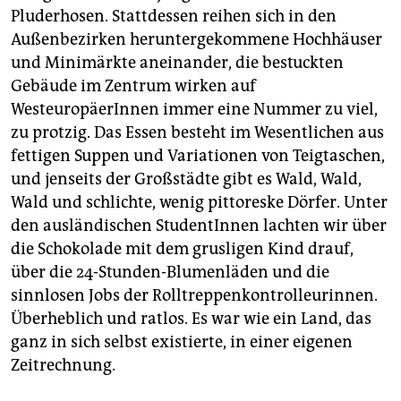
Pluderhosen. Stattdessen reihen sich in den
Außenbezirken heruntergekommene Hochhäuser
und Minimärkte aneinander, die bestuckten
Gebäude im Zentrum wirken auf
WesteuropäerInnen immer eine Nummer zu viel,
zu protzig. Das Essen besteht im Wesentlichen aus
fettigen Suppen und Variationen von Teigtaschen,
und jenseits der Großstädte gibt es Wald, Wald,
Wald und schlichte, wenig pittoreske Dörfer. Unter
den ausländischen StudentInnen lachten wir über
die Schokolade mit dem grusligen Kind drauf,
über die 24-Stunden-Blumenläden und die
sinnlosen Jobs der Rolltreppenkontrolleurinnen.
Überheblich und ratlos. Es war wie ein Land, das
ganz in sich selbst existierte, in einer eigenen
Zeitrechnung.