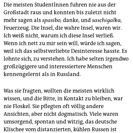
Die meisten StudentInnen fuhren nie aus der
Großstadt raus und konnten bis zuletzt nicht
mehr sagen als
spasibo,
danke, und
saschigalka,
Feuerzeug. Die Insel, die wahre Insel, waren wir.
Ich weiß nicht, warum ich diese Insel verließ.
Wenn ich nett zu mir sein will, würde ich sagen,
weil ich das selbstverliebte Desinteresse hasste. Es
lohnte sich, zu verstehen. Ich habe selten irgendwo
großzügigere und interessiertere Menschen
kennengelernt als in Russland.
Was sie fragten, wollten die meisten wirklich
wissen, und die Bitte, in Kontakt zu bleiben, war
nie Floskel. Sie pflegten oft völlig andere
Ansichten, aber nicht dogmatisch. Viele waren
umsorgend, spontan und witzig, das deutsche
Klischee vom distanzierten, kühlen Russen ist