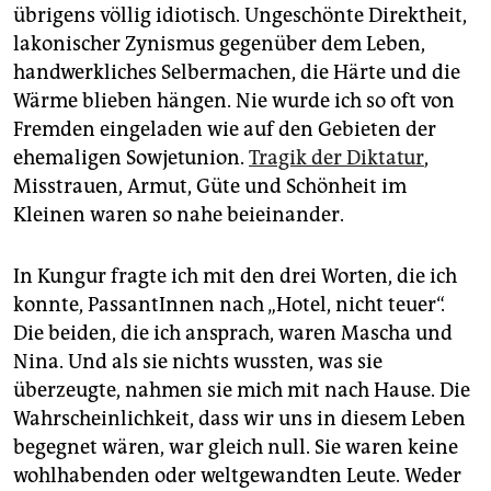
übrigens völlig idiotisch. Ungeschönte Direktheit,
lakonischer Zynismus gegenüber dem Leben,
handwerkliches Selbermachen, die Härte und die
Wärme blieben hängen. Nie wurde ich so oft von
Fremden eingeladen wie auf den Gebieten der
ehemaligen Sowjetunion.
Tragik der Diktatur
,
Misstrauen, Armut, Güte und Schönheit im
Kleinen waren so nahe beieinander.
In Kungur fragte ich mit den drei Worten, die ich
konnte, PassantInnen nach „Hotel, nicht teuer“.
Die beiden, die ich ansprach, waren Mascha und
Nina. Und als sie nichts wussten, was sie
überzeugte, nahmen sie mich mit nach Hause. Die
Wahrscheinlichkeit, dass wir uns in diesem Leben
begegnet wären, war gleich null. Sie waren keine
wohlhabenden oder weltgewandten Leute. Weder