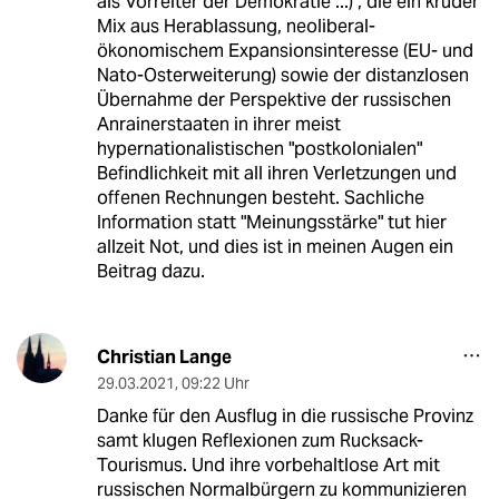
als Vorreiter der Demokratie ...) , die ein kruder
Mix aus Herablassung, neoliberal-
ökonomischem Expansionsinteresse (EU- und
Nato-Osterweiterung) sowie der distanzlosen
Übernahme der Perspektive der russischen
Anrainerstaaten in ihrer meist
hypernationalistischen "postkolonialen"
Befindlichkeit mit all ihren Verletzungen und
offenen Rechnungen besteht. Sachliche
Information statt "Meinungsstärke" tut hier
allzeit Not, und dies ist in meinen Augen ein
Beitrag dazu.
Christian Lange
29.03.2021
,
09:22 Uhr
Danke für den Ausflug in die russische Provinz
samt klugen Reflexionen zum Rucksack-
Tourismus. Und ihre vorbehaltlose Art mit
russischen Normalbürgern zu kommunizieren