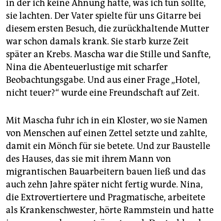
in der ich keine Ahnung hatte, was ich tun sollte,
sie lachten. Der Vater spielte für uns Gitarre bei
diesem ersten Besuch, die zurückhaltende Mutter
war schon damals krank. Sie starb kurze Zeit
später an Krebs. Mascha war die Stille und Sanfte,
Nina die Abenteuerlustige mit scharfer
Beobachtungsgabe. Und aus einer Frage „Hotel,
nicht teuer?“ wurde eine Freundschaft auf Zeit.
Mit Mascha fuhr ich in ein Kloster, wo sie Namen
von Menschen auf einen Zettel setzte und zahlte,
damit ein Mönch für sie betete. Und zur Baustelle
des Hauses, das sie mit ihrem Mann von
migrantischen Bauarbeitern bauen ließ und das
auch zehn Jahre später nicht fertig wurde. Nina,
die Extrovertiertere und Pragmatische, arbeitete
als Krankenschwester, hörte Rammstein und hatte