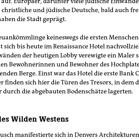
auf. Europäer, darunter viele jüdische Einwande
 christliche und jüdische Deutsche, bald auch fre
aben die Stadt geprägt.
euankömmlinge keineswegs die ersten Menschen 
st sich bis heute im Renaissance Hotel nachvollzi
änden der heutigen Lobby verewigte ein Maler s
enen Bewohnerinnen und Bewohner des Hochplat
enden Berge. Einst war das Hotel die erste Bank 
 finden sich hier die Türen des Tresors, in dem d
 durch die abgebauten Bodenschätze lagerten.
des Wilden Westens
usch manifestierte sich in Denvers Architekturen