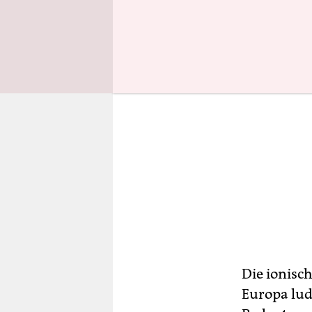
Die ionisc
Europa lud