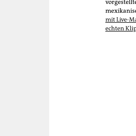
vorgestellt
mexikanis
mit Live-M
echten Kli