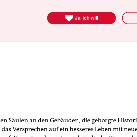

Ja, ich will
hen Säulen an den Gebäuden, die geborgte Histori
 das Versprechen auf ein besseres Leben mit neu