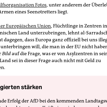
Hilfsorganisation Fotos
, unter anderem der Überl
Armen eines Seenotretters liegt.
der Europäischen Union
, Flüchtlinge in Zentren 
nischen Land unterzubringen, lehnt al-Sarradsch
t dagegen, dass Europa ganz offiziell bei uns ille
unterbringen will, die man in der EU nicht habe
r
Bild
auf die Frage, was er von Asylzentren in se
 Land sei in dieser Frage auch nicht mit Geld zu
en.
gierten stärken
nde Erfolg der AfD bei den kommenden Landtags