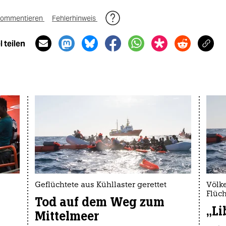
ommentieren
Fehlerhinweis
 teilen
Geflüchtete aus Kühllaster gerettet
Völke
Flüch
Tod auf dem Weg zum
„Li
Mittelmeer