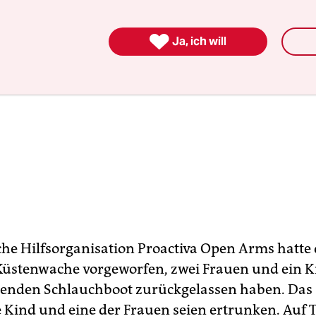

Ja, ich will
che Hilfsorganisation Proactiva Open Arms hatte 
Küstenwache vorgeworfen, zwei Frauen und ein K
enden Schlauchboot zurückgelassen haben. Das
e Kind und eine der Frauen seien ertrunken. Auf 