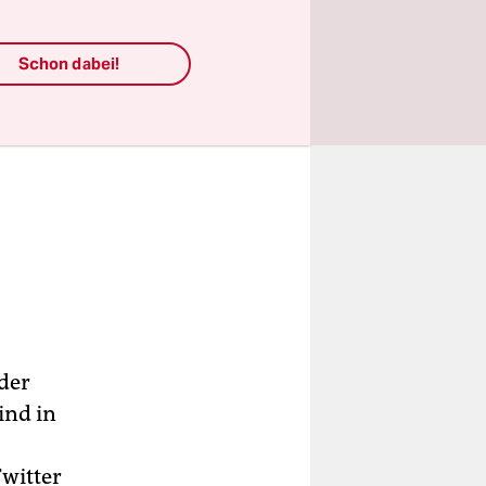
Schon dabei!
der
ind in
Twitter