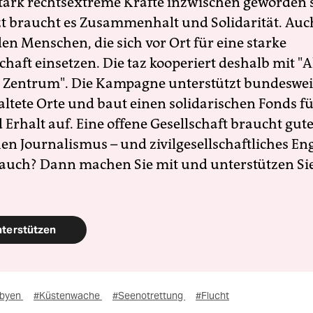
 stark rechtsextreme Kräfte inzwischen geworden 
zt braucht es Zusammenhalt und Solidarität. Auc
en Menschen, die sich vor Ort für eine starke
schaft einsetzen. Die taz kooperiert deshalb mit "A
 Zentrum". Die Kampagne unterstützt bundesweit
altete Orte und baut einen solidarischen Fonds f
Erhalt auf. Eine offene Gesellschaft braucht gute
en Journalismus – und zivilgesellschaftliches E
 auch? Dann machen Sie mit und unterstützen Si
nterstützen
ibyen
#Küstenwache
#Seenotrettung
#Flucht