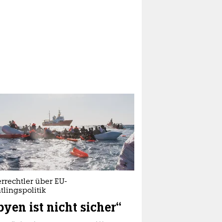
rrechtler über EU-
tlingspolitik
byen ist nicht sicher“