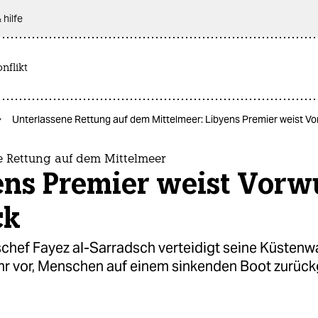
 hilfe
nflikt
Unterlassene Rettung auf dem Mittelmeer: Libyens Premier weist Vo
e Rettung auf dem Mittelmeer
ens Premier weist Vorw
ck
chef Fayez al-Sarradsch verteidigt seine Küstenw
ihr vor, Menschen auf einem sinkenden Boot zurüc