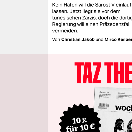
Kein Hafen will die Sarost V einlau
lassen. Jetzt liegt sie vor dem
tunesischen Zarzis, doch die dorti
Regierung will einen Präzedenzfall
vermeiden.
Von
Christian Jakob
und
Mirco Keilbe