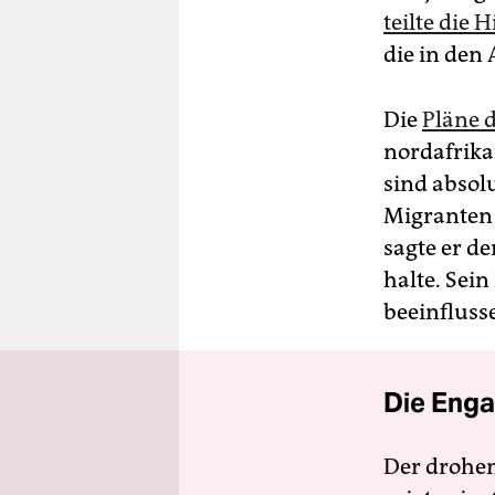
teilte die 
die in den 
Die
Pläne 
nordafrika
sind absolu
Migranten 
sagte er de
halte. Sein
beeinfluss
Die Enga
Der drohe