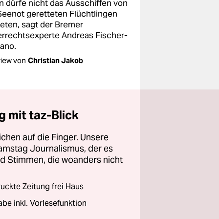
en dürfe nicht das Ausschiffen von
Seenot geretteten Flüchtlingen
ieten, sagt der Bremer
errechtsexperte Andreas Fischer-
ano.
view von
Christian Jakob
 mit taz-Blick
chen auf die Finger. Unsere
amstag Journalismus, der es
und Stimmen, die woanders nicht
ckte Zeitung frei Haus
abe inkl. Vorlesefunktion