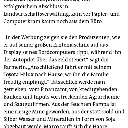
erfolgreichem Abschluss in
Landwirtschaftsverwaltung, kam vor Papier- und
Computerkram kaum noch aus dem Büro.
„In der Werbung zeigen sie den Produzenten, wie
er auf seiner großen Erntemaschine auf das
Display seines Bordcomputers tippt, während ihn
der Autopilot über das Feld steuert“, sagt die
Farmerin. „Anschließend fährt er mit seinem
Toyota Hilux nach Hause, wo ihn die Familie
freudig empfängt.“ Tatsächlich werde man
getrieben „vom Finanzamt, von kreditgebenden
Banken und Inputs vorstreckenden Agrarchemie-
und Saatgutfirmen. Aus der feuchten Pampa ist
eine riesige Mine geworden, aus der statt Gold und
Silber Wasser und Mineralien in Form von Soja
abgebaut werde. Marco rauft sich die Haare,