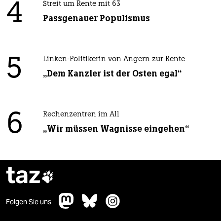
4
Streit um Rente mit 63
Passgenauer Populismus
5
Linken-Politikerin von Angern zur Rente
„Dem Kanzler ist der Osten egal“
6
Rechenzentren im All
„Wir müssen Wagnisse eingehen“
taz

Folgen Sie uns