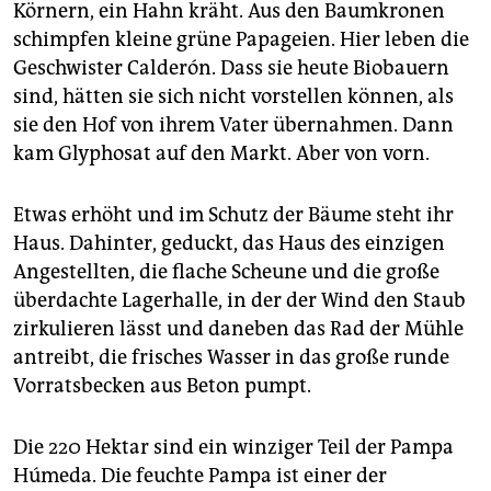
epaper login
Körnern, ein Hahn kräht. Aus den Baumkronen
schimpfen kleine grüne Papageien. Hier leben die
Geschwister Calderón. Dass sie heute Biobauern
sind, hätten sie sich nicht vorstellen können, als
sie den Hof von ihrem Vater übernahmen. Dann
kam Glyphosat auf den Markt. Aber von vorn.
Etwas erhöht und im Schutz der Bäume steht ihr
Haus. Dahinter, geduckt, das Haus des einzigen
Angestellten, die flache Scheune und die große
überdachte Lagerhalle, in der der Wind den Staub
zirkulieren lässt und daneben das Rad der Mühle
antreibt, die frisches Wasser in das große runde
Vorratsbecken aus Beton pumpt.
Die 220 Hektar sind ein winziger Teil der Pampa
Húmeda. Die feuchte Pampa ist einer der