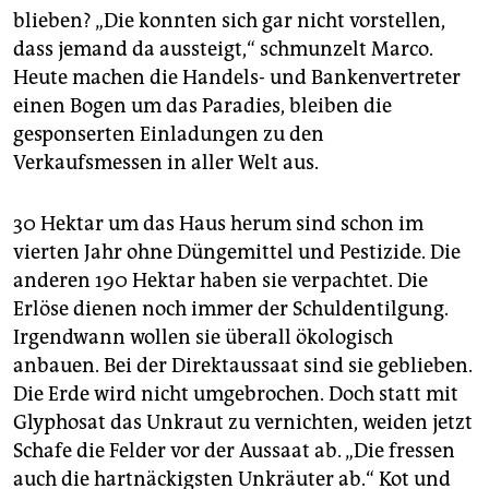
blieben? „Die konnten sich gar nicht vorstellen,
dass jemand da aussteigt,“ schmunzelt Marco.
Heute machen die Handels- und Bankenvertreter
einen Bogen um das Paradies, bleiben die
gesponserten Einladungen zu den
Verkaufsmessen in aller Welt aus.
30 Hektar um das Haus herum sind schon im
vierten Jahr ohne Düngemittel und Pestizide. Die
anderen 190 Hektar haben sie verpachtet. Die
Erlöse dienen noch immer der Schuldentilgung.
Irgendwann wollen sie überall ökologisch
anbauen. Bei der Direktaussaat sind sie geblieben.
Die Erde wird nicht umgebrochen. Doch statt mit
Glyphosat das Unkraut zu vernichten, weiden jetzt
Schafe die Felder vor der Aussaat ab. „Die fressen
auch die hartnäckigsten Unkräuter ab.“ Kot und