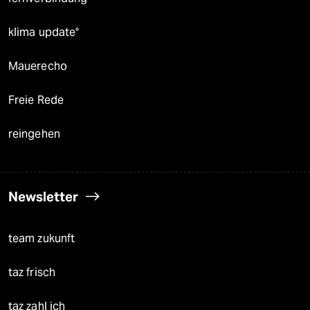
klima update°
Mauerecho
Freie Rede
reingehen
Newsletter
team zukunft
taz frisch
taz zahl ich