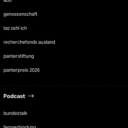
abo
genossenschaft
taz zahl ich
recherchefonds ausland
panterstiftung
panterpreis 2026
Podcast
bundestalk
fernverbindung