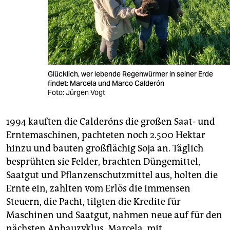
Glücklich, wer lebende Regenwürmer in seiner Erde
findet: Marcela und Marco Calderón
Foto: Jürgen Vogt
1994 kauften die Calderóns die großen Saat- und
Erntemaschinen, pachteten noch 2.500 Hektar
hinzu und bauten großflächig Soja an. Täglich
besprühten sie Felder, brachten Düngemittel,
Saatgut und Pflanzenschutzmittel aus, holten die
Ernte ein, zahlten vom Erlös die immensen
Steuern, die Pacht, tilgten die Kredite für
Maschinen und Saatgut, nahmen neue auf für den
nächsten Anbauzyklus. Marcela, mit