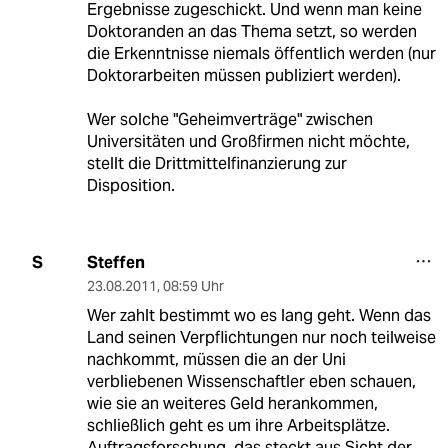
Ergebnisse zugeschickt. Und wenn man keine
Doktoranden an das Thema setzt, so werden
die Erkenntnisse niemals öffentlich werden (nur
Doktorarbeiten müssen publiziert werden).
Wer solche "Geheimverträge" zwischen
Universitäten und Großfirmen nicht möchte,
stellt die Drittmittelfinanzierung zur
Disposition.
Steffen
S
23.08.2011
,
08:59 Uhr
Wer zahlt bestimmt wo es lang geht. Wenn das
Land seinen Verpflichtungen nur noch teilweise
nachkommt, müssen die an der Uni
verbliebenen Wissenschaftler eben schauen,
wie sie an weiteres Geld herankommen,
schließlich geht es um ihre Arbeitsplätze.
Auftragsforschung, das steckt aus Sicht der