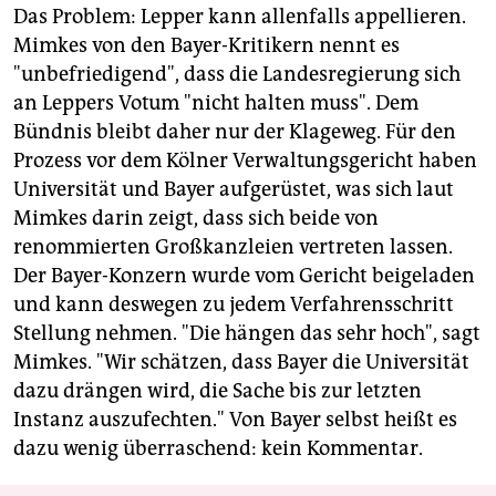
Das Problem: Lepper kann allenfalls appellieren.
Mimkes von den Bayer-Kritikern nennt es
"unbefriedigend", dass die Landesregierung sich
an Leppers Votum "nicht halten muss". Dem
Bündnis bleibt daher nur der Klageweg. Für den
Prozess vor dem Kölner Verwaltungsgericht haben
Universität und Bayer aufgerüstet, was sich laut
Mimkes darin zeigt, dass sich beide von
renommierten Großkanzleien vertreten lassen.
Der Bayer-Konzern wurde vom Gericht beigeladen
und kann deswegen zu jedem Verfahrensschritt
Stellung nehmen. "Die hängen das sehr hoch", sagt
Mimkes. "Wir schätzen, dass Bayer die Universität
dazu drängen wird, die Sache bis zur letzten
Instanz auszufechten." Von Bayer selbst heißt es
dazu wenig überraschend: kein Kommentar.