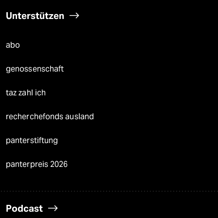
Unterstützen
abo
genossenschaft
taz zahl ich
recherchefonds ausland
panterstiftung
panterpreis 2026
Podcast