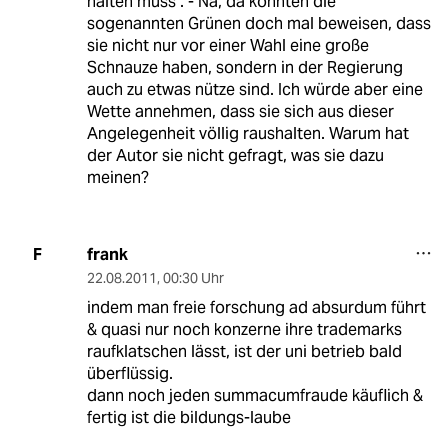
halten muss". - Na, da könnten die
sogenannten Grünen doch mal beweisen, dass
sie nicht nur vor einer Wahl eine große
Schnauze haben, sondern in der Regierung
auch zu etwas nütze sind. Ich würde aber eine
Wette annehmen, dass sie sich aus dieser
Angelegenheit völlig raushalten. Warum hat
der Autor sie nicht gefragt, was sie dazu
meinen?
frank
F
22.08.2011
,
00:30 Uhr
indem man freie forschung ad absurdum führt
& quasi nur noch konzerne ihre trademarks
raufklatschen lässt, ist der uni betrieb bald
überflüssig.
dann noch jeden summacumfraude käuflich &
fertig ist die bildungs-laube