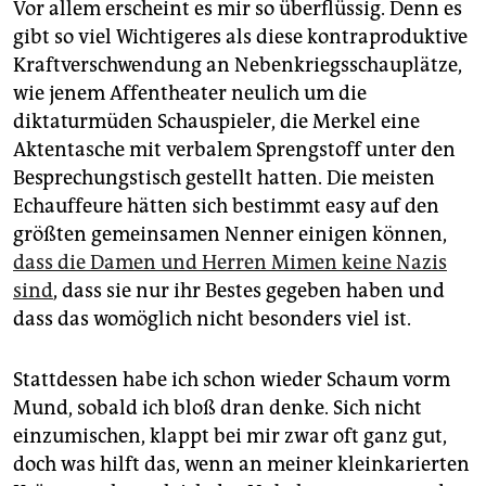
Vor allem erscheint es mir so überflüssig. Denn es
gibt so viel Wichtigeres als diese kontraproduktive
Kraftverschwendung an Nebenkriegsschauplätze,
wie jenem Affentheater neulich um die
diktaturmüden Schauspieler, die Merkel eine
Aktentasche mit verbalem Sprengstoff unter den
Besprechungstisch gestellt hatten. Die meisten
Echauffeure hätten sich bestimmt easy auf den
größten gemeinsamen Nenner einigen können,
dass die Damen und Herren Mimen keine Nazis
sind
, dass sie nur ihr Bestes gegeben haben und
dass das womöglich nicht besonders viel ist.
Stattdessen habe ich schon wieder Schaum vorm
Mund, sobald ich bloß dran denke. Sich nicht
einzumischen, klappt bei mir zwar oft ganz gut,
doch was hilft das, wenn an meiner kleinkarierten