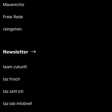
Mauerecho
Freie Rede
reingehen
Newsletter
team zukunft
taz frisch
taz zahl ich
taz lab Infobrief