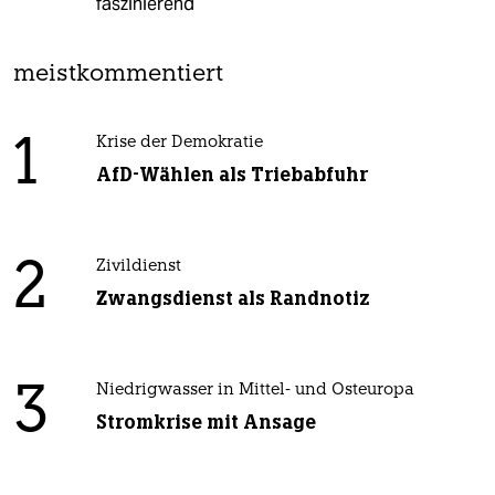
faszinierend
meistkommentiert
1
Krise der Demokratie
AfD-Wählen als Triebabfuhr
2
Zivildienst
Zwangsdienst als Randnotiz
3
Niedrigwasser in Mittel- und Osteuropa
Stromkrise mit Ansage