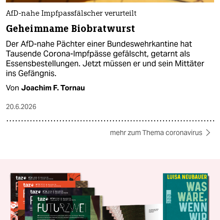
AfD-nahe Impfpassfälscher verurteilt
Geheimname Biobratwurst
Der AfD-nahe Pächter einer Bundeswehrkantine hat
Tausende Corona-Impfpässe gefälscht, getarnt als
Essensbestellungen. Jetzt müssen er und sein Mittäter
ins Gefängnis.
Von
Joachim F. Tornau
20.6.2026
mehr zum Thema coronavirus