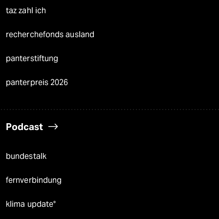
taz zahl ich
recherchefonds ausland
panterstiftung
panterpreis 2026
Podcast
bundestalk
fernverbindung
klima update°