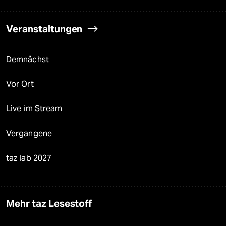
Veranstaltungen
Demnächst
Vor Ort
Live im Stream
Vergangene
taz lab 2027
Mehr taz Lesestoff