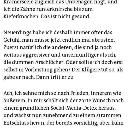
Krämerseele zugleich das Unbehagen nagt, und
ich die Zähne runterknirsche bis zum
Kieferknochen. Das ist nicht gesund.
Neuerdings habe ich deshalb immer öfter das
Gefühl, man müsse jetzt endlich mal abrüsten.
Zuerst natürlich die anderen, die sind ja noch
weitaus aggressiver und unvernünftiger als ich,
die dummen Arschlöcher. Oder sollte ich doch erst
selbst in Vorleistung gehen? Der Klügere tut so, als
gäbe er nach. Dann tritt er zu.
Ach, ich sehne mich so nach Frieden, innerem wie
äußerem. In mir schält sich der zarte Wunsch nach
einem gründlichen Social-Media-Detox heraus,
und wächst nun zunehmend zu einem strammen
Entschluss heran, der bereits vorsichtig, aber kühn