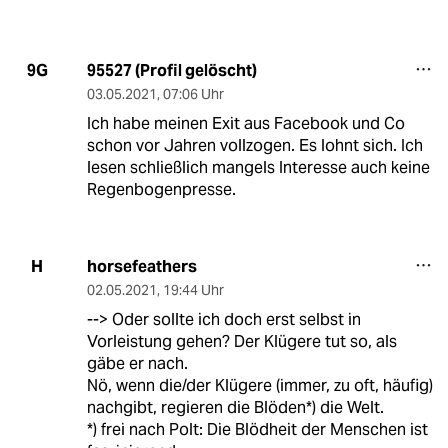
95527 (Profil gelöscht)
9G
03.05.2021
,
07:06 Uhr
Ich habe meinen Exit aus Facebook und Co
schon vor Jahren vollzogen. Es lohnt sich. Ich
lesen schließlich mangels Interesse auch keine
Regenbogenpresse.
horsefeathers
H
02.05.2021
,
19:44 Uhr
--> Oder sollte ich doch erst selbst in
Vorleistung gehen? Der Klügere tut so, als
gäbe er nach.
Nö, wenn die/der Klügere (immer, zu oft, häufig)
nachgibt, regieren die Blöden*) die Welt.
*) frei nach Polt: Die Blödheit der Menschen ist