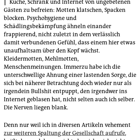
epaper login
Küche, Schrank und Internet von ungebetenen
Gästen zu befreien: Motten klatschen, Spacken
blocken. Psychohygiene und
Schädlingsbekämpfung ähneln einander
frappierend, nicht zuletzt in dem verlässlich
damit verbundenen Gefühl, dass einem hier etwas
unaufhaltsam über den Kopf wächst.
Kleidermotten, Mehlmotten,
Menschenmeinungen. Immerzu habe ich die
unterschwellige Ahnung einer lastenden Sorge, die
sich bei näherer Betrachtung doch wieder nur als
irgendein Bullshit entpuppt, den irgendwer ins
Internet geblasen hat, nicht selten auch ich selber.
Die Nerven liegen blank.
Denn nur weil ich in diversen Artikeln vehement
zur weiteren Spaltung der Gesellschaft aufrufe
,