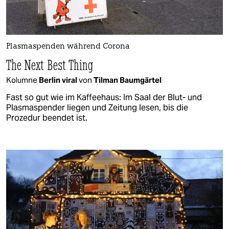
Plasmaspenden während Corona
The Next Best Thing
Kolumne
Berlin viral
von
Tilman Baumgärtel
Fast so gut wie im Kaffeehaus: Im Saal der Blut- und
Plasmaspender liegen und Zeitung lesen, bis die
Prozedur beendet ist.