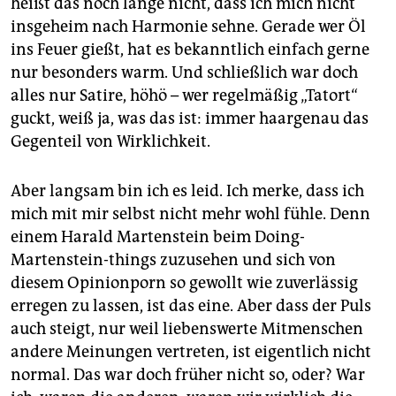
heißt das noch lange nicht, dass ich mich nicht
insgeheim nach Harmonie sehne. Gerade wer Öl
ins Feuer gießt, hat es bekanntlich einfach gerne
nur besonders warm. Und schließlich war doch
alles nur Satire, höhö – wer regelmäßig „Tatort“
guckt, weiß ja, was das ist: immer haargenau das
Gegenteil von Wirklichkeit.
Aber langsam bin ich es leid. Ich merke, dass ich
mich mit mir selbst nicht mehr wohl fühle. Denn
einem Harald Martenstein beim Doing-
Martenstein-things zuzusehen und sich von
diesem Opinionporn so gewollt wie zuverlässig
erregen zu lassen, ist das eine. Aber dass der Puls
auch steigt, nur weil liebenswerte Mitmenschen
andere Meinungen vertreten, ist eigentlich nicht
normal. Das war doch früher nicht so, oder? War