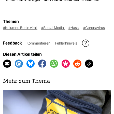
Themen
#Kolumne Berlin viral
#Social Media
#Hass
#Coronavirus
Feedback
Kommentieren
Fehlerhinweis
Diesen Artikel teilen
Mehr zum Thema