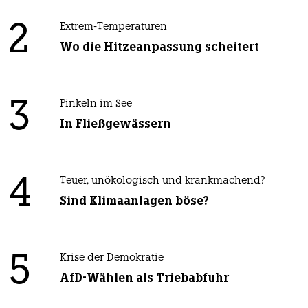
2
Extrem-Temperaturen
Wo die Hitzeanpassung scheitert
3
Pinkeln im See
In Fließgewässern
4
Teuer, unökologisch und krankmachend?
Sind Klimaanlagen böse?
5
Krise der Demokratie
AfD-Wählen als Triebabfuhr