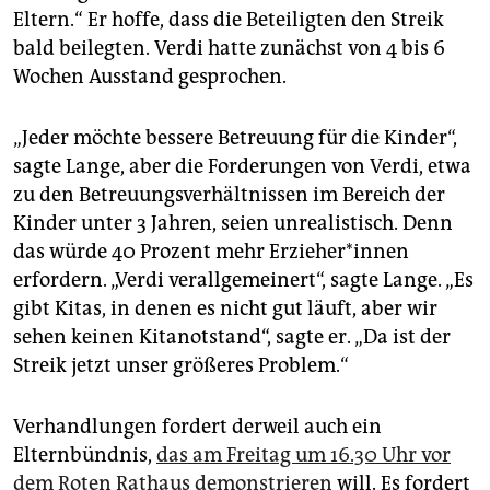
Eltern.“ Er hoffe, dass die Beteiligten den Streik
bald beilegten. Verdi hatte zunächst von 4 bis 6
Wochen Ausstand gesprochen.
„Jeder möchte bessere Betreuung für die Kinder“,
sagte Lange, aber die Forderungen von Verdi, etwa
zu den Betreuungsverhältnissen im Bereich der
Kinder unter 3 Jahren, seien unrealistisch. Denn
das würde 40 Prozent mehr Er­zie­he­r*in­nen
erfordern. „Verdi verallgemeinert“, sagte Lange. „Es
gibt Kitas, in denen es nicht gut läuft, aber wir
sehen keinen Kitanotstand“, sagte er. „Da ist der
Streik jetzt unser größeres Problem.“
Verhandlungen fordert derweil auch ein
Elternbündnis,
das am Freitag um 16.30 Uhr vor
dem Roten Rathaus demonstrieren
will. Es fordert