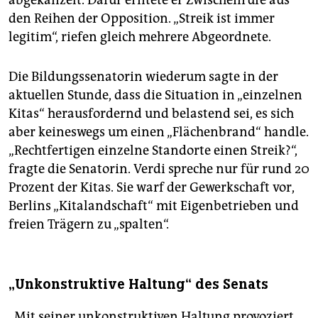
abgekanzelt. Dafür erntete er Zwischenrufe aus
den Reihen der Opposition. „Streik ist immer
legitim“, riefen gleich mehrere Abgeordnete.
Die Bildungssenatorin wiederum sagte in der
aktuellen Stunde, dass die Situation in „einzelnen
Kitas“ herausfordernd und belastend sei, es sich
aber keineswegs um einen ­„Flächenbrand“ handle.
„Rechtfertigen einzelne Standorte einen Streik?“,
fragte die Senatorin. Verdi spreche nur für rund 20
Prozent der Kitas. Sie warf der Gewerkschaft vor,
Berlins „Kitalandschaft“ mit Eigenbetrieben und
freien Trägern zu „spalten“.
„Unkonstruktive Haltung“ des Senats
„Mit seiner unkonstruktiven Haltung provoziert