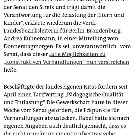
der Senat den Streik und trägt damit die
Verantwortung für die Belastung der Eltern und
Kinder“, erklärte wiederum die Verdi-
Landesbezirksleiterin für Berlin-Brandenburg,
Andrea Kühnemann, in einer Mitteilung vom
Donnerstagmorgen. Es sei „unverantwortlich“ vom
Senat, dass dieser
„alle Möglichkeiten zu
„konstruktiven Verhandlungen“ nun verstreichen
ließe.
Beschäftigte der landeseigenen Kitas fordern seit
April einen Tarifvertrag „Pädagogische Qualität
und Entlastung“. Die Gewerkschaft hatte in dieser
Woche vom Senat gefordert, die Eckpunkte für
Verhandlungen abzustecken. Dabei hatte sie nach
eigenen Angaben auch deutlich gemacht,
dass es
ihr nicht primär um einen Tarifvertrag gehe
,