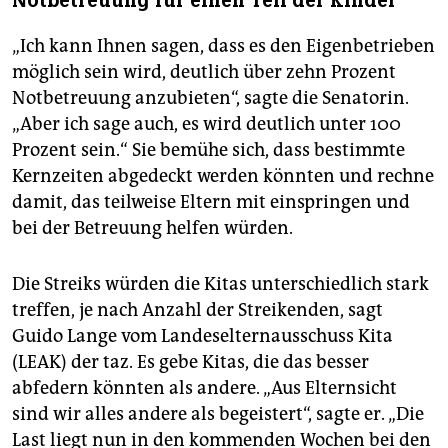
Notbetreuung für einen Teil der Kinder
„Ich kann Ihnen sagen, dass es den Eigenbetrieben
möglich sein wird, deutlich über zehn Prozent
Notbetreuung anzubieten“, sagte die Senatorin.
„Aber ich sage auch, es wird deutlich unter 100
Prozent sein.“ Sie bemühe sich, dass bestimmte
Kernzeiten abgedeckt werden könnten und rechne
damit, das teilweise Eltern mit einspringen und
bei der Betreuung helfen würden.
Die Streiks würden die Kitas unterschiedlich stark
treffen, je nach Anzahl der Streikenden, sagt
Guido Lange vom Landeselternausschuss Kita
(LEAK) der taz. Es gebe Kitas, die das besser
abfedern könnten als andere. „Aus Elternsicht
sind wir alles andere als begeistert“, sagte er. „Die
Last liegt nun in den kommenden Wochen bei den