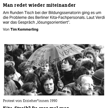
Man redet wieder miteinander
Am Runden Tisch bei der Bildungssenatorin ging es um
die Probleme des Berliner Kita-Fachpersonals. Laut Verdi
war das Gespräch „lösungsorientiert“.
Von
Tim Kemmerling
Protest von Er­zie­he­r*in­nen 1990