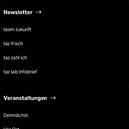
Newsletter
team zukunft
taz frisch
taz zahl ich
taz lab Infobrief
Veranstaltungen
Demnächst