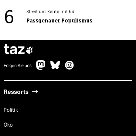
6
Streit um Rente mit 63
Passgenauer Populismus
taz

Folgen Sie uns
Ressorts
Politik
Öko