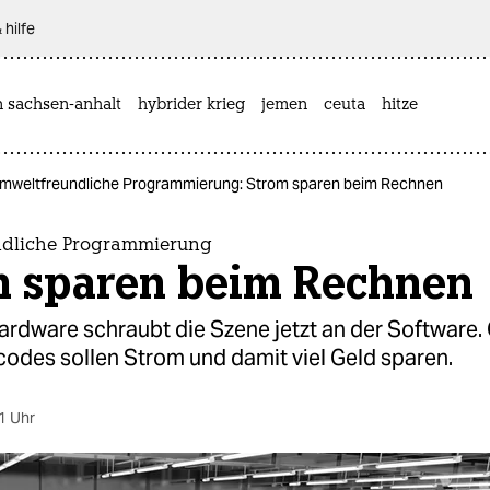
 hilfe
n sachsen-anhalt
hybrider krieg
jemen
ceuta
hitze
mweltfreundliche Programmierung: Strom sparen beim Rechnen
ndliche Programmierung
m sparen beim Rechnen
ardware schraubt die Szene jetzt an der Software.
des sollen Strom und damit viel Geld sparen.
1 Uhr