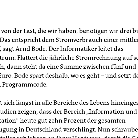
on der Last, die wir haben, benötigen wir drei bi
Das entspricht dem Stromverbrauch einer mittle
, sagt Arnd Bode. Der Informatiker leitet das
rum. Flattert die jährliche Stromrechnung auf s
ch, dann steht da eine Summe zwischen fünf und
uro. Bode spart deshalb, wo es geht – und setzt 
n Programmcode.
 sich längst in alle Bereiche des Lebens hineinge
udien zeigen, dass der Bereich „Information und
tion“ heute gut zehn Prozent der gesamten
gung in Deutschland verschlingt. Nun schrauben