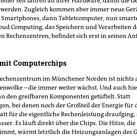
teller seit Jahren an ihrer Hardware, damit die G
 werden. Zugleich kommen aber immer neue Gerä
t Smartphones, dann Tabletcomputer, nun smart
oud Computing, das Speichern und Verarbeiten d
n Rechenzentren, befindet sich erst in seinen An
 mit Computerchips
echenzentrum im Münchener Norden ist nichts a
tenwolke – die immer weiter wächst. Und auch hie
an den greifbaren Komponenten getüftelt. Statt
en, bei denen noch der Großteil der Energie für 
tt für die eigentliche Rechenleistung draufging, 
ser. Es läuft direkt über die Chips. Die Hitze, di
immt, wärmt letztlich die Heizungsanlagen des 