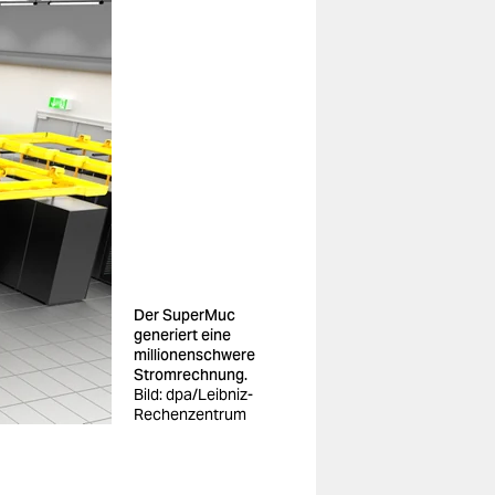
Der SuperMuc
generiert eine
millionenschwere
Stromrechnung.
Bild: dpa/Leibniz-
Rechenzentrum