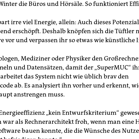
inter die Büros und Hörsäle. So funktioniert Effi
part irre viel Energie, allein: Auch dieses Potenzial
hend erschöpft. Deshalb knöpfen sich die Tüftler
e vor und verpassen ihr so etwas wie künstliche I
ologen, Mediziner oder Physiker den Großrechne
eln und Datensätzen, damit der „SuperMUC“ ih
 arbeitet das System nicht wie üblich brav den
de ab. Es analysiert ihn vorher und erkennt, wi
aupt anstrengen muss.
 Energieeffizienz „kein Entwurfskriterium“ gewese
 war als Rechnerarchitekt froh, wenn man eine
oftware bauen konnte, die die Wünsche des Nutze