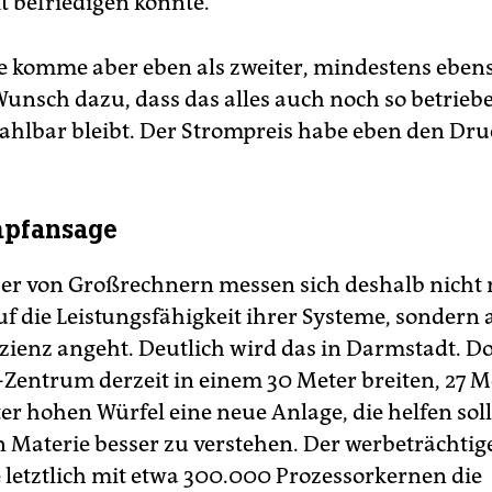
t befriedigen konnte.“
 komme aber eben als zweiter, mindestens eben
Wunsch dazu, dass das alles auch noch so betrieb
zahlbar bleibt. Der Strompreis habe eben den Dru
mpfansage
ber von Großrechnern messen sich deshalb nicht
auf die Leistungsfähigkeit ihrer Systeme, sondern
izienz angeht. Deutlich wird das in Darmstadt. Do
Zentrum derzeit in einem 30 Meter breiten, 27 Me
er hohen Würfel eine neue Anlage, die helfen soll
 Materie besser zu verstehen. Der werbeträchti
e letztlich mit etwa 300.000 Prozessorkernen die