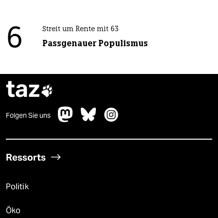
6
Streit um Rente mit 63
Passgenauer Populismus
taz

Folgen Sie uns
Ressorts
Politik
Öko