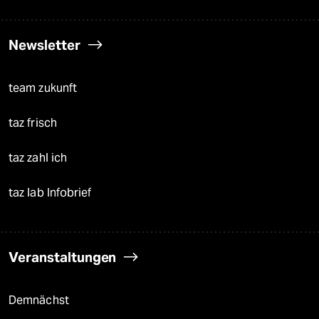
Newsletter
team zukunft
taz frisch
taz zahl ich
taz lab Infobrief
Veranstaltungen
Demnächst