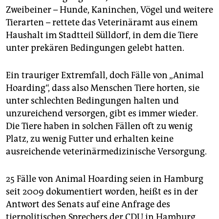
epaper login
Zweibeiner – Hunde, Kaninchen, Vögel und weitere
Tierarten – rettete das Veterinäramt aus einem
Haushalt im Stadtteil Sülldorf, in dem die Tiere
unter prekären Bedingungen gelebt hatten.
Ein trauriger Extremfall, doch Fälle von „Animal
Hoarding“, dass also Menschen Tiere horten, sie
unter schlechten Bedingungen halten und
unzureichend versorgen, gibt es immer wieder.
Die Tiere haben in solchen Fällen oft zu wenig
Platz, zu wenig Futter und erhalten keine
ausreichende veterinärmedizinische Versorgung.
25 Fälle von Animal Hoarding seien in Hamburg
seit 2009 dokumentiert worden, heißt es in der
Antwort des Senats auf eine Anfrage des
tierpolitischen Sprechers der CDU in Hamburg,