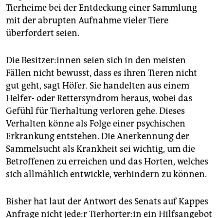
Tierheime bei der Entdeckung einer Sammlung
mit der abrupten Aufnahme vieler Tiere
überfordert seien.
Die Be­sit­ze­r:in­nen seien sich in den meisten
Fällen nicht bewusst, dass es ihren Tieren nicht
gut geht, sagt Höfer. Sie handelten aus einem
Helfer- oder Rettersyndrom heraus, wobei das
Gefühl für Tierhaltung verloren gehe. Dieses
Verhalten könne als Folge einer psychischen
Erkrankung entstehen. Die Anerkennung der
Sammelsucht als Krankheit sei wichtig, um die
Betroffenen zu erreichen und das Horten, welches
sich allmählich entwickle, verhindern zu können.
Bisher hat laut der Antwort des Senats auf Kappes
Anfrage nicht je­de:r Tier­horte­r:in ein Hilfsangebot