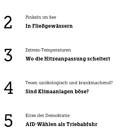
2
Pinkeln im See
In Fließgewässern
3
Extrem-Temperaturen
Wo die Hitzeanpassung scheitert
4
Teuer, unökologisch und krankmachend?
Sind Klimaanlagen böse?
5
Krise der Demokratie
AfD-Wählen als Triebabfuhr