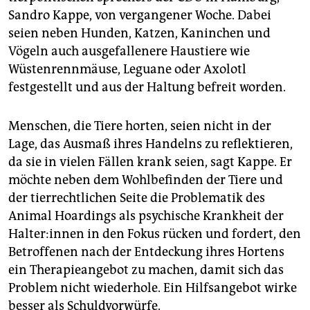
Sandro Kappe, von vergangener Woche. Dabei
seien neben Hunden, Katzen, Kaninchen und
Vögeln auch ausgefallenere Haustiere wie
Wüstenrennmäuse, Leguane oder Axolotl
festgestellt und aus der Haltung befreit worden.
Menschen, die Tiere horten, seien nicht in der
Lage, das Ausmaß ihres Handelns zu reflektieren,
da sie in vielen Fällen krank seien, sagt Kappe. Er
möchte neben dem Wohlbefinden der Tiere und
der tierrechtlichen Seite die Problematik des
Animal Hoardings als psychische Krankheit der
Hal­te­r:in­nen in den Fokus rücken und fordert, den
Betroffenen nach der Entdeckung ihres Hortens
ein Therapieangebot zu machen, damit sich das
Problem nicht wiederhole. Ein Hilfsangebot wirke
besser als Schuldvorwürfe.