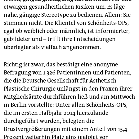
etwaigen gesundheitlichen Risiken um. Es läge
nahe, gängige Stereotype zu bedienen. Allein: Sie
stimmen nicht. Die Klientel von Schönheits-OPs,
egal ob weiblich oder männlich, ist informierter,
gebildeter und – trifft ihre Entscheidungen
überlegter als vielfach angenommen.
Richtig ist zwar, das bestätigt eine anonyme
Befragung von 1.326 Patientinnen und Patienten,
die die Deutsche Gesellschaft für Ästhetisch-
Plastische Chirurgie unlängst in den Praxen ihrer
Mitgliedsärzte durchführen ließ und am Mittwoch
in Berlin vorstellte: Unter allen Schönheits-OPs,
die im ersten Halbjahr 2014 hierzulande
durchgeführt wurden, belegten die
Brustvergrößerungen mit einem Anteil von 15,4
Prozent weiterhin Platz eins (gefolgt von