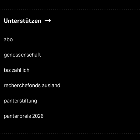
Unterstützen
abo
genossenschaft
taz zahl ich
recherchefonds ausland
panterstiftung
panterpreis 2026