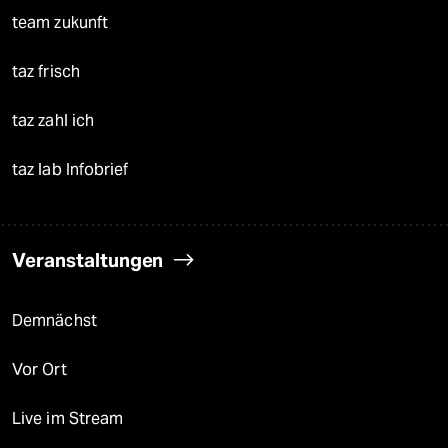
team zukunft
taz frisch
taz zahl ich
taz lab Infobrief
Veranstaltungen
Demnächst
Vor Ort
Live im Stream