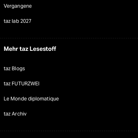
Vergangene
taz lab 2027
Mehr taz Lesestoff
taz Blogs
taz FUTURZWEI
Le Monde diplomatique
taz Archiv