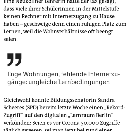
Eine Neuköllner Lehrerin hatte der taz gesagt,
dass viele ihrer SchülerInnen in der Mittelstufe
keinen Rechner mit Internetzugang zu Hause
haben – geschweige denn einen ruhigen Platz zum
Lernen, weil die Wohnverhältnisse oft beengt
seien.

Enge Wohnungen, fehlende Internetzu­­
gänge: ungleiche Lernbedingungen
Gleichwohl konnte Bildungssenatorin Sandra
Scheeres (SPD) bereits letzte Woche einen „Rekord-
Zugriff“ auf den digitalen „Lernraum Berlin“
verkünden: Seien es vor Corona 50.000 Zugriffe
täglich gewesen, sei man jetzt bei rund einer