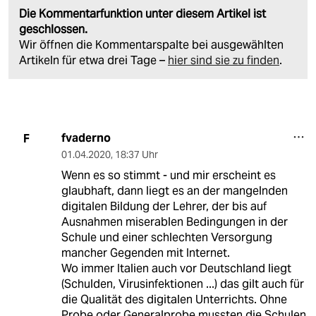
Die Kommentarfunktion unter diesem Artikel ist
geschlossen.
Wir öffnen die Kommentarspalte bei ausgewählten
Artikeln für etwa drei Tage –
hier sind sie zu finden
.
fvaderno
F
01.04.2020
,
18:37 Uhr
Wenn es so stimmt - und mir erscheint es
glaubhaft, dann liegt es an der mangelnden
digitalen Bildung der Lehrer, der bis auf
Ausnahmen miserablen Bedingungen in der
Schule und einer schlechten Versorgung
mancher Gegenden mit Internet.
Wo immer Italien auch vor Deutschland liegt
(Schulden, Virusinfektionen ...) das gilt auch für
die Qualität des digitalen Unterrichts. Ohne
Probe oder Generalprobe mussten die Schulen