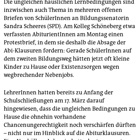
Die ungleichen häuslichen Lernbedingungen sind
inzwischen auch Thema in mehreren offenen
Briefen von SchülerInnen an Bildungssenatorin
Sandra Scheeres (SPD). Am Kolleg Schöneberg etwa
verfassten AbiturientInnen am Montag einen
Protestbrief, in dem sie deshalb die Absage der
Abi-Klausuren fordern: Gerade SchülerInnen auf
dem zweiten Bildungsweg hätten jetzt oft kleine
Kinder zu Hause oder Existenzsorgen wegen
wegbrechender Nebenjobs.
LehrerInnen hatten bereits zu Anfang der
Schulschließungen am 17. März darauf
hingewiesen, dass die ungleichen Bedingungen zu
Hause die ohnehin vorhandene
Chancenungerechtigkeit noch verschärfen dürften
– nicht nur im Hinblick auf die Abiturklausuren.