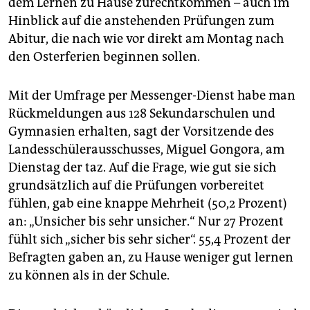
dem Lernen zu Hause zurechtkommen – auch im
epaper login
Hinblick auf die anstehenden Prüfungen zum
Abitur, die nach wie vor direkt am Montag nach
den Osterferien beginnen sollen.
Mit der Umfrage per Messenger-Dienst habe man
Rückmeldungen aus 128 Sekundarschulen und
Gymnasien erhalten, sagt der Vorsitzende des
Landesschülerausschusses, Miguel Gongora, am
Dienstag der taz. Auf die Frage, wie gut sie sich
grundsätzlich auf die Prüfungen vorbereitet
fühlen, gab eine knappe Mehrheit (50,2 Prozent)
an: „Unsicher bis sehr unsicher.“ Nur 27 Prozent
fühlt sich „sicher bis sehr sicher“. 55,4 Prozent der
Befragten gaben an, zu Hause weniger gut lernen
zu können als in der Schule.