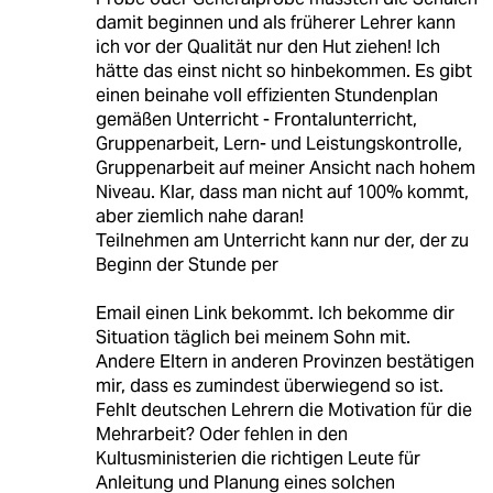
damit beginnen und als früherer Lehrer kann
ich vor der Qualität nur den Hut ziehen! Ich
hätte das einst nicht so hinbekommen. Es gibt
einen beinahe voll effizienten Stundenplan
gemäßen Unterricht - Frontalunterricht,
Gruppenarbeit, Lern- und Leistungskontrolle,
Gruppenarbeit auf meiner Ansicht nach hohem
Niveau. Klar, dass man nicht auf 100% kommt,
aber ziemlich nahe daran!
Teilnehmen am Unterricht kann nur der, der zu
Beginn der Stunde per
Email einen Link bekommt. Ich bekomme dir
Situation täglich bei meinem Sohn mit.
Andere Eltern in anderen Provinzen bestätigen
mir, dass es zumindest überwiegend so ist.
Fehlt deutschen Lehrern die Motivation für die
Mehrarbeit? Oder fehlen in den
Kultusministerien die richtigen Leute für
Anleitung und Planung eines solchen