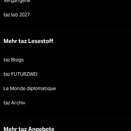
Vergangene
taz lab 2027
Mehr taz Lesestoff
taz Blogs
taz FUTURZWEI
Le Monde diplomatique
taz Archiv
Mehr taz Angebote