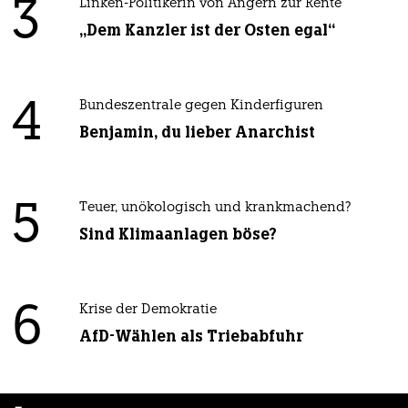
3
Linken-Politikerin von Angern zur Rente
„Dem Kanzler ist der Osten egal“
4
Bundeszentrale gegen Kinderfiguren
Benjamin, du lieber Anarchist
5
Teuer, unökologisch und krankmachend?
Sind Klimaanlagen böse?
6
Krise der Demokratie
AfD-Wählen als Triebabfuhr