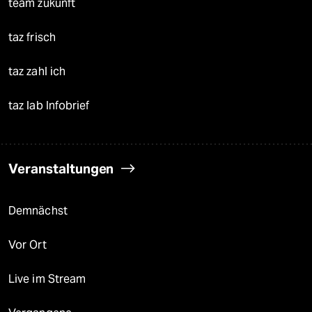
team zukunft
taz frisch
taz zahl ich
taz lab Infobrief
Veranstaltungen
Demnächst
Vor Ort
Live im Stream