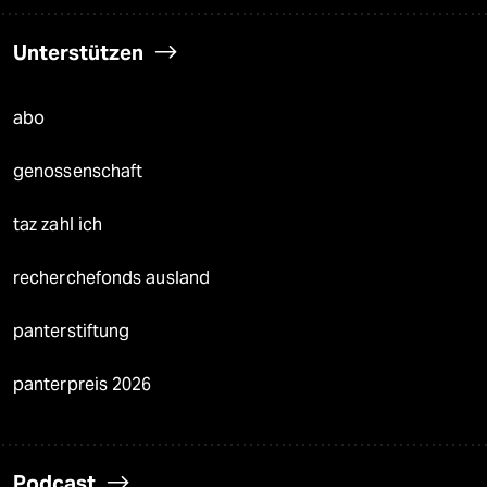
Unterstützen
abo
genossenschaft
taz zahl ich
recherchefonds ausland
panterstiftung
panterpreis 2026
Podcast