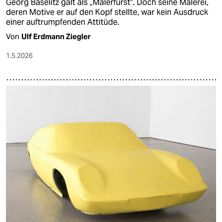
Georg Baselitz galt als „Malerfürst“. Doch seine Malerei,
deren Motive er auf den Kopf stellte, war kein Ausdruck
einer auftrumpfenden Attitüde.
Von
Ulf Erdmann Ziegler
1.5.2026