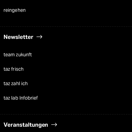
reingehen
Newsletter
team zukunft
taz frisch
taz zahl ich
taz lab Infobrief
Veranstaltungen