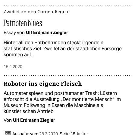
Zweifel an den Corona-Regeln
Patriotenblues
Essay von
Ulf Erdmann Ziegler
Hinter all den Entbehrungen steckt irgendein
statistisches Ziel. Zweifel an der staatlichen Fürsorge
kommen auf.
15.4.2020
Roboter ins eigene Fleisch
Automatenspleen und posthumaner Trash: Lüstern
erforscht die Ausstellung „Der montierte Mensch“ im
Museum Folkwang in Essen die Maschine als
künstlerischen Antrieb
Von
Ulf Erdmann Ziegler
Ausgabe vom
28.2.2020
,
Seite 15,
kultur