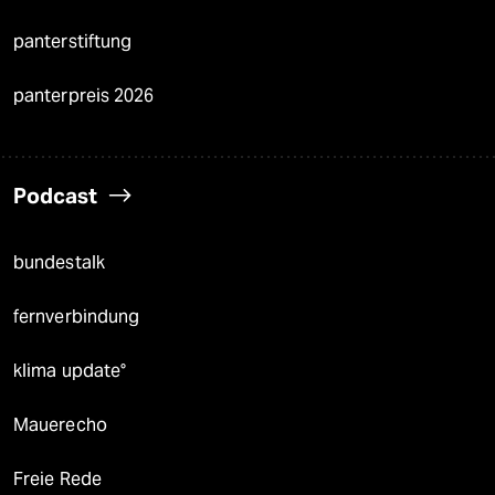
panterstiftung
panterpreis 2026
Podcast
bundestalk
fernverbindung
klima update°
Mauerecho
Freie Rede