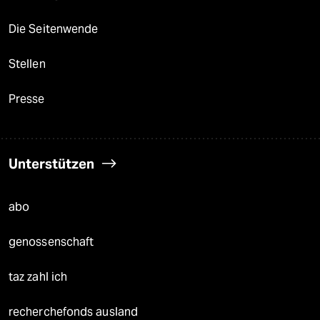
Die Seitenwende
Stellen
Presse
Unterstützen
abo
genossenschaft
taz zahl ich
recherchefonds ausland