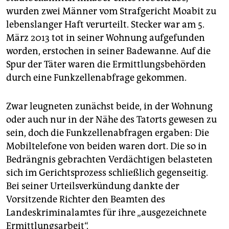
epaper login
wurden zwei Männer vom Strafgericht Moabit zu
lebenslanger Haft verurteilt. Stecker war am 5.
März 2013 tot in seiner Wohnung aufgefunden
worden, erstochen in seiner Badewanne. Auf die
Spur der Täter waren die Ermittlungsbehörden
durch eine Funkzellenabfrage gekommen.
Zwar leugneten zunächst beide, in der Wohnung
oder auch nur in der Nähe des Tatorts gewesen zu
sein, doch die Funkzellenabfragen ergaben: Die
Mobiltelefone von beiden waren dort. Die so in
Bedrängnis gebrachten Verdächtigen belasteten
sich im Gerichtsprozess schließlich gegenseitig.
Bei seiner Urteilsverkündung dankte der
Vorsitzende Richter den Beamten des
Landeskriminalamtes für ihre „ausgezeichnete
Ermittlungsarbeit“.