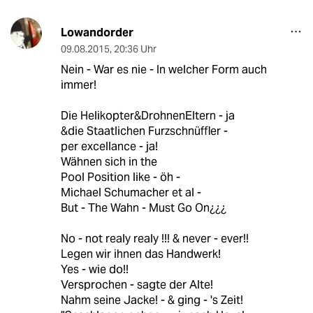
Lowandorder
09.08.2015
,
20:36 Uhr
Nein - War es nie - In welcher Form auch
immer!
Die Helikopter&DrohnenEltern - ja
&die Staatlichen Furzschnüffler -
per excellance - ja!
Wähnen sich in the
Pool Position like - öh -
Michael Schumacher et al -
But - The Wahn - Must Go On¿¿¿
No - not realy realy !!! & never - ever!!
Legen wir ihnen das Handwerk!
Yes - wie do!!
Versprochen - sagte der Alte!
Nahm seine Jacke! - & ging - 's Zeit!