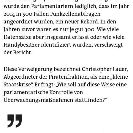
wurde den Parlamentariern lediglich, dass im Jahr
2014 in 500 Fällen Funkzellenabfragen
angeordnet wurden, ein neuer Rekord. In den
Jahren zuvor waren es nur je gut 300. Wie viele
Datensätze aber insgesamt erfasst oder wie viele
Handybesitzer identifiziert wurden, verschweigt
der Bericht.
Diese Verweigerung bezeichnet Christopher Lauer,
Abgeordneter der Piratenfraktion, als eine „kleine
Staatskrise“. Er fragt: „Wie soll auf diese Weise eine
parlamentarische Kontrolle von
Überwachungsmaßnahmen stattfinden?“
