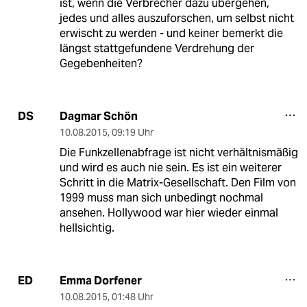
ist, wenn die Verbrecher dazu übergehen,
jedes und alles auszuforschen, um selbst nicht
erwischt zu werden - und keiner bemerkt die
längst stattgefundene Verdrehung der
Gegebenheiten?
Dagmar Schön
DS
10.08.2015
,
09:19 Uhr
Die Funkzellenabfrage ist nicht verhältnismäßig
und wird es auch nie sein. Es ist ein weiterer
Schritt in die Matrix-Gesellschaft. Den Film von
1999 muss man sich unbedingt nochmal
ansehen. Hollywood war hier wieder einmal
hellsichtig.
Emma Dorfener
ED
10.08.2015
,
01:48 Uhr