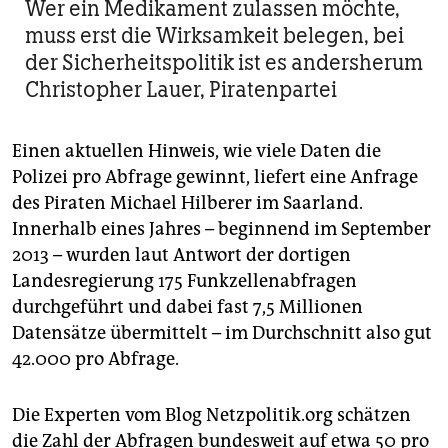
Wer ein Medikament zulassen möchte,
muss erst die Wirksamkeit belegen, bei
der Sicherheitspolitik ist es andersherum
Christopher Lauer, Piratenpartei
Einen aktuellen Hinweis, wie viele Daten die
Polizei pro Abfrage gewinnt, liefert eine Anfrage
des Piraten Michael Hilberer im Saarland.
Innerhalb eines Jahres – beginnend im September
2013 – wurden laut Antwort der dortigen
Landesregierung 175 Funkzellenabfragen
durchgeführt und dabei fast 7,5 Millionen
Datensätze übermittelt – im Durchschnitt also gut
42.000 pro Abfrage.
Die Experten vom Blog Netzpolitik.org schätzen
die Zahl der Abfragen bundesweit auf etwa 50 pro