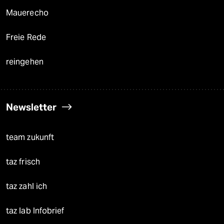
Mauerecho
Freie Rede
reingehen
Newsletter
team zukunft
taz frisch
taz zahl ich
taz lab Infobrief