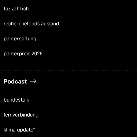
taz zahl ich
recherchefonds ausland
panterstiftung
panterpreis 2026
Podcast
bundestalk
fernverbindung
klima update°