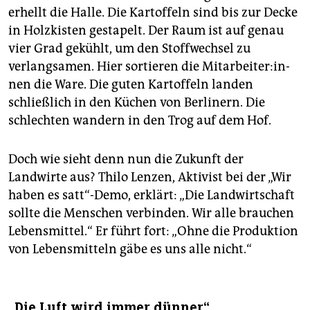
erhellt die Halle. Die Kartoffeln sind bis zur Decke
in Holzkisten gestapelt. Der Raum ist auf genau
vier Grad gekühlt, um den Stoffwechsel zu
verlangsamen. Hier sortieren die Mit­ar­bei­te­r:in­
nen die Ware. Die guten Kartoffeln landen
schließlich in den Küchen von Berlinern. Die
schlechten wandern in den Trog auf dem Hof.
Doch wie sieht denn nun die Zukunft der
Landwirte aus? Thilo Lenzen, Aktivist bei der „Wir
haben es satt“-Demo, erklärt: „Die Landwirtschaft
sollte die Menschen verbinden. Wir alle brauchen
Lebensmittel.“ Er führt fort: „Ohne die Produktion
von Lebensmitteln gäbe es uns alle nicht.“
„Die Luft wird immer dünner“