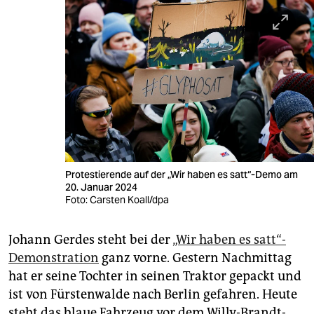
Protestierende auf der „Wir haben es satt“-Demo am
20. Januar 2024
Foto: Carsten Koall/dpa
Johann Gerdes steht bei der
„Wir haben es satt“-
Demonstration
ganz vorne. Gestern Nachmittag
hat er seine Tochter in seinen Traktor gepackt und
ist von Fürstenwalde nach Berlin gefahren. Heute
steht das blaue Fahrzeug vor dem Willy-Brandt-