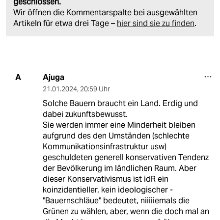
geschlossen.
Wir öffnen die Kommentarspalte bei ausgewählten
Artikeln für etwa drei Tage –
hier sind sie zu finden
.
Ajuga
A
21.01.2024
,
20:59 Uhr
Solche Bauern braucht ein Land. Erdig und
dabei zukunftsbewusst.
Sie werden immer eine Minderheit bleiben
aufgrund des den Umständen (schlechte
Kommunikationsinfrastruktur usw)
geschuldeten generell konservativen Tendenz
der Bevölkerung im ländlichen Raum. Aber
dieser Konservativismus ist idR ein
koinzidentieller, kein ideologischer -
"Bauernschläue" bedeutet, niiiiiemals die
Grünen zu wählen, aber, wenn die doch mal an