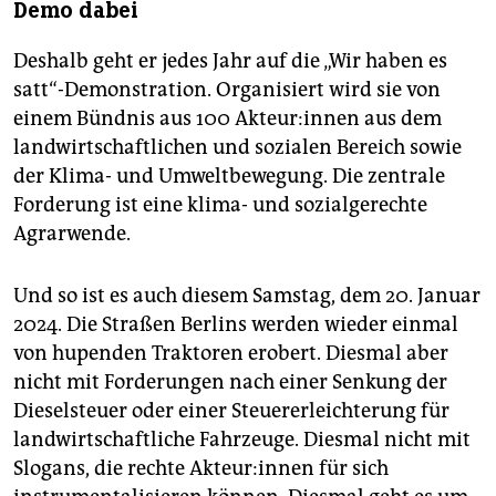
Demo dabei
Deshalb geht er jedes Jahr auf die „Wir haben es
satt“-Demonstration. Organisiert wird sie von
einem Bündnis aus 100 Ak­teu­r:in­nen aus dem
landwirtschaftlichen und sozialen Bereich sowie
der Klima- und Umweltbewegung. Die zentrale
Forderung ist eine klima- und sozialgerechte
Agrarwende.
Und so ist es auch diesem Samstag, dem 20. Januar
2024. Die Straßen Berlins werden wieder einmal
von hupenden Traktoren erobert. Diesmal aber
nicht mit Forderungen nach einer Senkung der
Dieselsteuer oder einer Steuererleichterung für
landwirtschaftliche Fahrzeuge. Diesmal nicht mit
Slogans, die rechte Ak­teu­r:in­nen für sich