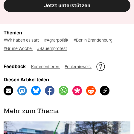
Jetzt unterstützen
Themen
#Wir haben es satt
#Agrarpolitik
#Berlin Brandenburg
#Grüne Woche
#Bauernprotest
Feedback
Kommentieren
Fehlerhinweis
Diesen Artikel teilen
Mehr zum Thema