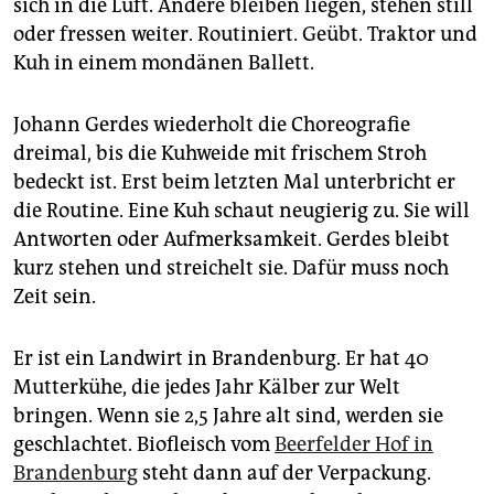
epaper login
sich in die Luft. Andere bleiben liegen, stehen still
oder fressen weiter. Routiniert. Geübt. Traktor und
Kuh in einem mondänen Ballett.
Johann Gerdes wiederholt die Choreografie
dreimal, bis die Kuhweide mit frischem Stroh
bedeckt ist. Erst beim letzten Mal unterbricht er
die Routine. Eine Kuh schaut neugierig zu. Sie will
Antworten oder Aufmerksamkeit. Gerdes bleibt
kurz stehen und streichelt sie. Dafür muss noch
Zeit sein.
Er ist ein Landwirt in Brandenburg. Er hat 40
Mutterkühe, die jedes Jahr Kälber zur Welt
bringen. Wenn sie 2,5 Jahre alt sind, werden sie
geschlachtet. Biofleisch vom
Beerfelder Hof in
Brandenburg
steht dann auf der Verpackung.