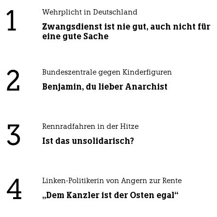
1
Wehrplicht in Deutschland
Zwangsdienst ist nie gut, auch nicht für
eine gute Sache
2
Bundeszentrale gegen Kinderfiguren
Benjamin, du lieber Anarchist
3
Rennradfahren in der Hitze
Ist das unsolidarisch?
4
Linken-Politikerin von Angern zur Rente
„Dem Kanzler ist der Osten egal“