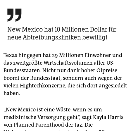

New Mexico hat 10 Millionen Dollar für
neue Abtreibungs­kliniken bewilligt
Texas hingegen hat 29 Millionen Einwohner und
das zweitgrößte Wirtschaftsvolumen aller US-
Bundesstaaten. Nicht nur dank hoher Ölpreise
boomt der Bundesstaat, sondern auch wegen der
vielen Hightechkonzerne, die sich dort angesiedelt
haben.
„New Mexico ist eine Wüste, wenn es um
medizinische Versorgung geht“, sagt Kayla Harris
von
Planned Parent­hood
der taz. Die