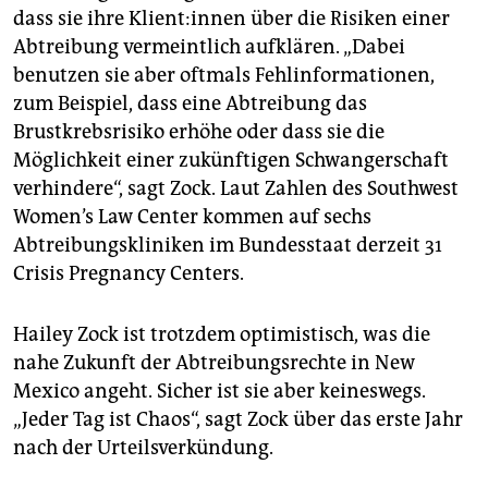
dass sie ihre Kli­en­t:in­nen über die Risiken einer
Abtreibung vermeintlich aufklären. „Dabei
benutzen sie aber oftmals Fehlinformationen,
zum Beispiel, dass eine Abtreibung das
Brustkrebsrisiko erhöhe oder dass sie die
Möglichkeit einer zukünftigen Schwangerschaft
verhindere“, sagt Zock. Laut Zahlen des Southwest
Women’s Law Center kommen auf sechs
Abtreibungskliniken im Bundesstaat derzeit 31
Crisis Pregnancy Centers.
Hailey Zock ist trotzdem optimistisch, was die
nahe Zukunft der Abtreibungsrechte in New
Mexico angeht. Sicher ist sie aber keineswegs.
„Jeder Tag ist Chaos“, sagt Zock über das erste Jahr
nach der Urteilsverkündung.