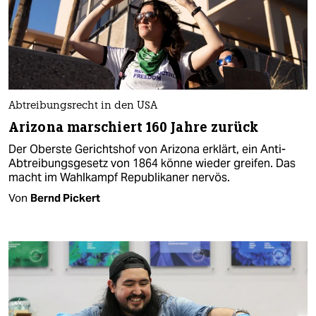
Abtreibungsrecht in den USA
Arizona marschiert 160 Jahre zurück
Der Oberste Gerichtshof von Arizona erklärt, ein Anti-
Abtreibungsgesetz von 1864 könne wieder greifen. Das
macht im Wahlkampf Republikaner nervös.
Von
Bernd Pickert