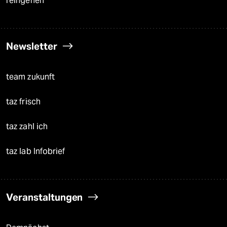
reingehen
Newsletter
team zukunft
taz frisch
taz zahl ich
taz lab Infobrief
Veranstaltungen