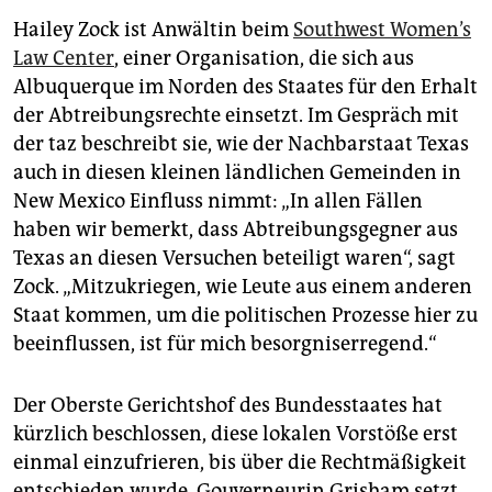
Hailey Zock ist Anwältin beim
Southwest Women’s
Law Center
, einer Organisation, die sich aus
Albuquerque im Norden des Staates für den Erhalt
der Abtreibungsrechte einsetzt. Im Gespräch mit
der taz beschreibt sie, wie der Nachbarstaat Texas
auch in diesen kleinen ländlichen Gemeinden in
New Mexico Einfluss nimmt: „In allen Fällen
haben wir bemerkt, dass Abtreibungsgegner aus
Texas an diesen Versuchen beteiligt waren“, sagt
Zock. „Mitzukriegen, wie Leute aus einem anderen
Staat kommen, um die politischen Prozesse hier zu
beeinflussen, ist für mich besorgniserregend.“
Der Oberste Gerichtshof des Bundesstaates hat
kürzlich beschlossen, diese lokalen Vorstöße erst
einmal einzufrieren, bis über die Rechtmäßigkeit
entschieden wurde. Gouverneurin ­Grisham setzt