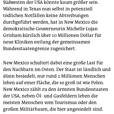
Südwesten der USA könnte kaum größer sein.
Während in Texas nun selbst in potenziell
tödlichen Notfällen keine Abtreibungen
durchgeführt werden, hat in New Mexico die
demokratische Gouverneurin Michelle Lujan
Grisham kürzlich über 10 Mil­lio­nen Dollar für
neue Kliniken entlang der gemeinsamen
Bundesstaatengrenze zugesichert.
New Mexico schultert dabei eine große Last für
den Nachbarn im Osten. Der Staat ist ländlich und
dünn besiedelt, nur rund 2 Millionen Menschen
leben auf einer Fläche, die so groß ist wie Polen.
New Mexico zählt zu den ärmsten Bundesstaaten
der USA, neben Öl- und Gasfeldern leben die
meisten Menschen vom Tourismus oder den
großen Militärbasen, die hier angesiedelt sind.