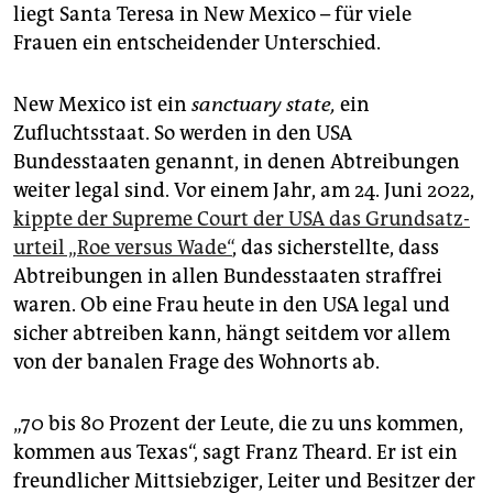
epaper login
liegt Santa Teresa in New Mexico – für viele
Frauen ein entscheidender Unterschied.
New Mexico ist ein
sanctuary state,
ein
Zufluchtsstaat. So werden in den USA
Bundesstaaten genannt, in denen Abtreibungen
weiter legal sind. Vor einem Jahr, am 24. Juni 2022,
kippte der Supreme Court der USA das Grundsatz­
urteil „Roe versus Wade“
, das sicherstellte, dass
Abtreibungen in allen Bundesstaaten straffrei
waren. Ob eine Frau heute in den USA legal und
sicher abtreiben kann, hängt seitdem vor allem
von der banalen Frage des Wohnorts ab.
„70 bis 80 Prozent der Leute, die zu uns kommen,
kommen aus Texas“, sagt Franz Theard. Er ist ein
freundlicher Mittsiebziger, Leiter und Besitzer der