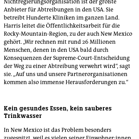
Nichtregierungsorganisation ist der größte
Anbieter für Abtreibungen in den USA. Sie
betreibt Hunderte Kliniken im ganzen Land.
Harris leitet die Öffentlichkeitsarbeit für die
Rocky-Mountain-Region, zu der auch New Mexico
gehört. „Wir rechnen mit rund 26 Millionen
Menschen, denen in den USA bald durch
Konsequenzen der Supreme-Court-Entscheidung
der Weg zu einer Abtreibung verwehrt wird“, sagt
sie. „Auf uns und unsere Partnerorganisationen
kommen also immense Herausforderungen zu.“
Kein gesundes Essen, kein sauberes
Trinkwasser
In New Mexico ist das Problem besonders
zugespitzt, weil es vielen seiner Ein­woh­ne­r:in­nen