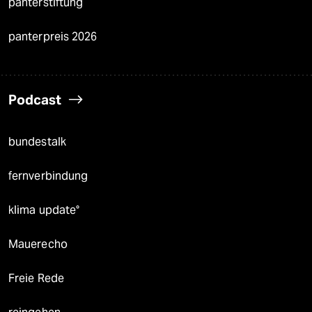
panterstiftung
panterpreis 2026
Podcast
bundestalk
fernverbindung
klima update°
Mauerecho
Freie Rede