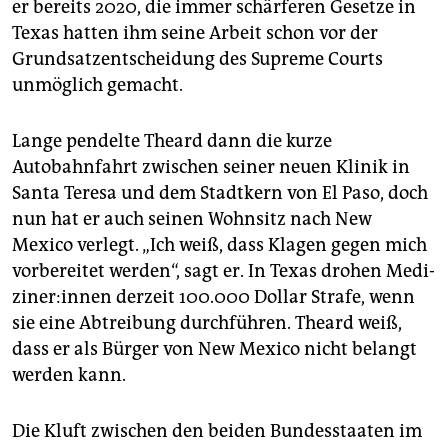
er bereits 2020, die immer schärferen Gesetze in
Texas hatten ihm seine Arbeit schon vor der
Grundsatzentscheidung des Supreme Courts
unmöglich gemacht.
Lange pendelte Theard dann die kurze
Autobahnfahrt zwischen seiner neuen Klinik in
Santa Teresa und dem Stadtkern von El Paso, doch
nun hat er auch seinen Wohnsitz nach New
Mexico verlegt. „Ich weiß, dass Klagen gegen mich
vorbereitet werden“, sagt er. In Texas drohen Me­di­
zi­ne­r:in­nen derzeit 100.000 Dollar Strafe, wenn
sie eine Abtreibung durchführen. Theard weiß,
dass er als Bürger von New Mexico nicht belangt
werden kann.
Die Kluft zwischen den beiden Bundesstaaten im