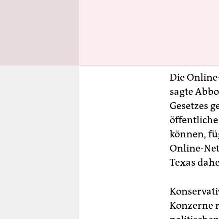
Die Online-
sagte Abbo
Gesetzes ge
öffentlich
können, fü
Online-Netz
Texas dahe
Konservativ
Konzerne r