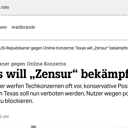
 hilfe
sser
waldbrände
US-Republikaner gegen Online-Konzerne: Texas will „Zensur“ bekämpf
aner gegen Online-Konzerne
s will „Zensur“ bekämp
r werfen Techkonzernen oft vor, konservative Pos
In Texas soll nun verboten werden, Nutzer wegen po
u blockieren.
5 Uhr