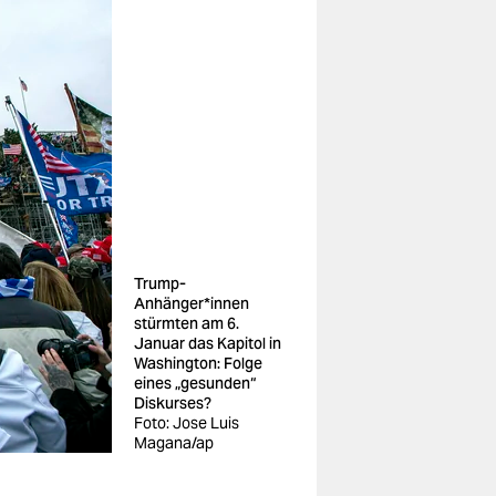
Trump-
Anhänger*innen
stürmten am 6.
Januar das Kapitol in
Washington: Folge
eines „gesunden“
Diskurses?
Foto: Jose Luis
Magana/ap