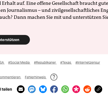
Erhalt auf. Eine offene Gesellschaft braucht gute
en Journalismus – und zivilgesellschaftliches E
 auch? Dann machen Sie mit und unterstützen Si
nterstützen
SA
#Social Media
#Republikaner
#Texas
#Internetzensur
ommentieren
Fehlerhinweis
 teilen