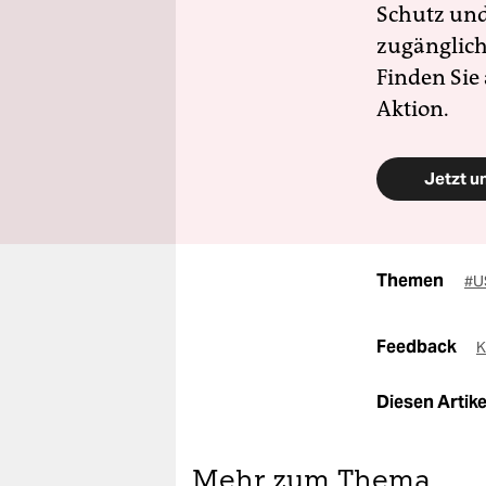
Schutz und 
zugänglich
Finden Sie
Aktion.
Jetzt u
Themen
#U
Feedback
K
Diesen Artikel
Mehr zum Thema