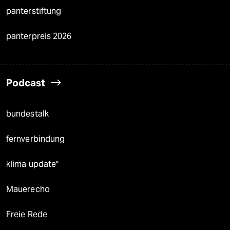
panterstiftung
panterpreis 2026
Podcast
bundestalk
fernverbindung
klima update°
Mauerecho
Freie Rede