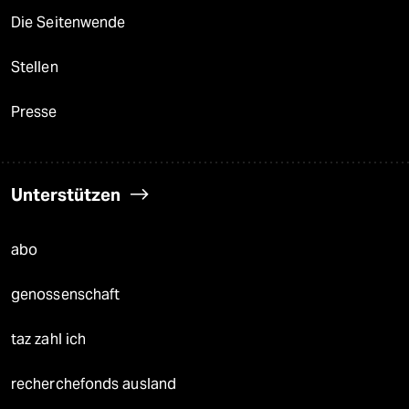
Die Seitenwende
Stellen
Presse
Unterstützen
abo
genossenschaft
taz zahl ich
recherchefonds ausland