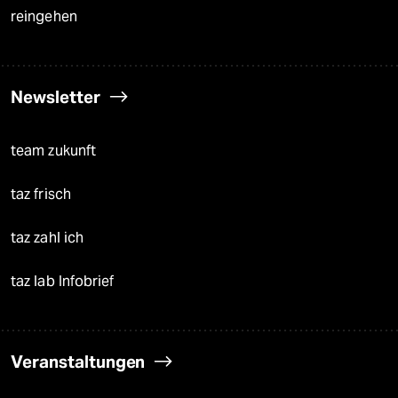
reingehen
Newsletter
team zukunft
taz frisch
taz zahl ich
taz lab Infobrief
Veranstaltungen