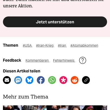
unsere Aktion.
Jetzt unterstützen
Themen
#USA
#Iran-Krieg
#Iran
#Atomabkommen
Feedback
Kommentieren
Fehlerhinweis
Diesen Artikel teilen
Mehr zum Thema