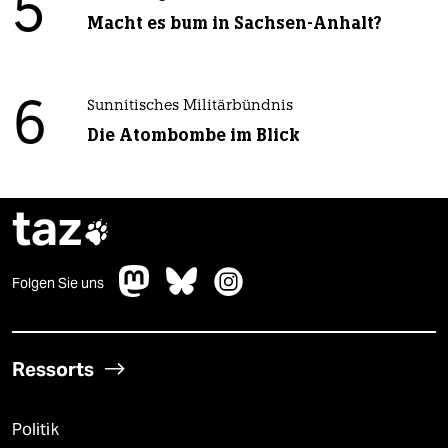
5
Macht es bum in Sachsen-Anhalt?
6
Sunnitisches Militärbündnis
Die Atombombe im Blick
taz

Folgen Sie uns
Ressorts
Politik