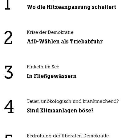
1
Wo die Hitzeanpassung scheitert
2
Krise der Demokratie
AfD-Wählen als Triebabfuhr
3
Pinkeln im See
In Fließgewässern
4
Teuer, unökologisch und krankmachend?
Sind Klimaanlagen böse?
Bedrohung der liberalen Demokratie