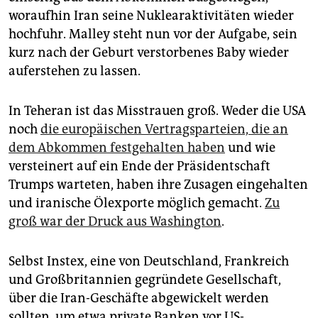
woraufhin Iran seine Nuklear­aktivitäten wieder
hochfuhr. Malley steht nun vor der Aufgabe, sein
kurz nach der Geburt verstorbenes Baby wieder
auferstehen zu lassen.
In Teheran ist das Misstrauen groß. Weder die USA
noch
die europäischen Vertragsparteien, die an
dem Abkommen festgehalten haben
und wie
versteinert auf ein Ende der Präsidentschaft
Trumps warteten, haben ihre Zusagen eingehalten
und iranische Ölexporte möglich gemacht.
Zu
groß war der Druck aus Washington
.
Selbst Instex, eine von Deutschland, Frankreich
und Großbritannien gegründete Gesellschaft,
über die Iran-Geschäfte abgewickelt werden
sollten, um etwa private Banken vor US-