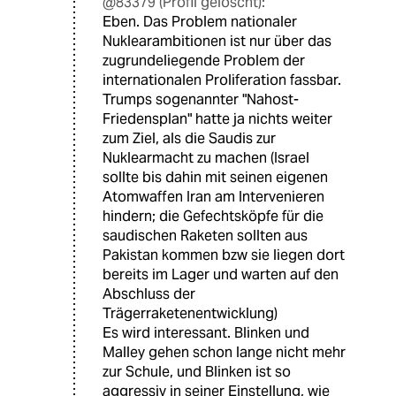
@83379 (Profil gelöscht):
Eben. Das Problem nationaler
Nuklearambitionen ist nur über das
zugrundeliegende Problem der
internationalen Proliferation fassbar.
Trumps sogenannter "Nahost-
Friedensplan" hatte ja nichts weiter
zum Ziel, als die Saudis zur
Nuklearmacht zu machen (Israel
sollte bis dahin mit seinen eigenen
Atomwaffen Iran am Intervenieren
hindern; die Gefechtsköpfe für die
saudischen Raketen sollten aus
Pakistan kommen bzw sie liegen dort
bereits im Lager und warten auf den
Abschluss der
Trägerraketenentwicklung)
Es wird interessant. Blinken und
Malley gehen schon lange nicht mehr
zur Schule, und Blinken ist so
aggressiv in seiner Einstellung, wie