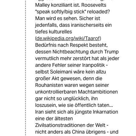
Malley konziliant ist. Roosevelts
"speak softly/big stick" reloaded?
Man wird es sehen. Sicher ist
jedenfalls, dass iranischerseits ein
tiefes kulturelles
(
de.wikipedia.org/wiki/Taarof)
Bedürfnis nach Respekt besteht,
dessen Nichtbeachtung durch Trump
vermutlich mehr zerstört hat als jeder
andere Fehler seiner Iranpolitik -
selbst Soleimani wäre kein allzu
großer Akt gewesen, denn die
Rouhanisten waren wegen seiner
unkontrollierbaren Machtambitionen
gar nicht so unglücklich, ihn
loszusein, wie sie öffentlich taten...
Iran sieht sich als jüngste Inkarnation
eine der ältesten
Zivilsationstraditionen der Welt -
nicht anders als China übrigens - und