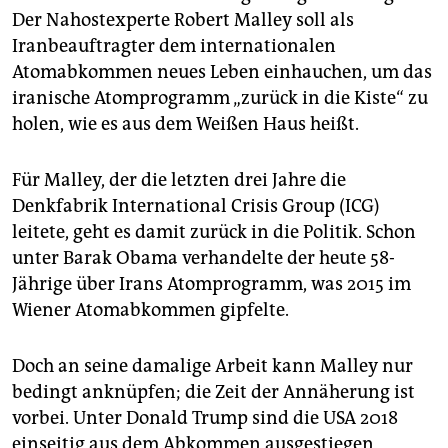
epaper login
Der Nahostexperte Robert Malley soll als
Iranbeauftragter dem interna­tionalen
Atomabkommen neues Leben einhauchen, um das
iranische Atomprogramm „zurück in die Kiste“ zu
holen, wie es aus dem Weißen Haus heißt.
Für Malley, der die letzten drei Jahre die
Denkfabrik International Crisis Group (ICG)
leitete, geht es damit zurück in die Politik. Schon
unter Barak Obama verhandelte der heute 58-
Jährige über Irans Atomprogramm, was 2015 im
Wiener Atomabkommen gipfelte.
Doch an seine damalige Arbeit kann Malley nur
bedingt anknüpfen; die Zeit der Annäherung ist
vorbei. Unter Donald Trump sind die USA 2018
einseitig aus dem Abkommen ausgestiegen,