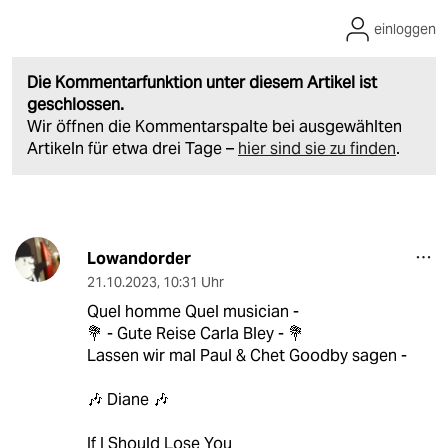
einloggen
Die Kommentarfunktion unter diesem Artikel ist
geschlossen.
Wir öffnen die Kommentarspalte bei ausgewählten
Artikeln für etwa drei Tage –
hier sind sie zu finden
.
Lowandorder
21.10.2023
,
10:31 Uhr
Quel homme Quel musician -
💐 - Gute Reise Carla Bley - 💐
Lassen wir mal Paul & Chet Goodby sagen -
🎶 Diane 🎶
If I Should Lose You