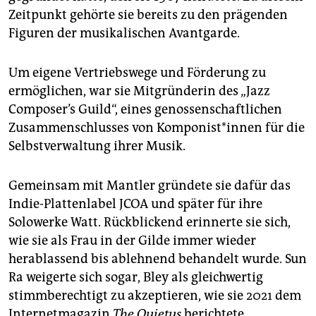
Zeitpunkt gehörte sie bereits zu den prägenden
Figuren der musikalischen Avantgarde.
Um eigene Vertriebswege und Förderung zu
ermöglichen, war sie Mitgründerin des „Jazz
Composer’s Guild“, eines genossenschaftlichen
Zusammenschlusses von Kom­po­nis­t*in­nen für die
Selbstverwaltung ihrer Musik.
Gemeinsam mit Mantler gründete sie dafür das
Indie-Plattenlabel JCOA und später für ihre
Solowerke Watt. Rückblickend erinnerte sie sich,
wie sie als Frau in der Gilde immer wieder
herablassend bis ablehnend behandelt wurde. Sun
Ra weigerte sich sogar, Bley als gleichwertig
stimmberechtigt zu akzeptieren, wie sie 2021 dem
Internetmagazin
The Quietus
berichtete.