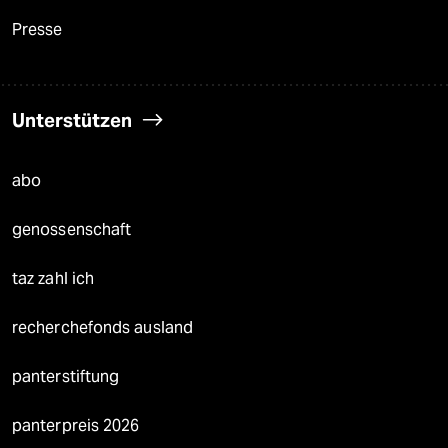
Presse
Unterstützen
abo
genossenschaft
taz zahl ich
recherchefonds ausland
panterstiftung
panterpreis 2026