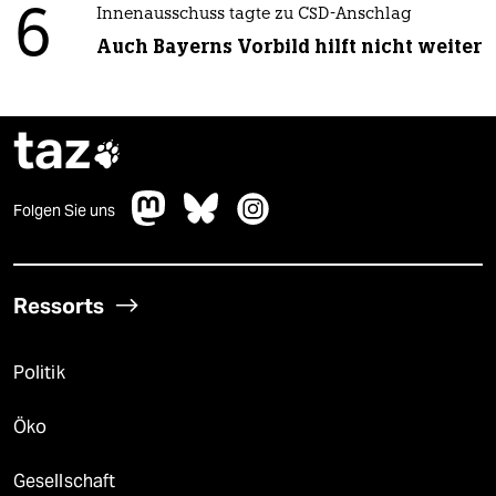
6
Innenausschuss tagte zu CSD-Anschlag
Auch Bayerns Vorbild hilft nicht weiter
taz

Folgen Sie uns
Ressorts
Politik
Öko
Gesellschaft