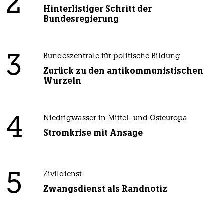
2
Hinterlistiger Schritt der
Bundesregierung
3
Bundeszentrale für politische Bildung
Zurück zu den antikommunistischen
Wurzeln
4
Niedrigwasser in Mittel- und Osteuropa
Stromkrise mit Ansage
5
Zivildienst
Zwangsdienst als Randnotiz