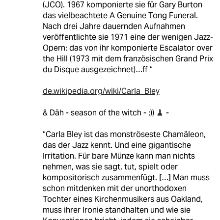
(JCO). 1967 komponierte sie für Gary Burton
das vielbeachtete A Genuine Tong Funeral.
Nach drei Jahre dauernden Aufnahmen
veröffentlichte sie 1971 eine der wenigen Jazz-
Opern: das von ihr komponierte Escalator over
the Hill (1973 mit dem französischen Grand Prix
du Disque ausgezeichnet)…ff “
de.wikipedia.org/wiki/Carla_Bley
& Däh - season of the witch - ;)) 🧹 -
“Carla Bley ist das monströseste Chamäleon,
das der Jazz kennt. Und eine gigantische
Irritation. Für bare Münze kann man nichts
nehmen, was sie sagt, tut, spielt oder
kompositorisch zusammenfügt. […] Man muss
schon mitdenken mit der unorthodoxen
Tochter eines Kirchenmusikers aus Oakland,
muss ihrer Ironie standhalten und wie sie