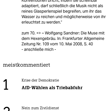
Konventionen bricht, indem sie scheinbar
adaptiert, darf schließlich die Musik nicht als
reines Glasperlenspiel begreifen, um ihr das
Wasser zu reichen und möglicherweise von ihr
erleuchtet zu werden.“
zum 70. => – Wolfgang Sandner: Die Muse mit
dem Hexengebräu. In: Frankfurter Allgemeine
Zeitung Nr. 109 vom 10. Mai 2008, S. 40
- anschließe mich -
meistkommentiert
1
Krise der Demokratie
AfD-Wählen als Triebabfuhr
Nein zum Zivildienst