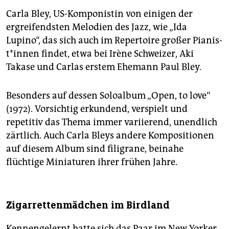
epaper login
Carla Bley, US-Komponistin von einigen der
ergreifendsten Melodien des Jazz, wie „Ida
Lupino“, das sich auch im Repertoire großer Pia­nis­
t*in­nen findet, etwa bei Irène Schweizer, Aki
Takase und Carlas erstem Ehemann Paul Bley.
Besonders auf dessen Soloalbum „Open, to love“
(1972). Vorsichtig erkundend, verspielt und
repetitiv das Thema immer variierend, unendlich
zärtlich. Auch Carla Bleys andere Kompositionen
auf diesem Album sind filigrane, beinahe
flüchtige Miniaturen ihrer frühen Jahre.
Zigarrettenmädchen im Birdland
Kennengelernt hatte sich das Paar im New Yorker