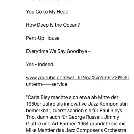
You Go to My Head
How Deep Is the Ocean?
Pent-Up House
Everytime We Say Goodbye -
Yes - Indeed.
www.youtube.com/wa...IGNoZXQgYmFrZXI%3D
unterm——servíce
“Carla Bley machte sich etwa ab Mitte der
1960er Jahre als innovative Jazz-Komponistin
bemerkbar; zuerst schrieb sie für Paul Bleys
Trio, dann auch für George Russell, Jimmy
Giuffre und Art Farmer. 1964 gründete sie mit
Mike Mantler das Jazz Composer’s Orchestra