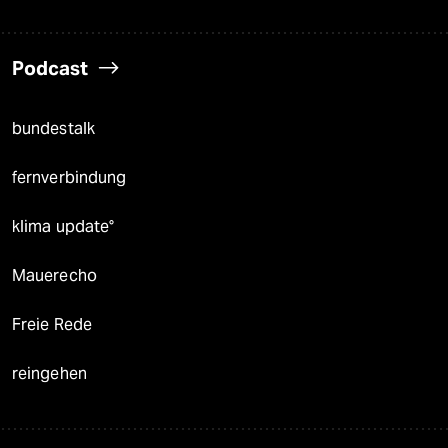
Podcast
bundestalk
fernverbindung
klima update°
Mauerecho
Freie Rede
reingehen