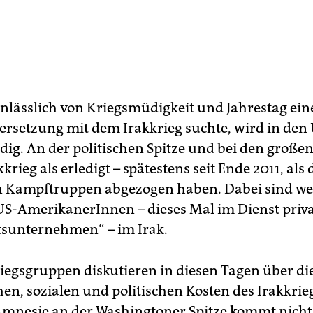
nlässlich von Kriegsmüdigkeit und Jahrestag eine
rsetzung mit dem Irakkrieg suchte, wird in den
dig. An der politischen Spitze und bei den große
akkrieg als erledigt – spätestens seit Ende 2011, als
en Kampftruppen abgezogen haben. Dabei sind we
S-AmerikanerInnen – dieses Mal im Dienst priva
tsunternehmen“ – im Irak.
iegsgruppen diskutieren in diesen Tagen über di
en, sozialen und politischen Kosten des Irakkrieg
 Amnesie an der Washingtoner Spitze kommt nicht