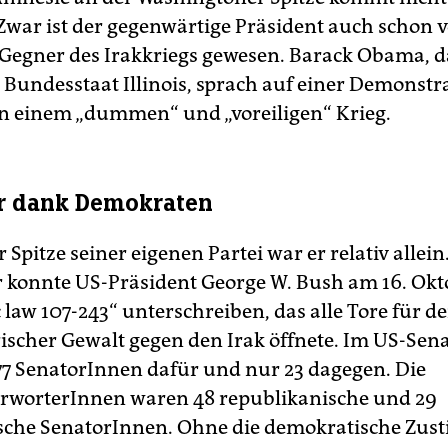
Zwar ist der gegenwärtige Präsident auch schon 
 Gegner des Irakkriegs gewesen. Barack Obama, 
 Bundesstaat Illinois, sprach auf einer Demonstra
n einem „dummen“ und „voreiligen“ Krieg.
r dank Demokraten
 Spitze seiner eigenen Partei war er relativ allei
r konnte US-Präsident George W. Bush am 16. Ok
 law 107-243“ unterschreiben, das alle Tore für d
rischer Gewalt gegen den Irak öffnete. Im US-Sen
7 SenatorInnen dafür und nur 23 dagegen. Die
rworterInnen waren 48 republikanische und 29
sche SenatorInnen. Ohne die demokratische Zu