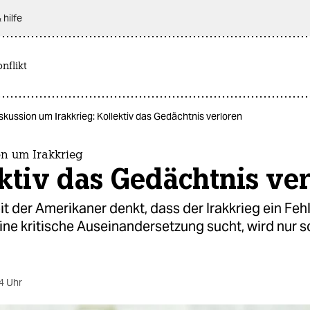
 hilfe
nflikt
kussion um Irakkrieg: Kollektiv das Gedächtnis verloren
on um Irakkrieg
ktiv das Gedächtnis ve
t der Amerikaner denkt, dass der Irakkrieg ein Fehl
ine kritische Auseinandersetzung sucht, wird nur 
4 Uhr