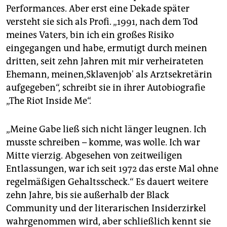
Performances. Aber erst eine Dekade später
versteht sie sich als Profi. „1991, nach dem Tod
meines Vaters, bin ich ein großes Risiko
eingegangen und habe, ermutigt durch meinen
dritten, seit zehn Jahren mit mir verheirateten
Ehemann, meinen,Sklavenjob' als Arztsekretärin
aufgegeben“, schreibt sie in ihrer Autobiografie
„The Riot Inside Me“.
„Meine Gabe ließ sich nicht länger leugnen. Ich
musste ­schreiben – komme, was wolle. Ich war
Mitte vierzig. Abgesehen von zeitweiligen
Entlassungen, war ich seit 1972 das erste Mal ohne
regelmäßigen Gehaltsscheck.“ Es dauert weitere
zehn Jahre, bis sie außerhalb der Black
Community und der literarischen Insiderzirkel
wahrgenommen wird, aber schließlich kennt sie