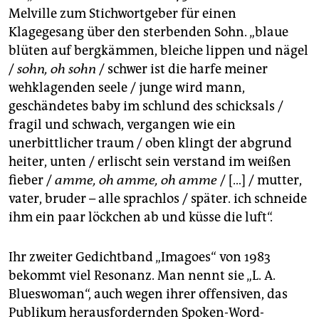
Melville zum Stichwortgeber für einen
Klagegesang über den sterbenden Sohn. „blaue
blüten auf bergkämmen, bleiche lippen und nägel
/
sohn, oh sohn
/ schwer ist die harfe meiner
wehklagenden seele / junge wird mann,
geschändetes baby im schlund des schicksals /
fragil und schwach, vergangen wie ein
unerbittlicher traum / oben klingt der abgrund
heiter, unten / erlischt sein verstand im weißen
fieber /
amme, oh amme, oh amme
/ […] / mutter,
vater, bruder – alle sprachlos / später. ich schneide
ihm ein paar löckchen ab und küsse die luft“.
Ihr zweiter Gedichtband „Imagoes“ von 1983
bekommt viel Resonanz. Man nennt sie „L. A.
Blueswoman“, auch wegen ihrer offensiven, das
Publikum herausfordernden Spoken-Word-