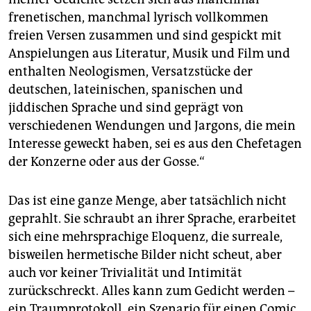
frenetischen, manchmal lyrisch vollkommen
freien Versen zusammen und sind gespickt mit
Anspielungen aus Literatur, Musik und Film und
enthalten Neologismen, Versatzstücke der
deutschen, lateinischen, spanischen und
jiddischen Sprache und sind geprägt von
verschiedenen Wendungen und Jargons, die mein
Interesse geweckt haben, sei es aus den Chefetagen
der Konzerne oder aus der Gosse.“
Das ist eine ganze Menge, aber tatsächlich nicht
geprahlt. Sie schraubt an ihrer Sprache, erarbeitet
sich eine mehrsprachige Eloquenz, die surreale,
bisweilen hermetische Bilder nicht scheut, aber
auch vor keiner Trivialität und Intimität
zurückschreckt. Alles kann zum Gedicht werden –
ein Traumprotokoll, ein Szenario für einen Comic,