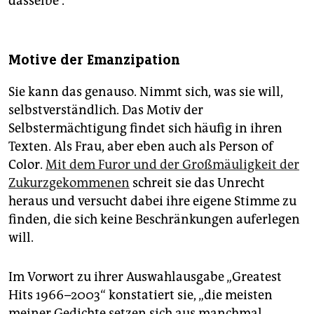
dasselbe“.
Motive der Emanzipation
Sie kann das genauso. Nimmt sich, was sie will,
selbstverständlich. Das Motiv der
Selbstermächtigung findet sich häufig in ihren
Texten. Als Frau, aber eben auch als Person of
Color.
Mit dem Furor und der Großmäuligkeit der
Zukurzgekommenen
schreit sie das Unrecht
heraus und versucht dabei ihre eigene Stimme zu
finden, die sich keine Beschränkungen auferlegen
will.
Im Vorwort zu ihrer Auswahlausgabe „Greatest
Hits 1966–2003“ konstatiert sie, „die meisten
meiner Gedichte setzen sich aus manchmal