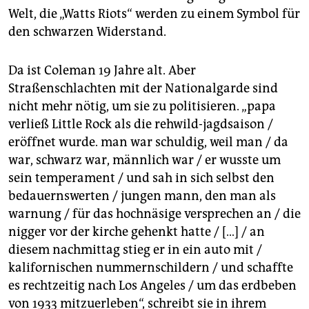
epaper login
Welt, die „Watts Riots“ werden zu einem Symbol für
den schwarzen Widerstand.
Da ist Coleman 19 Jahre alt. Aber
Straßenschlachten mit der Nationalgarde sind
nicht mehr nötig, um sie zu politisieren. „papa
verließ Little Rock als die rehwild-jagdsaison /
eröffnet wurde. man war schuldig, weil man / da
war, schwarz war, männlich war / er wusste um
sein temperament / und sah in sich selbst den
bedauernswerten / jungen mann, den man als
warnung / für das hochnäsige versprechen an / die
nigger vor der kirche gehenkt hatte / […] / an
diesem nachmittag stieg er in ein auto mit /
kalifornischen nummernschildern / und schaffte
es rechtzeitig nach Los Angeles / um das erdbeben
von 1933 mitzuerleben“, schreibt sie in ihrem