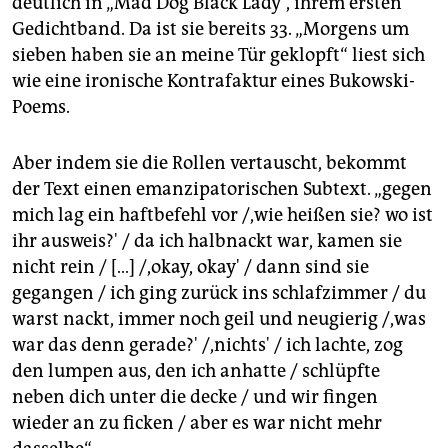
deutlich in „Mad Dog Black Lady“, ihrem ersten
Gedichtband. Da ist sie bereits 33. „Morgens um
sieben haben sie an meine Tür geklopft“ liest sich
wie eine ironische Kontrafaktur eines Bukowski-
Poems.
Aber indem sie die Rollen vertauscht, bekommt
der Text einen emanzipatorischen Subtext. „gegen
mich lag ein haftbefehl vor /,wie heißen sie? wo ist
ihr ausweis?' / da ich halbnackt war, kamen sie
nicht rein / […] /,okay, okay' / dann sind sie
gegangen / ich ging zurück ins schlafzimmer / du
warst nackt, immer noch geil und neugierig /,was
war das denn gerade?' /,nichts' / ich lachte, zog
den lumpen aus, den ich anhatte / schlüpfte
neben dich unter die decke / und wir fingen
wieder an zu ficken / aber es war nicht mehr