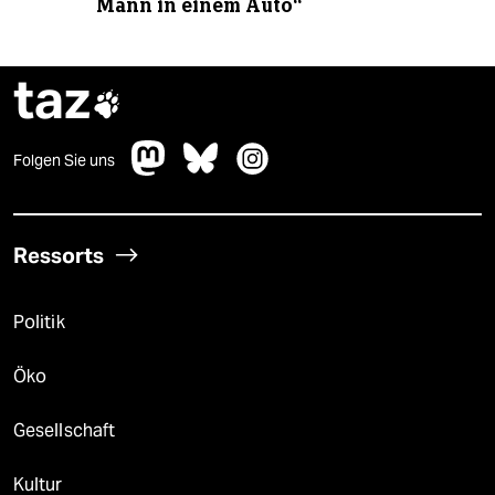
Mann in einem Auto“
taz

Folgen Sie uns
Ressorts
Politik
Öko
Gesellschaft
Kultur