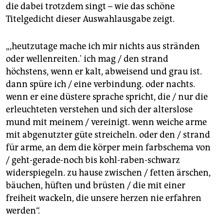
die dabei trotzdem singt – wie das schöne
Titelgedicht dieser Auswahlausgabe zeigt.
„,heutzutage mache ich mir nichts aus stränden
oder wellenreiten.' ich mag / den strand
höchstens, wenn er kalt, abweisend und grau ist.
dann spüre ich / eine verbindung. oder nachts.
wenn er eine düstere sprache spricht, die / nur die
erleuchteten verstehen und sich der alterslose
mund mit meinem / vereinigt. wenn weiche arme
mit abgenutzter güte streicheln. oder den / strand
für arme, an dem die körper mein farbschema von
/ geht-gerade-noch bis kohl-raben-schwarz
widerspiegeln. zu hause zwischen / fetten ärschen,
bäuchen, hüften und brüsten / die mit einer
freiheit wackeln, die unsere herzen nie erfahren
werden“.