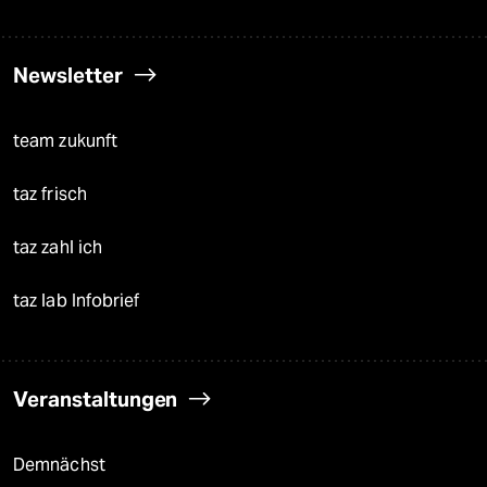
Newsletter
team zukunft
taz frisch
taz zahl ich
taz lab Infobrief
Veranstaltungen
Demnächst