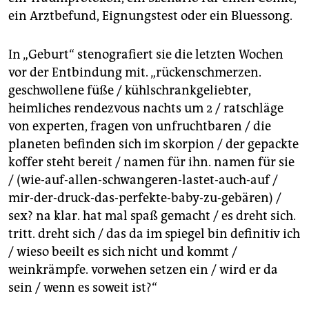
ein Arztbefund, Eignungstest oder ein Bluessong.
In „Geburt“ stenografiert sie die letzten Wochen
vor der Entbindung mit. „rückenschmerzen.
geschwollene füße / kühlschrankgeliebter,
heimliches rendezvous nachts um 2 / ratschläge
von experten, fragen von unfruchtbaren / die
planeten befinden sich im skorpion / der gepackte
koffer steht bereit / namen für ihn. namen für sie
/ (wie-auf-allen-schwangeren-lastet-auch-auf /
mir-der-druck-das-perfekte-baby-zu-gebären) /
sex? na klar. hat mal spaß gemacht / es dreht sich.
tritt. dreht sich / das da im spiegel bin definitiv ich
/ wieso beeilt es sich nicht und kommt /
weinkrämpfe. vorwehen setzen ein / wird er da
sein / wenn es soweit ist?“