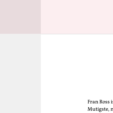
Fran Ross i
Mutigste, 