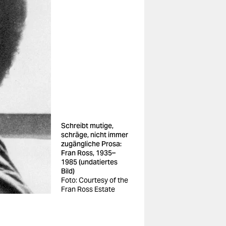
Schreibt mutige,
schräge, nicht immer
zugängliche Prosa:
Fran Ross, 1935–
1985 (undatiertes
Bild)
Foto: Courtesy of the
Fran Ross Estate