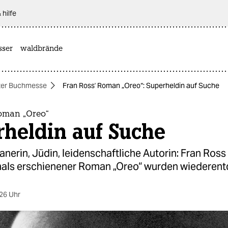
 hilfe
sser
waldbrände
ter Buchmesse
Fran Ross' Roman „Oreo“: Superheldin auf Suche
Roman „Oreo“
rheldin auf Suche
nerin, Jüdin, leidenschaftliche Autorin: Fran Ross 
als erschienener Roman „Oreo“ wurden wiederent
26 Uhr