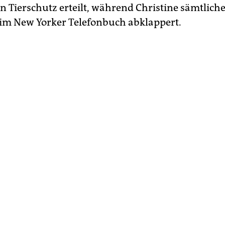
in Tierschutz erteilt, während Christine sämtlic
im New Yorker Telefonbuch abklappert.