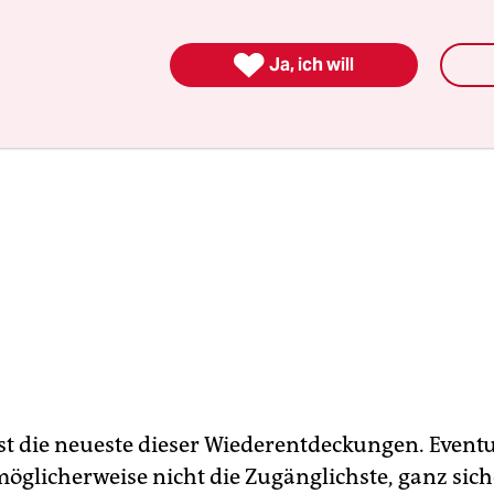

Ja, ich will
st die neueste dieser Wiederentdeckungen. Eventu
möglicherweise nicht die Zugänglichste, ganz sich