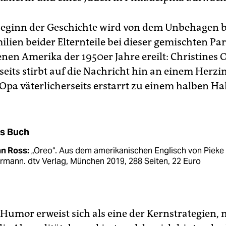
Beginn der Geschichte wird von dem Unbehagen b
ilien beider Elternteile bei dieser gemischten Pa
enen Amerika der 1950er Jahre ereilt: Christines
seits stirbt auf die Nachricht hin an einem Herzin
Opa väterlicherseits erstarrt zu einem halben H
s Buch
an Ross:
„Oreo“. Aus dem amerikanischen Englisch von Pieke
rmann. dtv Verlag, München 2019, 288 Seiten, 22 Euro
Humor erweist sich als eine der Kernstrategien, 