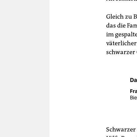
Gleich zu 
das die Fam
im gespalt
väterlicher
schwarzer 
Da
Fr
Bie
Schwarzer 