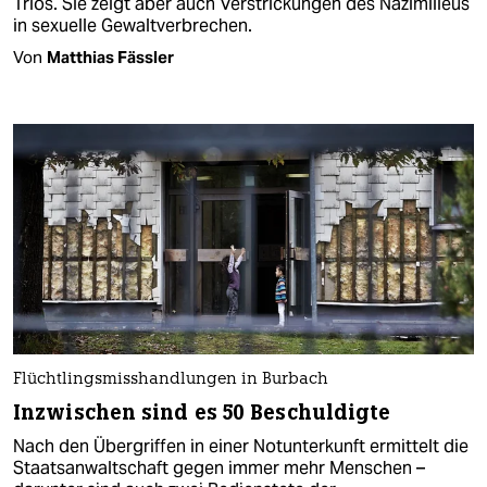
Trios. Sie zeigt aber auch Verstrickungen des Nazimilieus
in sexuelle Gewaltverbrechen.
Von
Matthias Fässler
Flüchtlingsmisshandlungen in Burbach
Inzwischen sind es 50 Beschuldigte
Nach den Übergriffen in einer Notunterkunft ermittelt die
Staatsanwaltschaft gegen immer mehr Menschen –