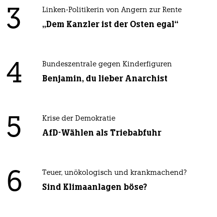
3
Linken-Politikerin von Angern zur Rente
„Dem Kanzler ist der Osten egal“
4
Bundeszentrale gegen Kinderfiguren
Benjamin, du lieber Anarchist
5
Krise der Demokratie
AfD-Wählen als Triebabfuhr
6
Teuer, unökologisch und krankmachend?
Sind Klimaanlagen böse?