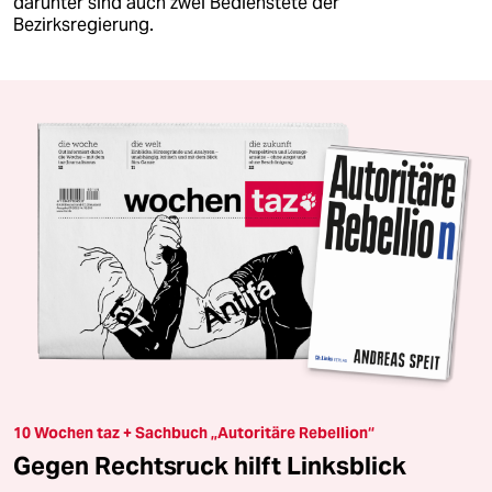
darunter sind auch zwei Bedienstete der
Bezirksregierung.
10 Wochen taz + Sachbuch „Autoritäre Rebellion“
Gegen Rechtsruck hilft Linksblick