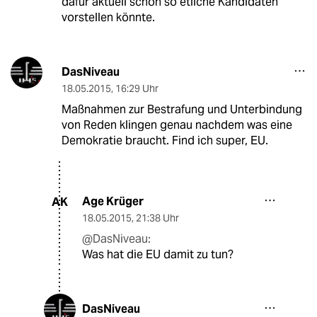
dafür aktuell schon so etliche Kandidaten
vorstellen könnte.
DasNiveau
18.05.2015
,
16:29 Uhr
Maßnahmen zur Bestrafung und Unterbindung
von Reden klingen genau nachdem was eine
Demokratie braucht. Find ich super, EU.
Age Krüger
AK
18.05.2015
,
21:38 Uhr
@DasNiveau:
Was hat die EU damit zu tun?
DasNiveau