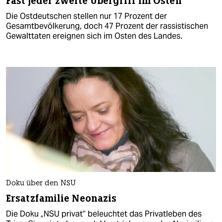
Fast jeder zweite Übergriff im Osten
Die Ostdeutschen stellen nur 17 Prozent der
Gesamtbevölkerung, doch 47 Prozent der rassistischen
Gewalttaten ereignen sich im Osten des Landes.
Doku über den NSU
Ersatzfamilie Neonazis
Die Doku „NSU privat“ beleuchtet das Privatleben des