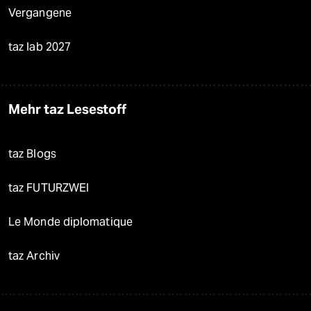
Vergangene
taz lab 2027
Mehr taz Lesestoff
taz Blogs
taz FUTURZWEI
Le Monde diplomatique
taz Archiv