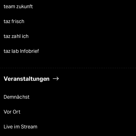
team zukunft
taz frisch
taz zahl ich
taz lab Infobrief
Veranstaltungen
Demnächst
Vor Ort
Live im Stream