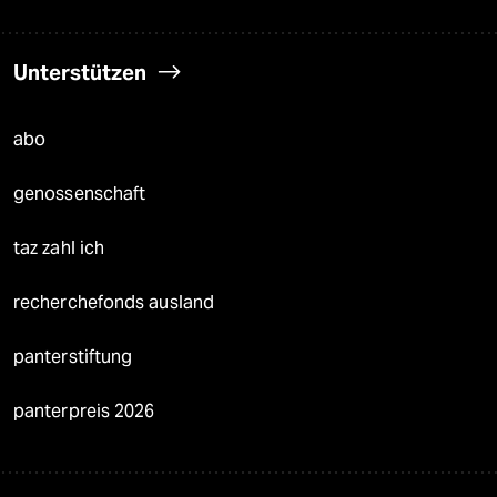
Unterstützen
abo
genossenschaft
taz zahl ich
recherchefonds ausland
panterstiftung
panterpreis 2026