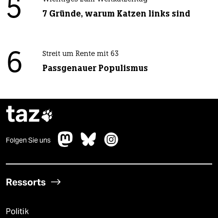
5
7 Gründe, warum Katzen links sind
6
Streit um Rente mit 63
Passgenauer Populismus
taz

Folgen Sie uns
Ressorts
Politik