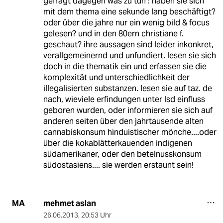
gefragt dagegen was zu tun : haben sie sich
mit dem thema eine sekunde lang beschäftigt?
oder über die jahre nur ein wenig bild & focus
gelesen? und in den 80ern christiane f.
geschaut? ihre aussagen sind leider inkonkret,
verallgemeinernd und unfundiert. lesen sie sich
doch in die thematik ein und erfassen sie die
komplexität und unterschiedlichkeit der
illegalisierten substanzen. lesen sie auf taz. de
nach, wieviele erfindungen unter lsd einfluss
geboren wurden, oder informieren sie sich auf
anderen seiten über den jahrtausende alten
cannabiskonsum hinduistischer mönche....oder
über die kokablätterkauenden indigenen
südamerikaner, oder den betelnusskonsum
südostasiens.... sie werden erstaunt sein!
mehmet aslan
MA
26.06.2013
,
20:53 Uhr