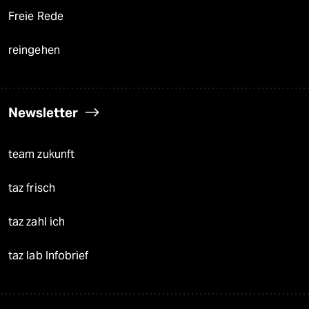
Freie Rede
reingehen
Newsletter
team zukunft
taz frisch
taz zahl ich
taz lab Infobrief