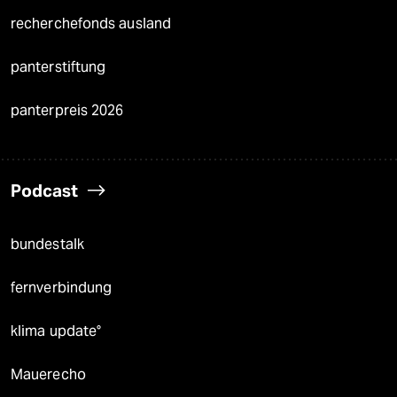
recherchefonds ausland
panterstiftung
panterpreis 2026
Podcast
bundestalk
fernverbindung
klima update°
Mauerecho