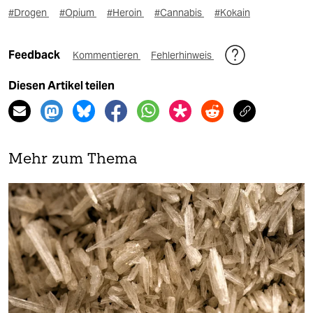
#Drogen
#Opium
#Heroin
#Cannabis
#Kokain
Feedback
Kommentieren
Fehlerhinweis
Diesen Artikel teilen
Mehr zum Thema