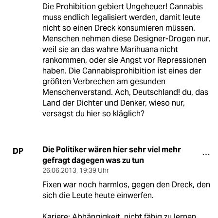
Die Prohibition gebiert Ungeheuer! Cannabis
muss endlich legalisiert werden, damit leute
nicht so einen Dreck konsumieren müssen.
Menschen nehmen diese Designer-Drogen nur,
weil sie an das wahre Marihuana nicht
rankommen, oder sie Angst vor Repressionen
haben. Die Cannabisprohibition ist eines der
größten Verbrechen am gesunden
Menschenverstand. Ach, Deutschland! du, das
Land der Dichter und Denker, wieso nur,
versagst du hier so kläglich?
Die Politiker wären hier sehr viel mehr
DP
gefragt dagegen was zu tun
26.06.2013
,
19:39 Uhr
Fixen war noch harmlos, gegen den Dreck, den
sich die Leute heute einwerfen.
Kariere: Abhängigkeit, nicht fähig zu lernen