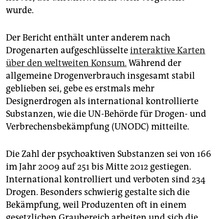
epaper login
wurde.
Der Bericht enthält unter anderem nach
Drogenarten aufgeschlüsselte
interaktive Karten
über den weltweiten Konsum.
Während der
allgemeine Drogenverbrauch insgesamt stabil
geblieben sei, gebe es erstmals mehr
Designerdrogen als international kontrollierte
Substanzen, wie die UN-Behörde für Drogen- und
Verbrechensbekämpfung (UNODC) mitteilte.
Die Zahl der psychoaktiven Substanzen sei von 166
im Jahr 2009 auf 251 bis Mitte 2012 gestiegen.
International kontrolliert und verboten sind 234
Drogen. Besonders schwierig gestalte sich die
Bekämpfung, weil Produzenten oft in einem
gesetzlichen Graubereich arbeiten und sich die