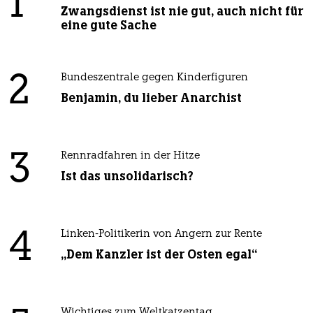
1
Zwangsdienst ist nie gut, auch nicht für
eine gute Sache
2
Bundeszentrale gegen Kinderfiguren
Benjamin, du lieber Anarchist
3
Rennradfahren in der Hitze
Ist das unsolidarisch?
4
Linken-Politikerin von Angern zur Rente
„Dem Kanzler ist der Osten egal“
Wichtiges zum Weltkatzentag