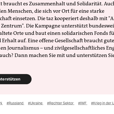
zt braucht es Zusammenhalt und Solidarität. Auc
en Menschen, die sich vor Ort für eine starke
schaft einsetzen. Die taz kooperiert deshalb mit "A
 Zentrum". Die Kampagne unterstützt bundesweit
altete Orte und baut einen solidarischen Fonds f
Erhalt auf. Eine offene Gesellschaft braucht gute
en Journalismus – und zivilgesellschaftliches E
 auch? Dann machen Sie mit und unterstützen Si
nterstützen
UN
#Russland
#Ukraine
#Rechter Sektor
#IWF
#Krieg in der 