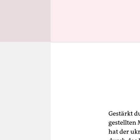
Gestärkt d
gestellten
hat der uk