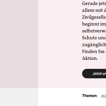
Gerade jet
allem mit d
Zivilgesell
beginnt im
selbstverw
Schutz und 
zugänglich
Finden Sie
Aktion.
Jetzt u
Themen
#