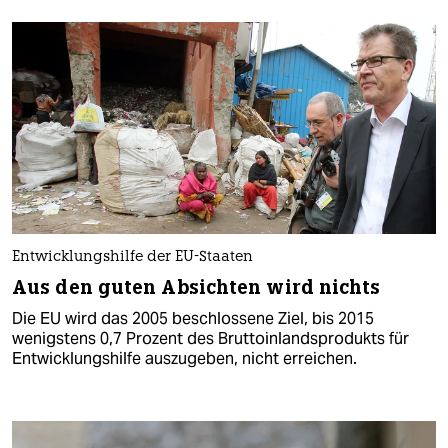
Entwicklungshilfe der EU-Staaten
Aus den guten Absichten wird nichts
Die EU wird das 2005 beschlossene Ziel, bis 2015
wenigstens 0,7 Prozent des Bruttoinlandsprodukts für
Entwicklungshilfe auszugeben, nicht erreichen.