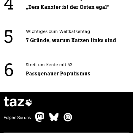
4
„Dem Kanzler ist der Osten egal“
5
Wichtiges zum Weltkatzentag
7 Gründe, warum Katzen links sind
6
Streit um Rente mit 63
Passgenauer Populismus
taz

Folgen Sie uns