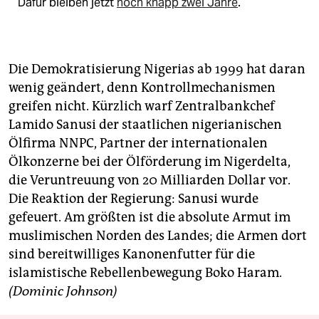
Dafür bleiben jetzt
noch knapp zwei Jahre
.
Die Demokratisierung Nigerias ab 1999 hat daran
wenig geändert, denn Kontrollmechanismen
greifen nicht. Kürzlich warf Zentralbankchef
Lamido Sanusi der staatlichen nigerianischen
Ölfirma NNPC, Partner der internationalen
Ölkonzerne bei der Ölförderung im Nigerdelta,
die Veruntreuung von 20 Milliarden Dollar vor.
Die Reaktion der Regierung: Sanusi wurde
gefeuert. Am größten ist die absolute Armut im
muslimischen Norden des Landes; die Armen dort
sind bereitwilliges Kanonenfutter für die
islamistische Rebellenbewegung Boko Haram.
(Dominic Johnson)