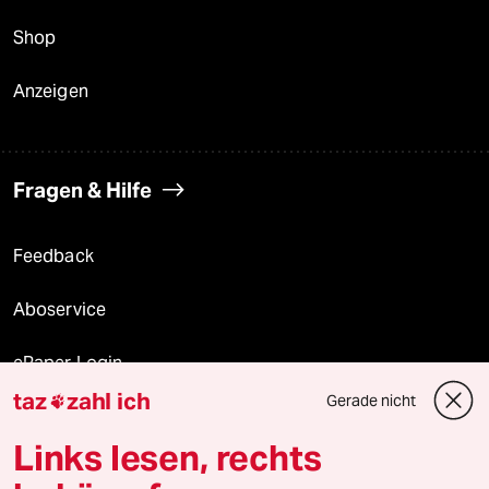
Shop
Anzeigen
Fragen & Hilfe
Feedback
Aboservice
ePaper Login
taz
zahl ich
Gerade nicht

Downloads für Abonnierende
Links lesen, rechts