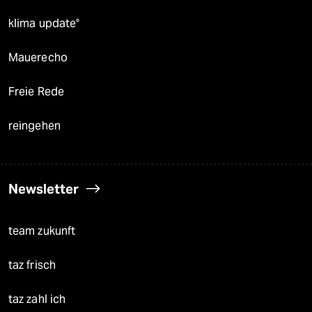
klima update°
Mauerecho
Freie Rede
reingehen
Newsletter
team zukunft
taz frisch
taz zahl ich