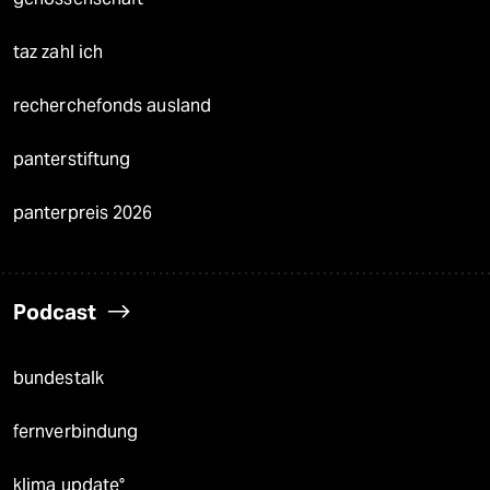
taz zahl ich
recherchefonds ausland
panterstiftung
panterpreis 2026
Podcast
bundestalk
fernverbindung
klima update°