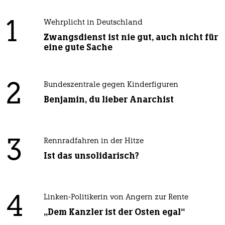
1
Wehrplicht in Deutschland
Zwangsdienst ist nie gut, auch nicht für
eine gute Sache
2
Bundeszentrale gegen Kinderfiguren
Benjamin, du lieber Anarchist
3
Rennradfahren in der Hitze
Ist das unsolidarisch?
4
Linken-Politikerin von Angern zur Rente
„Dem Kanzler ist der Osten egal“