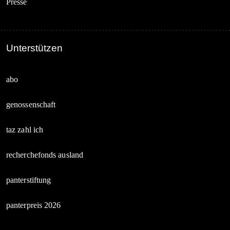
Presse
Unterstützen
abo
genossenschaft
taz zahl ich
recherchefonds ausland
panterstiftung
panterpreis 2026