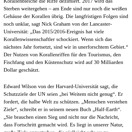
Korallenbleiche die Riffe dezimiert. 2017 wird das
Sterben weitergehen – am Ende sind nur noch die weißen
Gehäuse der Korallen übrig. Die langfristigen Folgen sind
noch unklar, sagt Nick Graham von der Lancaster-
Universität: „Das 2015/2016-Ereignis hat viele
Korallenwissenschaftler schockiert. Wenn sich das
nächstes Jahr fortsetzt, sind wir in unerforschtem Gebiet.“
Der Nutzen von Korallenriffen für den Tourismus, den
Fischfang und den Küstenschutz wird auf 30 Milliarden
Dollar geschätzt.
Edward Wilson von der Harvard-Universität sagt, die
Schutzziele der UN seien „bei Weitem nicht genug“. Er
fordert, die halbe Welt zu schützen. „Menschen verstehen
Ziele“, schreibt er in seinem neuen Buch „Half-Earth“.
„Sie brauchen einen Sieg und nicht nur die Nachricht,
dass Fortschritt gemacht wird. Es liegt in unserer Natur,