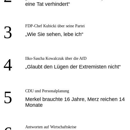
eine Tat verhindert“
3
FDP-Chef Kubicki über seine Partei
„Wie Sie sehen, lebe ich“
4
Ilko-Sascha Kowalczuk über die AfD
„Glaubt den Lügen der Extremisten nicht“
5
CDU und Personalplanung
Merkel brauchte 16 Jahre, Merz reichen 14
Monate
Antworten auf Wirtschaftskrise