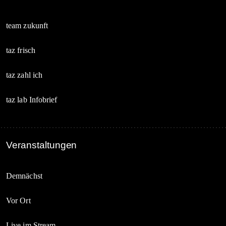
team zukunft
taz frisch
taz zahl ich
taz lab Infobrief
Veranstaltungen
Demnächst
Vor Ort
Live im Stream