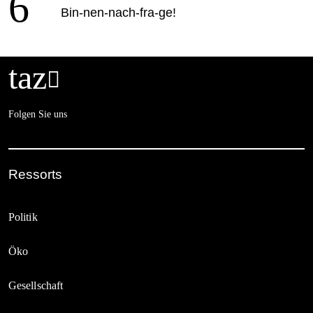
6
Bin-nen-nach-fra-ge!
taz

Folgen Sie uns
Ressorts
Politik
Öko
Gesellschaft