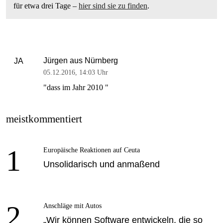
für etwa drei Tage –
hier sind sie zu finden
.
Jürgen aus Nürnberg
JA
05.12.2016
,
14:03 Uhr
"dass im Jahr 2010 "
meistkommentiert
1
Europäische Reaktionen auf Ceuta
Unsolidarisch und anmaßend
2
Anschläge mit Autos
„Wir können Software entwickeln, die so