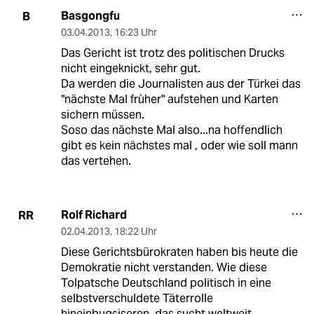
Basgongfu
B
03.04.2013
,
16:23 Uhr
Das Gericht ist trotz des politischen Drucks
nicht eingeknickt, sehr gut.
Da werden die Journalisten aus der Türkei das
"nächste Mal frùher" aufstehen und Karten
sichern müssen.
Soso das nächste Mal also...na hoffendlich
gibt es kein nächstes mal , oder wie soll mann
das vertehen.
Rolf Richard
RR
02.04.2013
,
18:22 Uhr
Diese Gerichtsbürokraten haben bis heute die
Demokratie nicht verstanden. Wie diese
Tolpatsche Deutschland politisch in eine
selbstverschuldete Täterrolle
hineinbugsiseren, das sucht weltweit