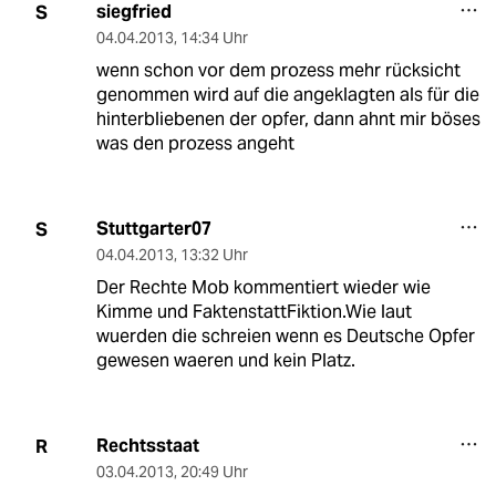
siegfried
S
04.04.2013
,
14:34 Uhr
wenn schon vor dem prozess mehr rücksicht
genommen wird auf die angeklagten als für die
hinterbliebenen der opfer, dann ahnt mir böses
was den prozess angeht
Stuttgarter07
S
04.04.2013
,
13:32 Uhr
Der Rechte Mob kommentiert wieder wie
Kimme und FaktenstattFiktion.Wie laut
wuerden die schreien wenn es Deutsche Opfer
gewesen waeren und kein Platz.
Rechtsstaat
R
03.04.2013
,
20:49 Uhr