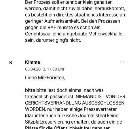
Der Prozess soll erkennbar klein gehalten
werden, damit nicht zuviel dabei herauskommt;
es besteht ein direktes staatliches Interesse an
geringer Aufmerksamkeit. Bei den Prozessen
gegen die RAF musste es schon als
Gerichtssaal eine umgebaute Mehrzweckhalle
sein, darunter ging's nicht.
Kimme
K
03.04.2013
,
17:39 Uhr
Liebe Mit-Foristen,
bitte bitte lest doch einmal nach was
tatsächlich passiert ist. NIEMAND IST VON DER
GERICHTSVERHANDLUNG AUSGESCHLOSSEN
WORDEN, nur haben einige Pressevertreter
(darunter auch türkische Journalisten) keine
Sitzplatzreservierung erhalten, da auch einige
Plätze für die Öffentlichkeit frei gehalten