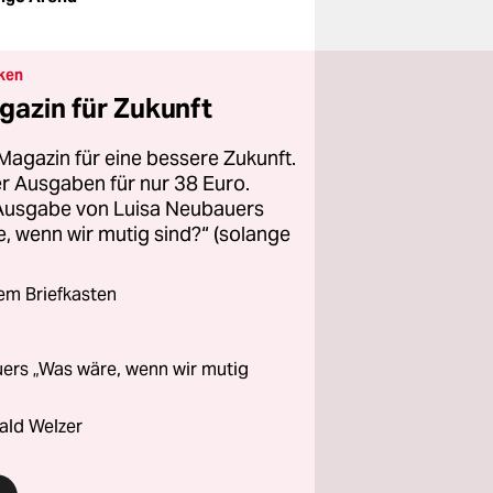
ken
gazin für Zukunft
Magazin für eine bessere Zukunft.
ier Ausgaben für nur 38 Euro.
 Ausgabe von Luisa Neubauers
 wenn wir mutig sind?“ (solange
rem Briefkasten
ers „Was wäre, wenn wir mutig
ald Welzer