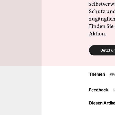
selbstverw
Schutz und 
zugänglich
Finden Sie
Aktion.
Jetzt u
Themen
#P
Feedback
K
Diesen Artikel