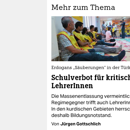
Mehr zum Thema
Erdogans „Säuberungen“ in der Türk
Schulverbot für kritisc
LehrerInnen
Die Massenentlassung vermeintlic
Regimegegner trifft auch LehrerIn
In den kurdischen Gebieten herrsc
deshalb Bildungsnotstand.
Von
Jürgen Gottschlich