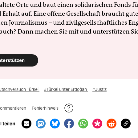
altete Orte und baut einen solidarischen Fonds f
Erhalt auf. Eine offene Gesellschaft braucht gute
en Journalismus – und zivilgesellschaftliches E
 auch? Dann machen Sie mit und unterstützen Si
nterstützen
utschversuch Türkei
#Türkei unter Erdoğan
#Justiz
ommentieren
Fehlerhinweis
 teilen