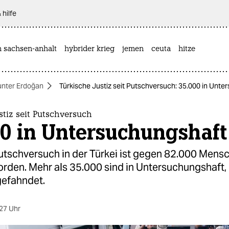
 hilfe
n sachsen-anhalt
hybrider krieg
jemen
ceuta
hitze
unter Erdoğan
Türkische Justiz seit Putschversuch: 35.000 in Unt
stiz seit Putschversuch
0 in Untersuchungshaft
utschversuch in der Türkei ist gegen 82.000 Mens
orden. Mehr als 35.000 sind in Untersuchungshaft,
gefahndet.
27 Uhr