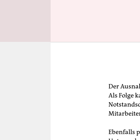
Der Ausnah
Als Folge 
Notstandsd
Mitarbeiter
Ebenfalls 