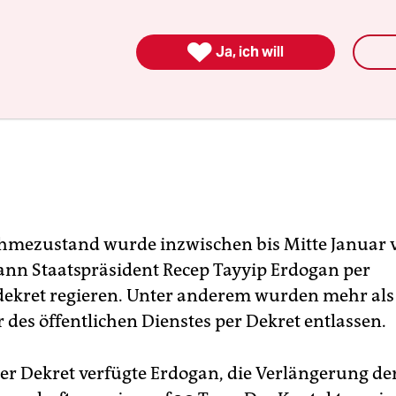

Ja, ich will
mezustand wurde inzwischen bis Mitte Januar v
kann Staatspräsident Recep Tayyip Erdogan per
ekret regieren. Unter anderem wurden mehr als
 des öffentlichen Dienstes per Dekret entlassen.
per Dekret verfügte Erdogan, die Verlängerung de