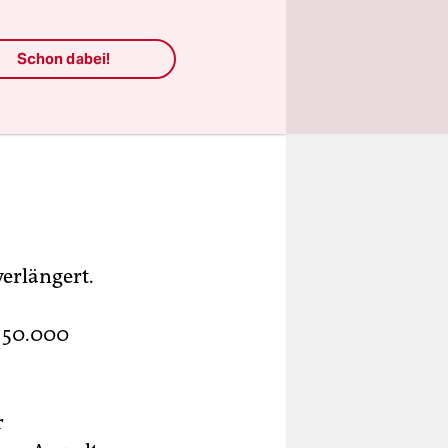
Schon dabei!
erlängert.
 50.000
r