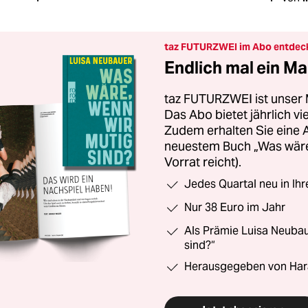
taz FUTURZWEI im Abo entdec
Endlich mal ein Ma
taz FUTURZWEI ist unser 
Das Abo bietet jährlich v
Zudem erhalten Sie eine
neuestem Buch „Was wäre,
Vorrat reicht).
Jedes Quartal neu in Ih
Nur 38 Euro im Jahr
Als Prämie Luisa Neubau
sind?“
Herausgegeben von Har