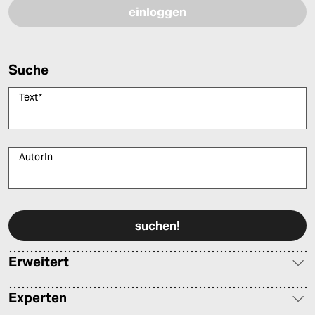
Suche
Text
*
AutorIn
Bitte füllen Sie alle Pflichtfelder (*) aus, um fortfahren zu können.
Erweitert
Experten