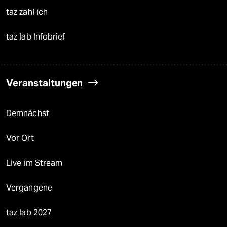
taz zahl ich
taz lab Infobrief
Veranstaltungen
Demnächst
Vor Ort
Live im Stream
Vergangene
taz lab 2027