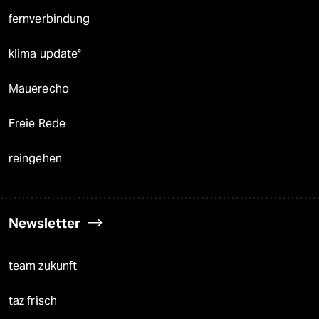
fernverbindung
klima update°
Mauerecho
Freie Rede
reingehen
Newsletter
team zukunft
taz frisch