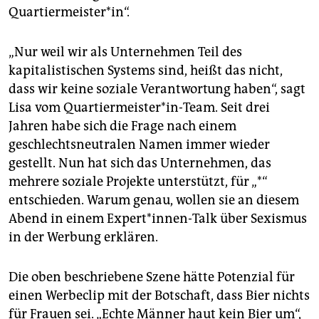
epaper login
Quartiermeister*in“.
„Nur weil wir als Unternehmen Teil des
kapitalistischen Systems sind, heißt das nicht,
dass wir keine soziale Verantwortung haben“, sagt
Lisa vom Quartiermeister*in-Team. Seit drei
Jahren habe sich die Frage nach einem
geschlechtsneutralen Namen immer wieder
gestellt. Nun hat sich das Unternehmen, das
mehrere soziale Projekte unterstützt, für „*“
entschieden. Warum genau, wollen sie an diesem
Abend in einem Ex­per­t*in­nen-Talk über Sexismus
in der Werbung erklären.
Die oben beschriebene Szene hätte Potenzial für
einen Werbeclip mit der Botschaft, dass Bier nichts
für Frauen sei. „Echte Männer haut kein Bier um“,