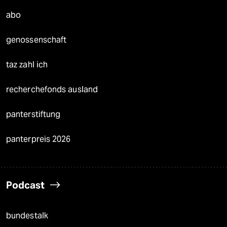
abo
genossenschaft
taz zahl ich
recherchefonds ausland
panterstiftung
panterpreis 2026
Podcast
bundestalk