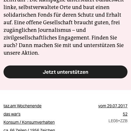
linke, selbstverwaltete Orte und baut einen
solidarischen Fonds für deren Schutz und Erhalt
auf. Eine offene Gesellschaft braucht guten, frei
zugänglichen Journalismus – und
zivilgesellschaftliches Engagement. Finden Sie
auch? Dann machen Sie mit und unterstützen Sie
unsere Aktion.
Jetzt unterstützen
taz.am Wochenende
vom
29.07.2017
das war's
52
LE08
+ZZB
Konsum / Konsumverhalten
ca. 66 Zeilen / 1956 Zeichen