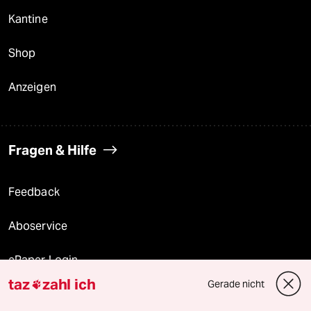
Kantine
Shop
Anzeigen
Fragen & Hilfe
Feedback
Aboservice
ePaper Login
taz
zahl ich
Gerade nicht

Downloads für Abonnierende