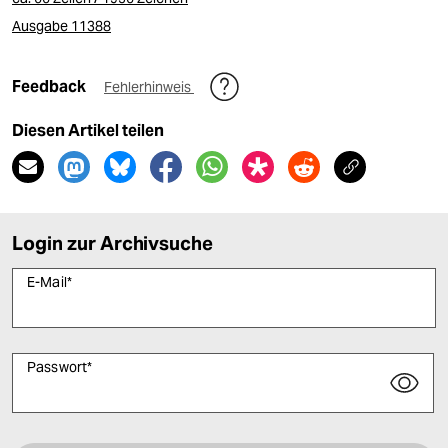
Ausgabe 11388
Feedback
Fehlerhinweis
Diesen Artikel teilen
Login zur Archivsuche
E-Mail
*
Passwort
*
Bitte füllen Sie alle Pflichtfelder (*) aus, um fortfahren zu können.