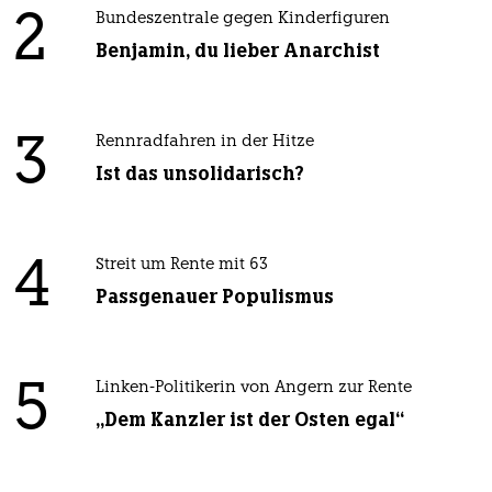
2
Bundeszentrale gegen Kinderfiguren
Benjamin, du lieber Anarchist
3
Rennradfahren in der Hitze
Ist das unsolidarisch?
4
Streit um Rente mit 63
Passgenauer Populismus
5
Linken-Politikerin von Angern zur Rente
„Dem Kanzler ist der Osten egal“