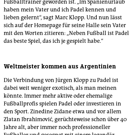
Fußballtrainer geworden ist. „Im Spanienurlaub
haben mein Vater und ich Padel kennen und
lieben gelernt“, sagt Marc Klopp. Und nun lässt
sich auf der Homepage für seine Halle sein Vater
mit den Worten zitieren: „Neben Fußball ist Padel
das beste Spiel, das ich je gespielt habe.“
Weltmeister kommen aus Argentinien
Die Verbindung von Jürgen Klopp zu Padel ist
dabei weit weniger exotisch, als man meinen
könnte. Immer mehr aktive oder ehemalige
Fußballprofis spielen Padel oder investieren in
den Sport. Zinedine Zidane etwa und vor allem
Zlatan Ibrahimović, gerüchteweise schon über 40
Jahre alt, aber immer noch professioneller
Fußballer und gesegnet mit einem legendär