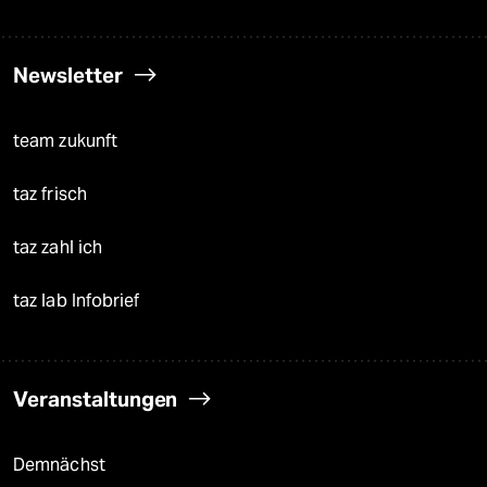
Newsletter
team zukunft
taz frisch
taz zahl ich
taz lab Infobrief
Veranstaltungen
Demnächst