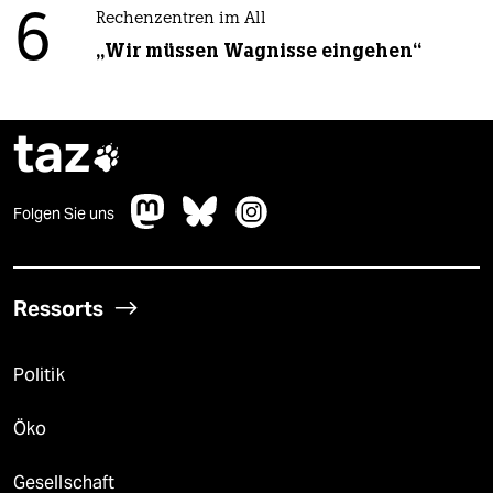
6
Rechenzentren im All
„Wir müssen Wagnisse eingehen“
taz

Folgen Sie uns
Ressorts
Politik
Öko
Gesellschaft