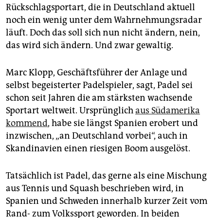
epaper login
Rückschlag­sportart, die in Deutschland aktuell
noch ein wenig unter dem Wahr­nehmungsradar
läuft. Doch das soll sich nun nicht ändern, nein,
das wird sich ändern. Und zwar gewaltig.
Marc Klopp, Geschäftsführer der Anlage und
selbst begeisterter Padelspieler, sagt, Padel sei
schon seit Jahren die am stärksten wachsende
Sportart weltweit. Ursprünglich
aus Südamerika
kommend
, habe sie längst Spanien erobert und
inzwischen, „an Deutschland vorbei“, auch in
Skandinavien einen riesigen Boom ausgelöst.
Tatsächlich ist Padel, das gerne als eine Mischung
aus Tennis und Squash beschrieben wird, in
Spanien und Schweden innerhalb kurzer Zeit vom
Rand- zum Volkssport geworden. In beiden