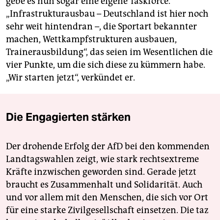
gebe es nun sogar eine eigene Taskforce.
„Infrastrukturausbau – Deutschland ist hier noch
sehr weit hintendran –, die Sportart bekannter
machen, Wettkampfstrukturen ausbauen,
Trainerausbildung“, das seien im Wesentlichen die
vier Punkte, um die sich diese zu kümmern habe.
„Wir starten jetzt“, verkündet er.
Die Engagierten stärken
Der drohende Erfolg der AfD bei den kommenden
Landtagswahlen zeigt, wie stark rechtsextreme
Kräfte inzwischen geworden sind. Gerade jetzt
braucht es Zusammenhalt und Solidarität. Auch
und vor allem mit den Menschen, die sich vor Ort
für eine starke Zivilgesellschaft einsetzen. Die taz