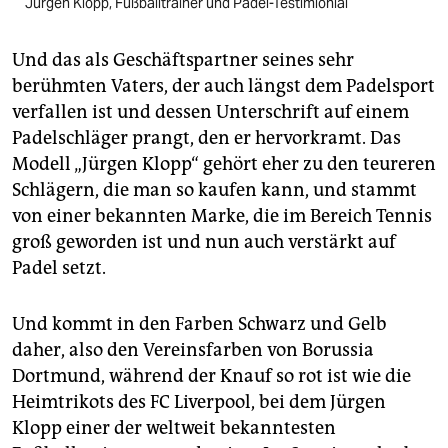
Jürgen Klopp, Fußballtrainer und Padel-Testimionial
Und das als Geschäftspartner seines sehr
berühmten Vaters, der auch längst dem Padelsport
verfallen ist und dessen Unterschrift auf einem
Padelschläger prangt, den er hervorkramt. Das
Modell „Jürgen Klopp“ gehört eher zu den teureren
Schlägern, die man so kaufen kann, und stammt
von einer bekannten Marke, die im Bereich Tennis
groß geworden ist und nun auch verstärkt auf
Padel setzt.
Und kommt in den Farben Schwarz und Gelb
daher, also den Vereinsfarben von Borussia
Dortmund, während der Knauf so rot ist wie die
Heim­trikots des FC Liverpool, bei dem Jürgen
Klopp einer der weltweit bekanntesten