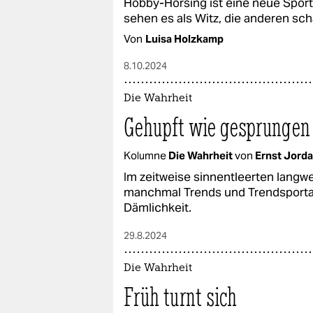
Hobby-Horsing ist eine neue Sportar
sehen es als Witz, die anderen sc
Von
Luisa Holzkamp
8.10.2024
Die Wahrheit
Gehupft wie gesprungen
Kolumne
Die Wahrheit
von
Ernst Jord
Im zeitweise sinnentleerten langw
manchmal Trends und Trendsporta
Dämlichkeit.
29.8.2024
Die Wahrheit
Früh turnt sich