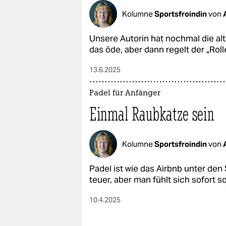
Kolumne
Sportsfroindin
von
Unsere Autorin hat nochmal die alte
das öde, aber dann regelt der „Roll
13.6.2025
Padel für Anfänger
Einmal Raubkatze sein
Kolumne
Sportsfroindin
von
Padel ist wie das Airbnb unter den
teuer, aber man fühlt sich sofort so
10.4.2025