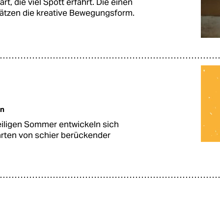
t, die viel Spott erfährt. Die einen
hätzen die kreative Bewegungsform.
an
eiligen Sommer entwickeln sich
rten von schier berückender