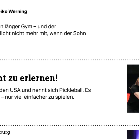
iko Werning
on länger Gym – und der
icht nicht mehr mit, wenn der Sohn
t zu erlernen!
en USA und nennt sich Pickleball. Es
– nur viel einfacher zu spielen.
mburg