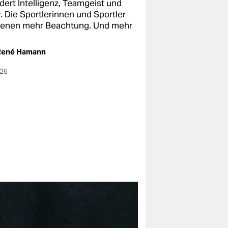
dert Intelligenz, Teamgeist und
. Die Sportlerinnen und Sportler
ienen mehr Beachtung. Und mehr
.
René Hamann
026