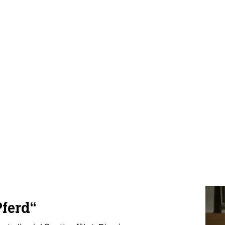
Pferd“