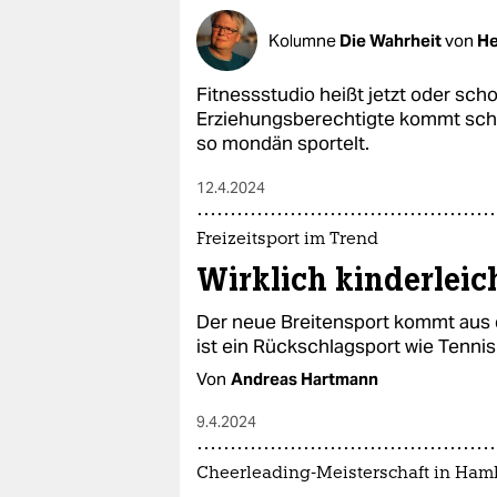
Kolumne
Die Wahrheit
von
He
Fitnessstudio heißt jetzt oder sch
Erziehungsberechtigte kommt schl
so mondän sportelt.
12.4.2024
Freizeitsport im Trend
Wirklich kinderleich
Der neue Breitensport kommt aus d
ist ein Rückschlagsport wie Tennis 
Von
Andreas Hartmann
9.4.2024
Cheerleading-Meisterschaft in Ha