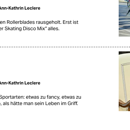
Ann-Kathrin Leclere
n Rollerblades rausgeholt. Erst ist
er Skating Disco Mix“ alles.
Ann-Kathrin Leclere
 Sportarten: etwas zu fancy, etwas zu
, als hätte man sein Leben im Griff.