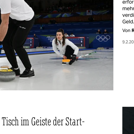
erfor
mehr
verd
Geld
Von
9.2.2
Tisch im Geiste der Start-