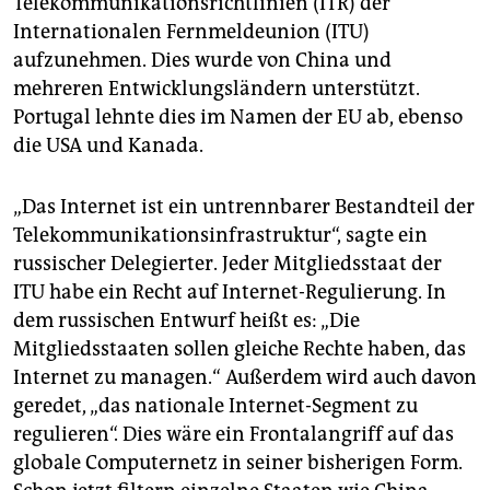
Telekommunikationsrichtlinien (ITR) der
epaper login
Internationalen Fernmeldeunion (ITU)
aufzunehmen. Dies wurde von China und
mehreren Entwicklungsländern unterstützt.
Portugal lehnte dies im Namen der EU ab, ebenso
die USA und Kanada.
„Das Internet ist ein untrennbarer Bestandteil der
Telekommunikationsinfrastruktur“, sagte ein
russischer Delegierter. Jeder Mitgliedsstaat der
ITU habe ein Recht auf Internet-Regulierung. In
dem russischen Entwurf heißt es: „Die
Mitgliedsstaaten sollen gleiche Rechte haben, das
Internet zu managen.“ Außerdem wird auch davon
geredet, „das nationale Internet-Segment zu
regulieren“. Dies wäre ein Frontalangriff auf das
globale Computernetz in seiner bisherigen Form.