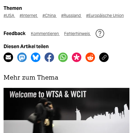
Themen
#USA
#Internet
#China
#Russland
#Europäische Union
Feedback
Kommentieren
Fehlerhinweis
Diesen Artikel teilen
Mehr zum Thema