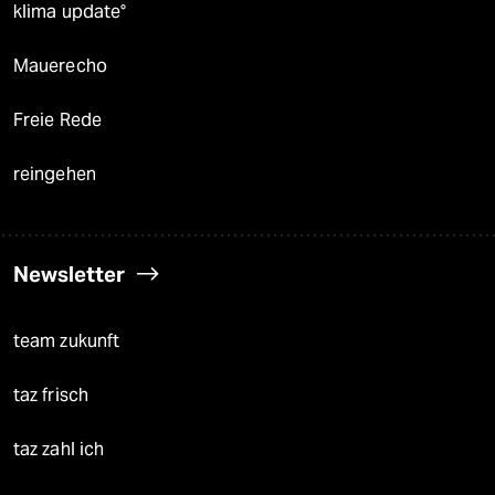
klima update°
Mauerecho
Freie Rede
reingehen
Newsletter
team zukunft
taz frisch
taz zahl ich