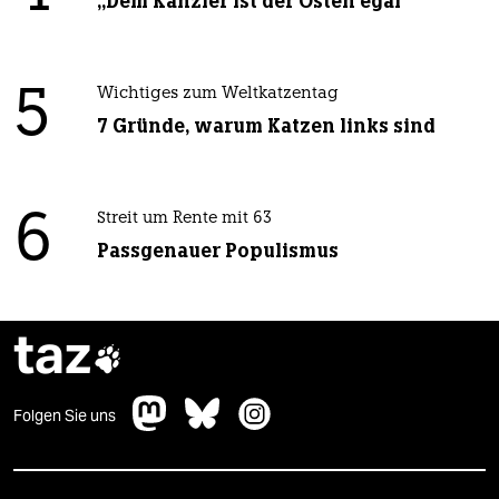
„Dem Kanzler ist der Osten egal“
5
Wichtiges zum Weltkatzentag
7 Gründe, warum Katzen links sind
6
Streit um Rente mit 63
Passgenauer Populismus
taz

Folgen Sie uns