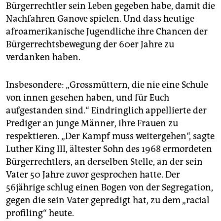
Bürgerrechtler sein Leben gegeben habe, damit die
Nachfahren Ganove spielen. Und dass heutige
afroamerikanische Jugendliche ihre Chancen der
Bürgerrechtsbewegung der 60er Jahre zu
verdanken haben.
Insbesondere: „Grossmüttern, die nie eine Schule
von innen gesehen haben, und für Euch
aufgestanden sind.“ Eindringlich appellierte der
Prediger an junge Männer, ihre Frauen zu
respektieren. „Der Kampf muss weitergehen“, sagte
Luther King III, ältester Sohn des 1968 ermordeten
Bürgerrechtlers, an derselben Stelle, an der sein
Vater 50 Jahre zuvor gesprochen hatte. Der
56jährige schlug einen Bogen von der Segregation,
gegen die sein Vater gepredigt hat, zu dem „racial
profiling“ heute.