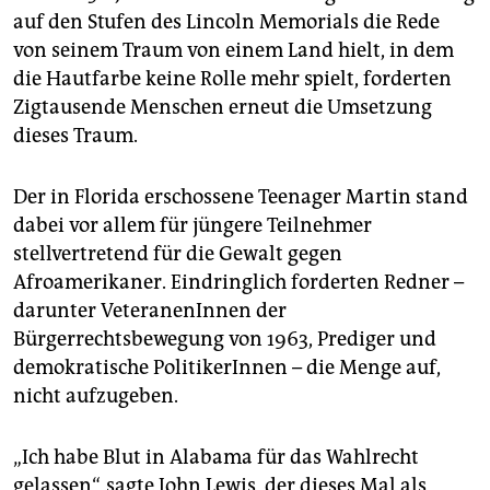
epaper login
auf den Stufen des Lincoln Memorials die Rede
von seinem Traum von einem Land hielt, in dem
die Hautfarbe keine Rolle mehr spielt, forderten
Zigtausende Menschen erneut die Umsetzung
dieses Traum.
Der in Florida erschossene Teenager Martin stand
dabei vor allem für jüngere Teilnehmer
stellvertretend für die Gewalt gegen
Afroamerikaner. Eindringlich forderten Redner –
darunter VeteranenInnen der
Bürgerrechtsbewegung von 1963, Prediger und
demokratische PolitikerInnen – die Menge auf,
nicht aufzugeben.
„Ich habe Blut in Alabama für das Wahlrecht
gelassen“, sagte John Lewis, der dieses Mal als