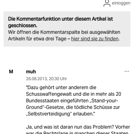
einloggen
Die Kommentarfunktion unter diesem Artikel ist
geschlossen.
Wir öffnen die Kommentarspalte bei ausgewählten
Artikeln für etwa drei Tage –
hier sind sie zu finden
.
muh
M
26.08.2013
,
20:30 Uhr
"Dazu gehört unter anderem die
Schusswaffengewalt und die in mehr als 20
Bundesstaaten eingeführten „Stand-your-
Ground“-Gesetze, die tödliche Schüsse zur
„Selbstverteidigung“ erlauben."
Ja, und was ist daran nun das Problem? Vorher
war die Rechtslage in manchen dieser Staaten