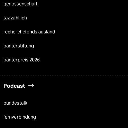
genossenschaft
taz zahl ich
recherchefonds ausland
panterstiftung
panterpreis 2026
Podcast
bundestalk
fernverbindung