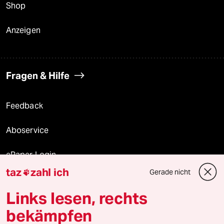
Shop
Anzeigen
Fragen & Hilfe
Feedback
Aboservice
ePaper Login
taz
zahl ich
Gerade nicht

Downloads für Abonnierende
Links lesen, rechts
bekämpfen