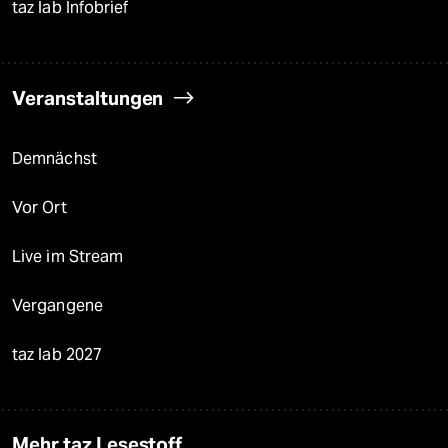
taz lab Infobrief
Veranstaltungen
Demnächst
Vor Ort
Live im Stream
Vergangene
taz lab 2027
Mehr taz Lesestoff